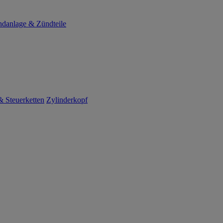
danlage & Zündteile
 Steuerketten
Zylinderkopf