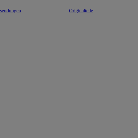
ksendungen
Originalteile