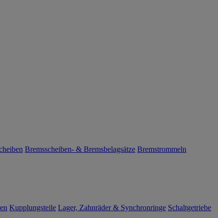
cheiben
Bremsscheiben- & Bremsbelagsätze
Bremstrommeln
len
Kupplungsteile
Lager, Zahnräder & Synchronringe
Schaltgetriebe