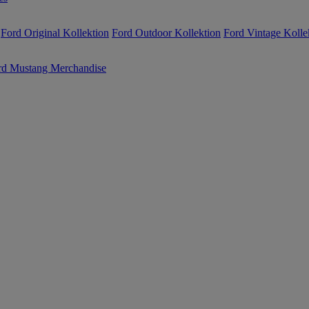
Ford Original Kollektion
Ford Outdoor Kollektion
Ford Vintage Kolle
rd Mustang Merchandise