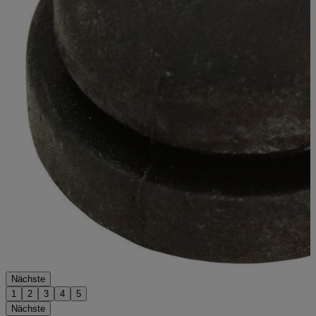
Nächste
1
2
3
4
5
Nächste