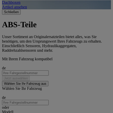
Dachboxen
A
Artikel ansehen
A
Schließen
ABS-Teile
Unser Sortiment an Originalersatzteilen bietet alles, was Sie
benötigen, um den Ursprungswert Ihres Fahrzeugs zu erhalten.
Einschließlich Sensoren, Hydraulikaggregaten,
Raddrehzahlsensoren und mehr.
Mit Ihrem Fahrzeug kompatibel
de
Jetzt auswählen
Wählen Sie Ihr Fahrzeug aus
Wählen Sie Ihr Fahrzeug
de
oder
Modell