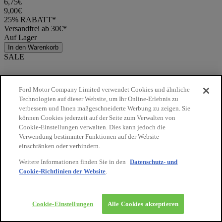
6,75€
9,00€
25% RABATT*
Versandfrei ab 30€*
Auf Lager
In den Warenkorb
SALE
Ford Motor Company Limited verwendet Cookies und ähnliche
Technologien auf dieser Website, um Ihr Online-Erlebnis zu
verbessern und Ihnen maßgeschneiderte Werbung zu zeigen. Sie
können Cookies jederzeit auf der Seite zum Verwalten von
Cookie-Einstellungen verwalten. Dies kann jedoch die
Verwendung bestimmter Funktionen auf der Website
einschränken oder verhindern.
Weitere Informationen finden Sie in den
Datenschutz- und
Cookie-Richtlinien der Website
.
10€
auf Ihre
nächste
Bestellung
Cookie-Einstellungen
Alle Cookies akzeptieren