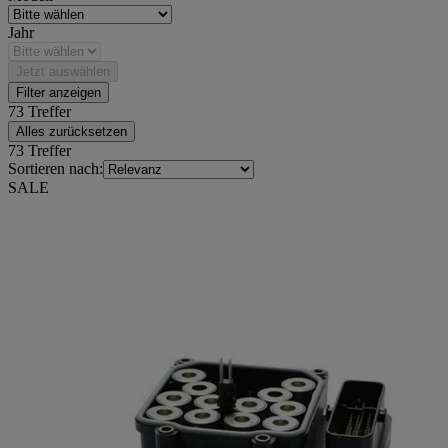
Jahr
Jetzt auswählen
Filter anzeigen
73 Treffer
Alles zurücksetzen
73 Treffer
Sortieren nach:
SALE