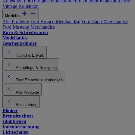
Kollektion
Ford Original Kollektion
Ford Outdoor Kollektion
Ford
Vintage Kollektion
Modelle
Alle Produkte
Ford Bronco Merchandise
Ford Capri Merchandise
Ford Mustang Merchandise
Büro & Schreibwaren
Modellautos
Geschenkefinder
Hybrid & Elektro
Autopflege & Reinigung
Ford Ersatzteile entdecken
Alle Produkte
Beleuchtung
Blinker
Bremsleuchten
Glühbirnen
Innenbeleuchtung
Lichtschalter