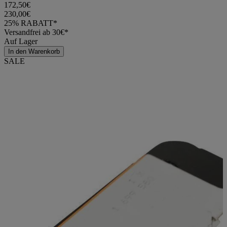
172,50€
230,00€
25% RABATT*
Versandfrei ab 30€*
Auf Lager
In den Warenkorb
SALE