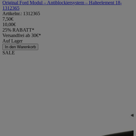
Original Ford Modul – Antiblockiersystem – Halteelement 18-
1312365
Artikelnr.: 1312365
7,50€
10,00€
25% RABATT*
Versandfrei ab 30€*
Auf Lager
In den Warenkorb
SALE