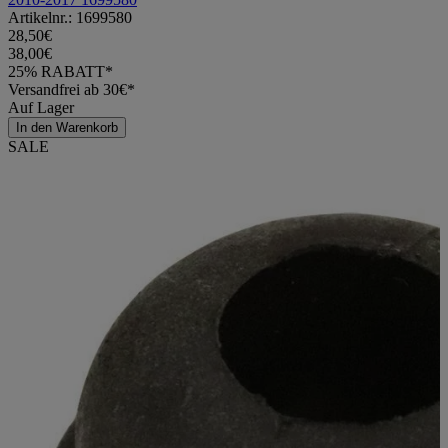
Artikelnr.: 1699580
28,50€
38,00€
25% RABATT*
Versandfrei ab 30€*
Auf Lager
In den Warenkorb
SALE