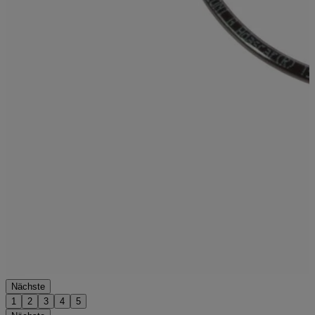
Nächste
1
2
3
4
5