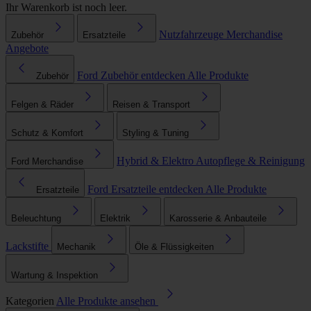
Ihr Warenkorb ist noch leer.
Nutzfahrzeuge
Merchandise
Zubehör
Ersatzteile
Angebote
Ford Zubehör entdecken
Alle Produkte
Zubehör
Felgen & Räder
Reisen & Transport
Schutz & Komfort
Styling & Tuning
Hybrid & Elektro
Autopflege & Reinigung
Ford Merchandise
Ford Ersatzteile entdecken
Alle Produkte
Ersatzteile
Beleuchtung
Elektrik
Karosserie & Anbauteile
Lackstifte
Mechanik
Öle & Flüssigkeiten
Wartung & Inspektion
Kategorien
Alle Produkte ansehen