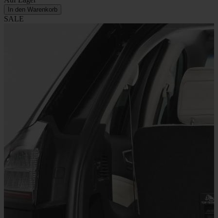
In den Warenkorb
SALE