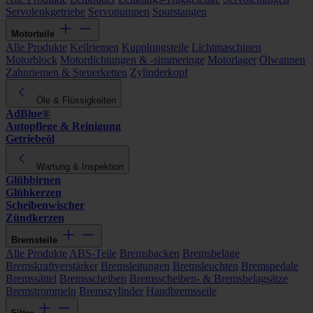
Servolenkgetriebe
Servopumpen
Spurstangen
Motorteile
Alle Produkte
Keilriemen
Kupplungsteile
Lichtmaschinen
Motorblock
Motordichtungen & -simmeringe
Motorlager
Ölwannen
Zahnriemen & Steuerketten
Zylinderkopf
Öle & Flüssigkeiten
AdBlue®
Autopflege & Reinigung
Getriebeöl
Wartung & Inspektion
Glühbirnen
Glühkerzen
Scheibenwischer
Zündkerzen
Bremsteile
Alle Produkte
ABS-Teile
Bremsbacken
Bremsbeläge
Bremskraftverstärker
Bremsleitungen
Bremsleuchten
Bremspedale
Bremssättel
Bremsscheiben
Bremsscheiben- & Bremsbelagsätze
Bremstrommeln
Bremszylinder
Handbremsseile