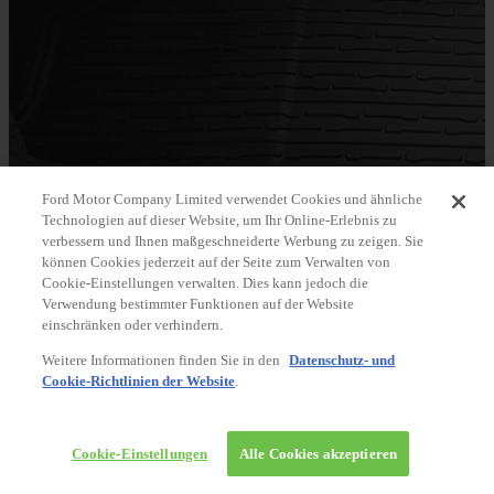
Ford Motor Company Limited verwendet Cookies und ähnliche
Technologien auf dieser Website, um Ihr Online-Erlebnis zu
verbessern und Ihnen maßgeschneiderte Werbung zu zeigen. Sie
können Cookies jederzeit auf der Seite zum Verwalten von
Cookie-Einstellungen verwalten. Dies kann jedoch die
Verwendung bestimmter Funktionen auf der Website
einschränken oder verhindern.
Weitere Informationen finden Sie in den
Datenschutz- und
Cookie-Richtlinien der Website
.
Cookie-Einstellungen
Alle Cookies akzeptieren