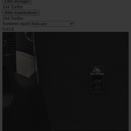
Filter anzeigen
104 Treffer
Alles zurücksetzen
104 Treffer
Sortieren nach:
SALE