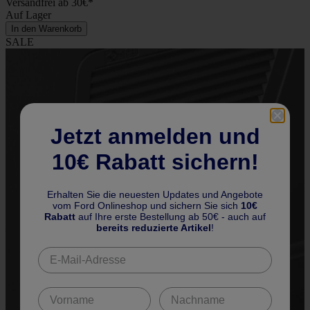
Versandfrei ab 30€*
Auf Lager
In den Warenkorb
SALE
Jetzt anmelden und
10€ Rabatt sichern!
Erhalten Sie die neuesten Updates und Angebote
vom Ford Onlineshop und sichern Sie sich
10€
Rabatt
auf Ihre erste Bestellung ab 50€ - auch auf
bereits reduzierte Artikel
!