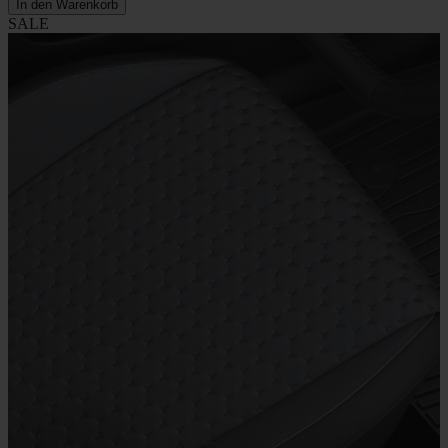
In den Warenkorb
SALE