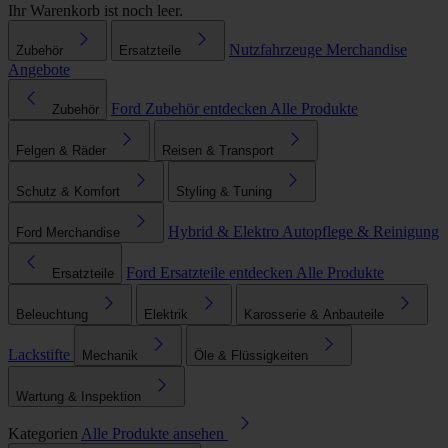
Ihr Warenkorb ist noch leer.
Nutzfahrzeuge
Merchandise
Zubehör
Ersatzteile
Angebote
Ford Zubehör entdecken
Alle Produkte
Zubehör
Felgen & Räder
Reisen & Transport
Schutz & Komfort
Styling & Tuning
Hybrid & Elektro
Autopflege & Reinigung
Ford Merchandise
Ford Ersatzteile entdecken
Alle Produkte
Ersatzteile
Beleuchtung
Elektrik
Karosserie & Anbauteile
Lackstifte
Mechanik
Öle & Flüssigkeiten
Wartung & Inspektion
Kategorien
Alle Produkte ansehen