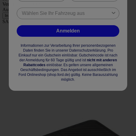
Versandfrei ab 30€*
Auf Lager
In den Warenkorb
SALE
Anmelden
Informationen zur Verarbeitung Ihrer personenbezogenen
Daten finden Sie in unserer Datenschutzerklärung. Pro
Einkauf nur ein Gutschein einlösbar. Gutscheincode ist nach
der Anmeldung für 60 Tage gültig und ist
nicht mit anderen
Rabattcodes
einlösbar. Es gelten unsere allgemeinen
Geschäftsbedingungen. Das Angebot ist ausschließlich im
Ford Onlineshop (shop.ford.de) gültig. Keine Barauszahlung
möglich.