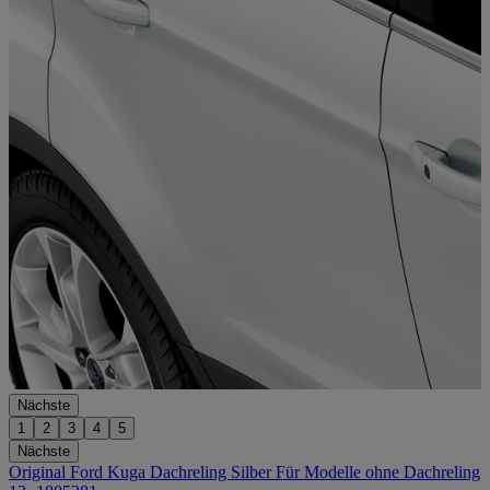
Nächste
1
2
3
4
5
Nächste
Original Ford Kuga Dachreling Silber Für Modelle ohne Dachreling