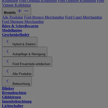
Kollektion
Ford Original Kollektion
Ford Outdoor Kollektion
Ford
Vintage Kollektion
Modelle
Alle Produkte
Ford Bronco Merchandise
Ford Capri Merchandise
Ford Mustang Merchandise
Büro & Schreibwaren
Modellautos
Geschenkefinder
Hybrid & Elektro
Autopflege & Reinigung
Ford Ersatzteile entdecken
Alle Produkte
Beleuchtung
Blinker
Bremsleuchten
Glühbirnen
Innenbeleuchtung
Lichtschalter