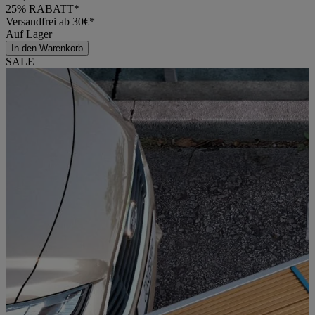
25% RABATT*
Versandfrei ab 30€*
Auf Lager
In den Warenkorb
SALE