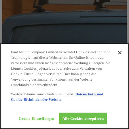
Ford Motor Company Limited verwendet Cookies und ähnliche
Technologien auf dieser Website, um Ihr Online-Erlebnis zu
verbessern und Ihnen maßgeschneiderte Werbung zu zeigen. Sie
können Cookies jederzeit auf der Seite zum Verwalten von
Cookie-Einstellungen verwalten. Dies kann jedoch die
Verwendung bestimmter Funktionen auf der Website
einschränken oder verhindern.
Weitere Informationen finden Sie in den
Datenschutz- und
Cookie-Richtlinien der Website
.
10€
auf Ihre
nächste
Bestellung
Cookie-Einstellungen
Alle Cookies akzeptieren