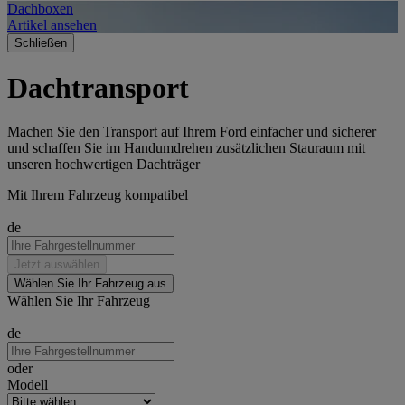
Dachboxen
A
Artikel ansehen
A
Schließen
Dachtransport
Machen Sie den Transport auf Ihrem Ford einfacher und sicherer
und s
chaffen Sie im Handumdrehen zusätzlichen Stauraum mit
unseren hochwertigen Dachträger
Mit Ihrem Fahrzeug kompatibel
de
Jetzt auswählen
Wählen Sie Ihr Fahrzeug aus
Wählen Sie Ihr Fahrzeug
de
oder
Modell