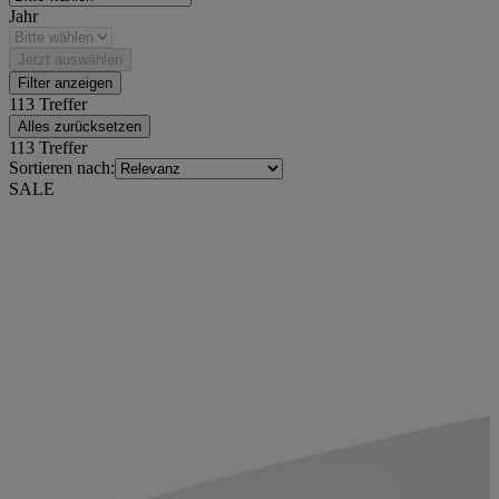
Jahr
Jetzt auswählen
Filter anzeigen
113 Treffer
Alles zurücksetzen
113 Treffer
Sortieren nach:
SALE