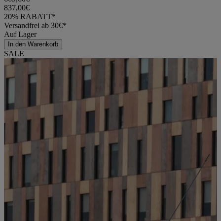
837,00€
20% RABATT*
Versandfrei ab 30€*
Auf Lager
In den Warenkorb
SALE