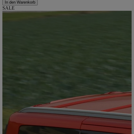
In den Warenkorb
SALE