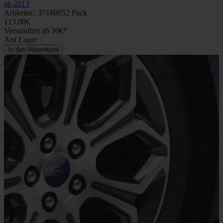
ab 2013
Artikelnr.: 37160052 Pack
113,00€
Versandfrei ab 30€*
Auf Lager
In den Warenkorb