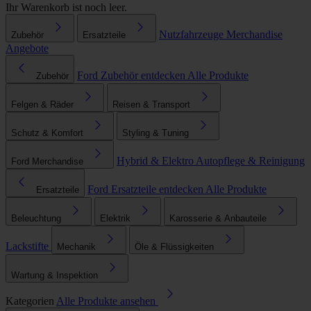
Ihr Warenkorb ist noch leer.
Nutzfahrzeuge
Merchandise
Zubehör
Ersatzteile
Angebote
Ford Zubehör entdecken
Alle Produkte
Zubehör
Felgen & Räder
Reisen & Transport
Schutz & Komfort
Styling & Tuning
Hybrid & Elektro
Autopflege & Reinigung
Ford Merchandise
Ford Ersatzteile entdecken
Alle Produkte
Ersatzteile
Beleuchtung
Elektrik
Karosserie & Anbauteile
Lackstifte
Mechanik
Öle & Flüssigkeiten
Wartung & Inspektion
Kategorien
Alle Produkte ansehen