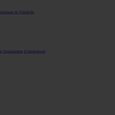
danlage & Zündteile
 Steuerketten
Zylinderkopf