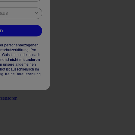
en
hrer personenbezogenen
enschutzerklärung. Pro
r. Gutscheincode ist nach
nd ist
nicht mit anderen
en unsere allgemeinen
t ist ausschließlich im
tig. Keine Barauszahlung
rsensoren