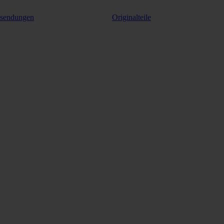
ksendungen
Originalteile