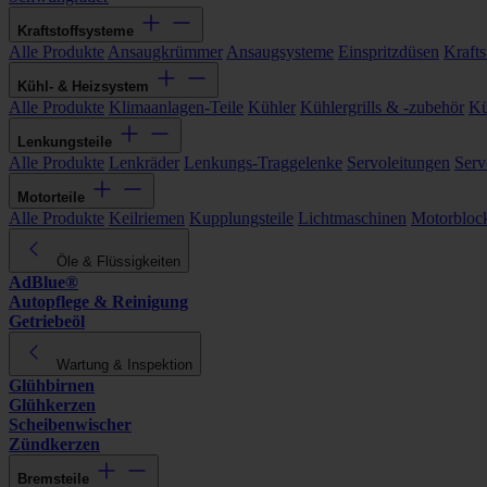
Kraftstoffsysteme
Alle Produkte
Ansaugkrümmer
Ansaugsysteme
Einspritzdüsen
Kraftst
Kühl- & Heizsystem
Alle Produkte
Klimaanlagen-Teile
Kühler
Kühlergrills & -zubehör
Kü
Lenkungsteile
Alle Produkte
Lenkräder
Lenkungs-Traggelenke
Servoleitungen
Serv
Motorteile
Alle Produkte
Keilriemen
Kupplungsteile
Lichtmaschinen
Motorbloc
Öle & Flüssigkeiten
AdBlue®
Autopflege & Reinigung
Getriebeöl
Wartung & Inspektion
Glühbirnen
Glühkerzen
Scheibenwischer
Zündkerzen
Bremsteile