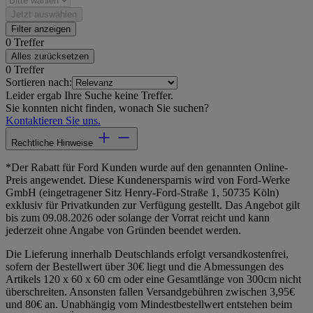
Jetzt auswählen
Filter anzeigen
0 Treffer
Alles zurücksetzen
0 Treffer
Sortieren nach:
Leider ergab Ihre Suche keine Treffer.
Sie konnten nicht finden, wonach Sie suchen?
Kontaktieren Sie uns.
Rechtliche Hinweise
*Der Rabatt für Ford Kunden wurde auf den genannten Online-
Preis angewendet. Diese Kundenersparnis wird von Ford-Werke
GmbH (eingetragener Sitz Henry-Ford-Straße 1, 50735 Köln)
exklusiv für Privatkunden zur Verfügung gestellt. Das Angebot gilt
bis zum 09.08.2026 oder solange der Vorrat reicht und kann
jederzeit ohne Angabe von Gründen beendet werden.
Die Lieferung innerhalb Deutschlands erfolgt versandkostenfrei,
sofern der Bestellwert über 30€ liegt und die Abmessungen des
Artikels 120 x 60 x 60 cm oder eine Gesamtlänge von 300cm nicht
überschreiten. Ansonsten fallen Versandgebühren zwischen 3,95€
und 80€ an. Unabhängig vom Mindestbestellwert entstehen beim