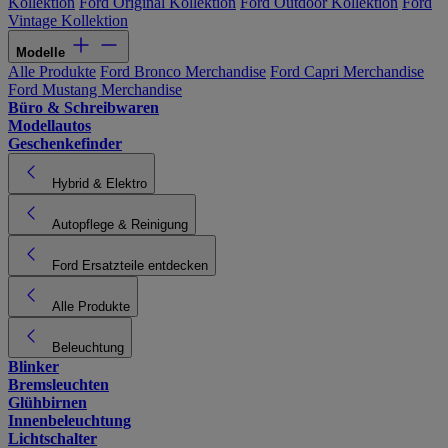
Kollektion
Ford Original Kollektion
Ford Outdoor Kollektion
Ford
Vintage Kollektion
Modelle
Alle Produkte
Ford Bronco Merchandise
Ford Capri Merchandise
Ford Mustang Merchandise
Büro & Schreibwaren
Modellautos
Geschenkefinder
Hybrid & Elektro
Autopflege & Reinigung
Ford Ersatzteile entdecken
Alle Produkte
Beleuchtung
Blinker
Bremsleuchten
Glühbirnen
Innenbeleuchtung
Lichtschalter