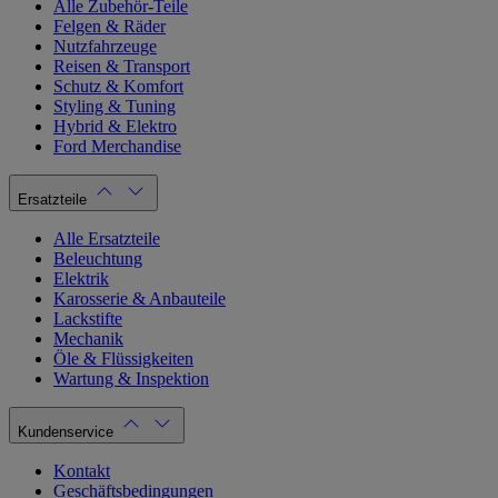
Alle Zubehör-Teile
Felgen & Räder
Nutzfahrzeuge
Reisen & Transport
Schutz & Komfort
Styling & Tuning
Hybrid & Elektro
Ford Merchandise
Ersatzteile
Alle Ersatzteile
Beleuchtung
Elektrik
Karosserie & Anbauteile
Lackstifte
Mechanik
Öle & Flüssigkeiten
Wartung & Inspektion
Kundenservice
Kontakt
Geschäftsbedingungen