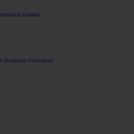
danlage & Zündteile
 Steuerketten
Zylinderkopf