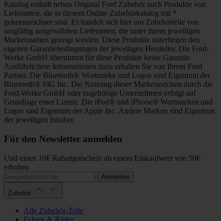
Katalog enthält neben Original Ford Zubehör auch Produkte von
Lieferanten, die in diesem Online Zubehörkatalog mit *
gekennzeichnet sind. Es handelt sich hier um Zubehörteile von
sorgfältig ausgewählten Lieferanten, die unter ihrem jeweiligen
Markennamen gezeigt werden. Diese Produkte unterliegen den
eigenen Garantiebedingungen der jeweiligen Hersteller. Die Ford-
Werke GmbH übernimmt für diese Produkte keine Garantie.
Ausführlichere Informationen dazu erhalten Sie von Ihrem Ford
Partner. Die Bluetooth® Wortmarke und Logos sind Eigentum der
Bluetooth® SIG Inc. Die Nutzung dieser Markenzeichen durch die
Ford-Werke GmbH oder zugehörige Unternehmen erfolgt auf
Grundlage einer Lizenz. Die iPod® und iPhone® Wortmarken und
Logos sind Eigentum der Apple Inc. Andere Marken sind Eigentum
der jeweiligen Inhaber.
Für den Newsletter anmelden
Und einen 10€ Rabattgutschein ab einem Einkaufwert von 50€
erhalten
Anmelden
Zubehör
Alle Zubehör-Teile
Felgen & Räder