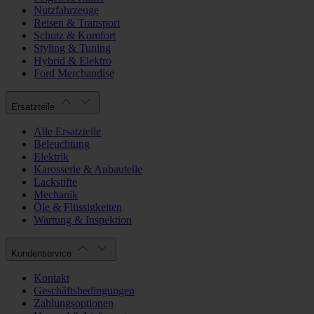
Nutzfahrzeuge
Reisen & Transport
Schutz & Komfort
Styling & Tuning
Hybrid & Elektro
Ford Merchandise
Ersatzteile
Alle Ersatzteile
Beleuchtung
Elektrik
Karosserie & Anbauteile
Lackstifte
Mechanik
Öle & Flüssigkeiten
Wartung & Inspektion
Kundenservice
Kontakt
Geschäftsbedingungen
Zahlungsoptionen