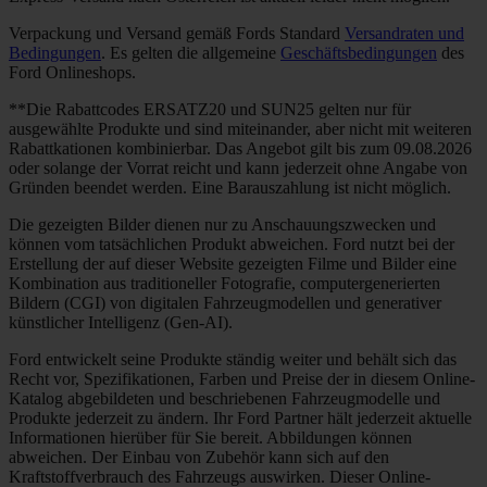
Verpackung und Versand gemäß Fords Standard
Versandraten und
Bedingungen
. Es gelten die allgemeine
Geschäftsbedingungen
des
Ford Onlineshops.
**Die Rabattcodes ERSATZ20 und SUN25 gelten nur für
ausgewählte Produkte und sind miteinander, aber nicht mit weiteren
Rabattkationen kombinierbar. Das Angebot gilt bis zum 09.08.2026
oder solange der Vorrat reicht und kann jederzeit ohne Angabe von
Gründen beendet werden. Eine Barauszahlung ist nicht möglich.
Die gezeigten Bilder dienen nur zu Anschauungszwecken und
können vom tatsächlichen Produkt abweichen. Ford nutzt bei der
Erstellung der auf dieser Website gezeigten Filme und Bilder eine
Kombination aus traditioneller Fotografie, computergenerierten
Bildern (CGI) von digitalen Fahrzeugmodellen und generativer
künstlicher Intelligenz (Gen-AI).
Ford entwickelt seine Produkte ständig weiter und behält sich das
Recht vor, Spezifikationen, Farben und Preise der in diesem Online-
Katalog abgebildeten und beschriebenen Fahrzeugmodelle und
Produkte jederzeit zu ändern. Ihr Ford Partner hält jederzeit aktuelle
Informationen hierüber für Sie bereit. Abbildungen können
abweichen. Der Einbau von Zubehör kann sich auf den
Kraftstoffverbrauch des Fahrzeugs auswirken. Dieser Online-