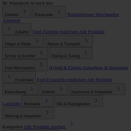
Ihr Warenkorb ist noch leer.
Nutzfahrzeuge
Merchandise
Zubehör
Ersatzteile
Angebote
Ford Zubehör entdecken
Alle Produkte
Zubehör
Felgen & Räder
Reisen & Transport
Schutz & Komfort
Styling & Tuning
Hybrid & Elektro
Autopflege & Reinigung
Ford Merchandise
Ford Ersatzteile entdecken
Alle Produkte
Ersatzteile
Beleuchtung
Elektrik
Karosserie & Anbauteile
Lackstifte
Mechanik
Öle & Flüssigkeiten
Wartung & Inspektion
Kategorien
Alle Produkte ansehen