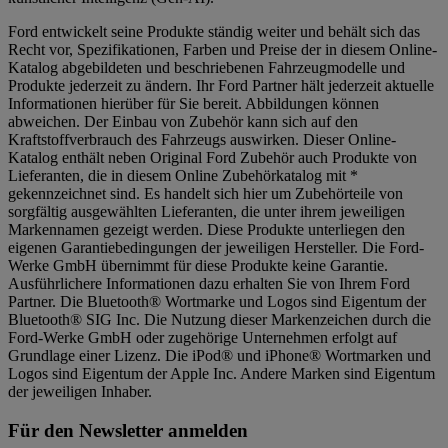
Ford entwickelt seine Produkte ständig weiter und behält sich das
Recht vor, Spezifikationen, Farben und Preise der in diesem Online-
Katalog abgebildeten und beschriebenen Fahrzeugmodelle und
Produkte jederzeit zu ändern. Ihr Ford Partner hält jederzeit aktuelle
Informationen hierüber für Sie bereit. Abbildungen können
abweichen. Der Einbau von Zubehör kann sich auf den
Kraftstoffverbrauch des Fahrzeugs auswirken. Dieser Online-
Katalog enthält neben Original Ford Zubehör auch Produkte von
Lieferanten, die in diesem Online Zubehörkatalog mit *
gekennzeichnet sind. Es handelt sich hier um Zubehörteile von
sorgfältig ausgewählten Lieferanten, die unter ihrem jeweiligen
Markennamen gezeigt werden. Diese Produkte unterliegen den
eigenen Garantiebedingungen der jeweiligen Hersteller. Die Ford-
Werke GmbH übernimmt für diese Produkte keine Garantie.
Ausführlichere Informationen dazu erhalten Sie von Ihrem Ford
Partner. Die Bluetooth® Wortmarke und Logos sind Eigentum der
Bluetooth® SIG Inc. Die Nutzung dieser Markenzeichen durch die
Ford-Werke GmbH oder zugehörige Unternehmen erfolgt auf
Grundlage einer Lizenz. Die iPod® und iPhone® Wortmarken und
Logos sind Eigentum der Apple Inc. Andere Marken sind Eigentum
der jeweiligen Inhaber.
Für den Newsletter anmelden