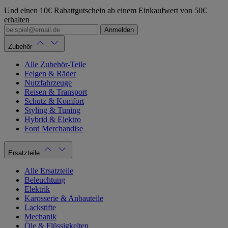
Und einen 10€ Rabattgutschein ab einem Einkaufwert von 50€
erhalten
Anmelden
Zubehör
Alle Zubehör-Teile
Felgen & Räder
Nutzfahrzeuge
Reisen & Transport
Schutz & Komfort
Styling & Tuning
Hybrid & Elektro
Ford Merchandise
Ersatzteile
Alle Ersatzteile
Beleuchtung
Elektrik
Karosserie & Anbauteile
Lackstifte
Mechanik
Öle & Flüssigkeiten