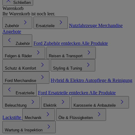
Schließen
Warenkorb
Ihr Warenkorb ist noch leer.
Nutzfahrzeuge
Merchandise
Zubehör
Ersatzteile
Angebote
Ford Zubehör entdecken
Alle Produkte
Zubehör
Felgen & Räder
Reisen & Transport
Schutz & Komfort
Styling & Tuning
Hybrid & Elektro
Autopflege & Reinigung
Ford Merchandise
Ford Ersatzteile entdecken
Alle Produkte
Ersatzteile
Beleuchtung
Elektrik
Karosserie & Anbauteile
Lackstifte
Mechanik
Öle & Flüssigkeiten
Wartung & Inspektion