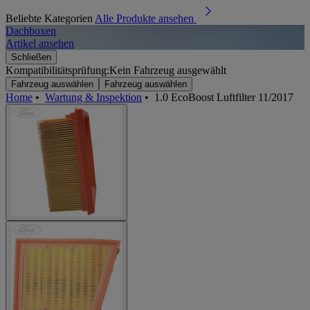
Beliebte Kategorien
Alle Produkte ansehen
Dachboxen
A
Artikel ansehen
A
Schließen
Kompatibilitätsprüfung:
Kein Fahrzeug ausgewählt
Fahrzeug auswählen
Fahrzeug auswählen
Home
•
Wartung & Inspektion
•
1.0 EcoBoost Luftfilter 11/2017