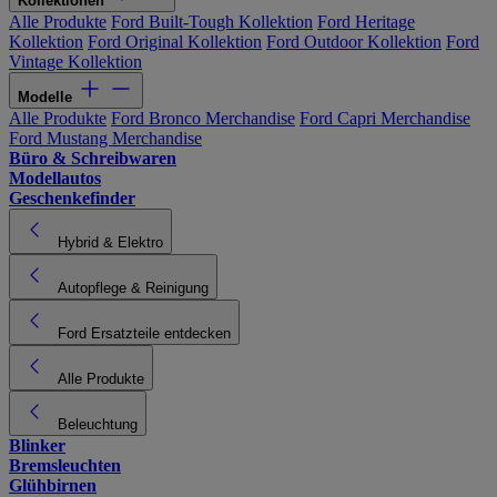
Kollektionen
Alle Produkte
Ford Built-Tough Kollektion
Ford Heritage
Kollektion
Ford Original Kollektion
Ford Outdoor Kollektion
Ford
Vintage Kollektion
Modelle
Alle Produkte
Ford Bronco Merchandise
Ford Capri Merchandise
Ford Mustang Merchandise
Büro & Schreibwaren
Modellautos
Geschenkefinder
Hybrid & Elektro
Autopflege & Reinigung
Ford Ersatzteile entdecken
Alle Produkte
Beleuchtung
Blinker
Bremsleuchten
Glühbirnen