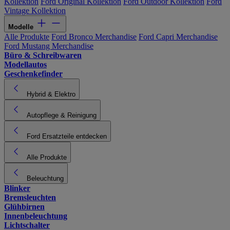
Kollektion
Ford Original Kollektion
Ford Outdoor Kollektion
Ford
Vintage Kollektion
Modelle
Alle Produkte
Ford Bronco Merchandise
Ford Capri Merchandise
Ford Mustang Merchandise
Büro & Schreibwaren
Modellautos
Geschenkefinder
Hybrid & Elektro
Autopflege & Reinigung
Ford Ersatzteile entdecken
Alle Produkte
Beleuchtung
Blinker
Bremsleuchten
Glühbirnen
Innenbeleuchtung
Lichtschalter