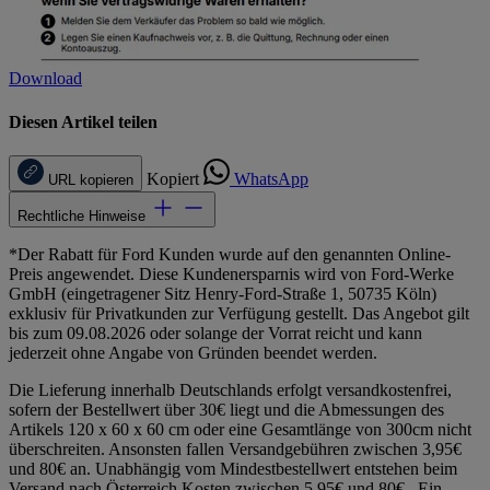
Download
Diesen Artikel teilen
Kopiert
WhatsApp
URL kopieren
Rechtliche Hinweise
*Der Rabatt für Ford Kunden wurde auf den genannten Online-
Preis angewendet. Diese Kundenersparnis wird von Ford-Werke
GmbH (eingetragener Sitz Henry-Ford-Straße 1, 50735 Köln)
exklusiv für Privatkunden zur Verfügung gestellt. Das Angebot gilt
bis zum 09.08.2026 oder solange der Vorrat reicht und kann
jederzeit ohne Angabe von Gründen beendet werden.
Die Lieferung innerhalb Deutschlands erfolgt versandkostenfrei,
sofern der Bestellwert über 30€ liegt und die Abmessungen des
Artikels 120 x 60 x 60 cm oder eine Gesamtlänge von 300cm nicht
überschreiten. Ansonsten fallen Versandgebühren zwischen 3,95€
und 80€ an. Unabhängig vom Mindestbestellwert entstehen beim
Versand nach Österreich Kosten zwischen 5,95€ und 80€ . Ein