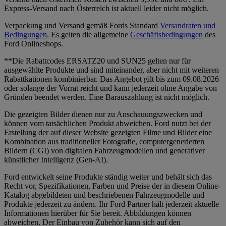
Express-Versand nach Österreich ist aktuell leider nicht möglich.
Verpackung und Versand gemäß Fords Standard
Versandraten und
Bedingungen
. Es gelten die allgemeine
Geschäftsbedingungen
des
Ford Onlineshops.
**Die Rabattcodes ERSATZ20 und SUN25 gelten nur für
ausgewählte Produkte und sind miteinander, aber nicht mit weiteren
Rabattkationen kombinierbar. Das Angebot gilt bis zum 09.08.2026
oder solange der Vorrat reicht und kann jederzeit ohne Angabe von
Gründen beendet werden. Eine Barauszahlung ist nicht möglich.
Die gezeigten Bilder dienen nur zu Anschauungszwecken und
können vom tatsächlichen Produkt abweichen. Ford nutzt bei der
Erstellung der auf dieser Website gezeigten Filme und Bilder eine
Kombination aus traditioneller Fotografie, computergenerierten
Bildern (CGI) von digitalen Fahrzeugmodellen und generativer
künstlicher Intelligenz (Gen-AI).
Ford entwickelt seine Produkte ständig weiter und behält sich das
Recht vor, Spezifikationen, Farben und Preise der in diesem Online-
Katalog abgebildeten und beschriebenen Fahrzeugmodelle und
Produkte jederzeit zu ändern. Ihr Ford Partner hält jederzeit aktuelle
Informationen hierüber für Sie bereit. Abbildungen können
abweichen. Der Einbau von Zubehör kann sich auf den