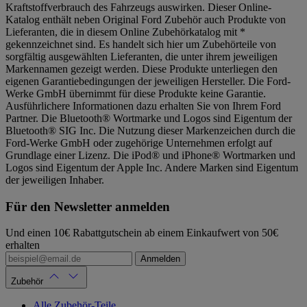
Kraftstoffverbrauch des Fahrzeugs auswirken. Dieser Online-
Katalog enthält neben Original Ford Zubehör auch Produkte von
Lieferanten, die in diesem Online Zubehörkatalog mit *
gekennzeichnet sind. Es handelt sich hier um Zubehörteile von
sorgfältig ausgewählten Lieferanten, die unter ihrem jeweiligen
Markennamen gezeigt werden. Diese Produkte unterliegen den
eigenen Garantiebedingungen der jeweiligen Hersteller. Die Ford-
Werke GmbH übernimmt für diese Produkte keine Garantie.
Ausführlichere Informationen dazu erhalten Sie von Ihrem Ford
Partner. Die Bluetooth® Wortmarke und Logos sind Eigentum der
Bluetooth® SIG Inc. Die Nutzung dieser Markenzeichen durch die
Ford-Werke GmbH oder zugehörige Unternehmen erfolgt auf
Grundlage einer Lizenz. Die iPod® und iPhone® Wortmarken und
Logos sind Eigentum der Apple Inc. Andere Marken sind Eigentum
der jeweiligen Inhaber.
Für den Newsletter anmelden
Und einen 10€ Rabattgutschein ab einem Einkaufwert von 50€
erhalten
Anmelden
Zubehör
Alle Zubehör-Teile