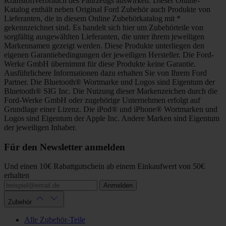
Kraftstoffverbrauch des Fahrzeugs auswirken. Dieser Online-
Katalog enthält neben Original Ford Zubehör auch Produkte von
Lieferanten, die in diesem Online Zubehörkatalog mit *
gekennzeichnet sind. Es handelt sich hier um Zubehörteile von
sorgfältig ausgewählten Lieferanten, die unter ihrem jeweiligen
Markennamen gezeigt werden. Diese Produkte unterliegen den
eigenen Garantiebedingungen der jeweiligen Hersteller. Die Ford-
Werke GmbH übernimmt für diese Produkte keine Garantie.
Ausführlichere Informationen dazu erhalten Sie von Ihrem Ford
Partner. Die Bluetooth® Wortmarke und Logos sind Eigentum der
Bluetooth® SIG Inc. Die Nutzung dieser Markenzeichen durch die
Ford-Werke GmbH oder zugehörige Unternehmen erfolgt auf
Grundlage einer Lizenz. Die iPod® und iPhone® Wortmarken und
Logos sind Eigentum der Apple Inc. Andere Marken sind Eigentum
der jeweiligen Inhaber.
Für den Newsletter anmelden
Und einen 10€ Rabattgutschein ab einem Einkaufwert von 50€
erhalten
Anmelden
Zubehör
Alle Zubehör-Teile