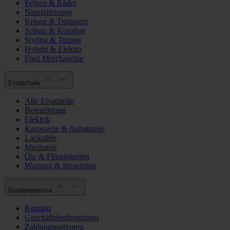
Felgen & Räder
Nutzfahrzeuge
Reisen & Transport
Schutz & Komfort
Styling & Tuning
Hybrid & Elektro
Ford Merchandise
Ersatzteile
Alle Ersatzteile
Beleuchtung
Elektrik
Karosserie & Anbauteile
Lackstifte
Mechanik
Öle & Flüssigkeiten
Wartung & Inspektion
Kundenservice
Kontakt
Geschäftsbedingungen
Zahlungsoptionen