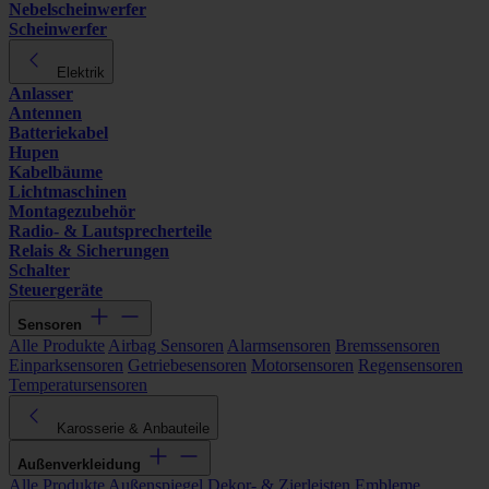
Nebelscheinwerfer
Scheinwerfer
Elektrik
Anlasser
Antennen
Batteriekabel
Hupen
Kabelbäume
Lichtmaschinen
Montagezubehör
Radio- & Lautsprecherteile
Relais & Sicherungen
Schalter
Steuergeräte
Sensoren
Alle Produkte
Airbag Sensoren
Alarmsensoren
Bremssensoren
Einparksensoren
Getriebesensoren
Motorsensoren
Regensensoren
Temperatursensoren
Karosserie & Anbauteile
Außenverkleidung
Alle Produkte
Außenspiegel
Dekor- & Zierleisten
Embleme