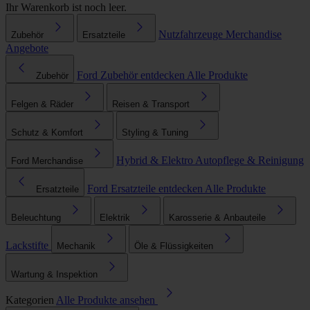
Ihr Warenkorb ist noch leer.
Nutzfahrzeuge
Merchandise
Zubehör
Ersatzteile
Angebote
Ford Zubehör entdecken
Alle Produkte
Zubehör
Felgen & Räder
Reisen & Transport
Schutz & Komfort
Styling & Tuning
Hybrid & Elektro
Autopflege & Reinigung
Ford Merchandise
Ford Ersatzteile entdecken
Alle Produkte
Ersatzteile
Beleuchtung
Elektrik
Karosserie & Anbauteile
Lackstifte
Mechanik
Öle & Flüssigkeiten
Wartung & Inspektion
Kategorien
Alle Produkte ansehen