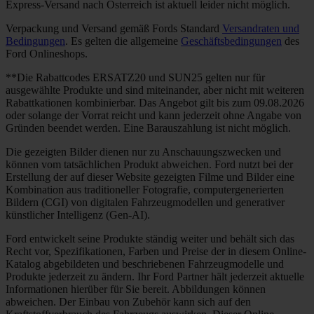
Express-Versand nach Österreich ist aktuell leider nicht möglich.
Verpackung und Versand gemäß Fords Standard
Versandraten und
Bedingungen
. Es gelten die allgemeine
Geschäftsbedingungen
des
Ford Onlineshops.
**Die Rabattcodes ERSATZ20 und SUN25 gelten nur für
ausgewählte Produkte und sind miteinander, aber nicht mit weiteren
Rabattkationen kombinierbar. Das Angebot gilt bis zum 09.08.2026
oder solange der Vorrat reicht und kann jederzeit ohne Angabe von
Gründen beendet werden. Eine Barauszahlung ist nicht möglich.
Die gezeigten Bilder dienen nur zu Anschauungszwecken und
können vom tatsächlichen Produkt abweichen. Ford nutzt bei der
Erstellung der auf dieser Website gezeigten Filme und Bilder eine
Kombination aus traditioneller Fotografie, computergenerierten
Bildern (CGI) von digitalen Fahrzeugmodellen und generativer
künstlicher Intelligenz (Gen-AI).
Ford entwickelt seine Produkte ständig weiter und behält sich das
Recht vor, Spezifikationen, Farben und Preise der in diesem Online-
Katalog abgebildeten und beschriebenen Fahrzeugmodelle und
Produkte jederzeit zu ändern. Ihr Ford Partner hält jederzeit aktuelle
Informationen hierüber für Sie bereit. Abbildungen können
abweichen. Der Einbau von Zubehör kann sich auf den