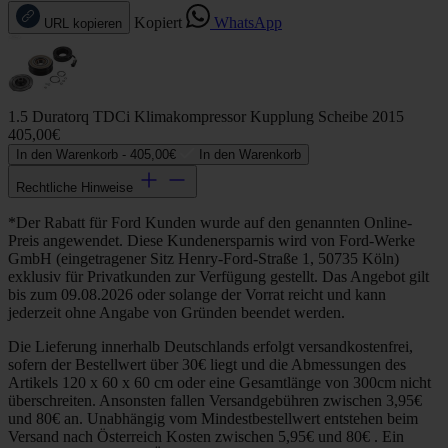
Kopiert
WhatsApp
URL kopieren
1.5 Duratorq TDCi Klimakompressor Kupplung Scheibe 2015
405,00€
In den Warenkorb -
405,00€
In den Warenkorb
Rechtliche Hinweise
*Der Rabatt für Ford Kunden wurde auf den genannten Online-
Preis angewendet. Diese Kundenersparnis wird von Ford-Werke
GmbH (eingetragener Sitz Henry-Ford-Straße 1, 50735 Köln)
exklusiv für Privatkunden zur Verfügung gestellt. Das Angebot gilt
bis zum 09.08.2026 oder solange der Vorrat reicht und kann
jederzeit ohne Angabe von Gründen beendet werden.
Die Lieferung innerhalb Deutschlands erfolgt versandkostenfrei,
sofern der Bestellwert über 30€ liegt und die Abmessungen des
Artikels 120 x 60 x 60 cm oder eine Gesamtlänge von 300cm nicht
überschreiten. Ansonsten fallen Versandgebühren zwischen 3,95€
und 80€ an. Unabhängig vom Mindestbestellwert entstehen beim
Versand nach Österreich Kosten zwischen 5,95€ und 80€ . Ein