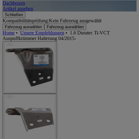
Dachboxen
A
Artikel ansehen
A
Schließen
Kompatibilitätsprüfung:
Kein Fahrzeug ausgewählt
Fahrzeug auswählen
Fahrzeug auswählen
Home
•
Unsere Empfehlungen
•
1.6 Duratec Ti-VCT
Auspuffkrümmer Halterung 04/2015-