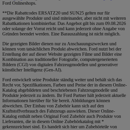
Ford Onlineshops.
**Die Rabattcodes ERSATZ20 und SUN25 gelten nur für
ausgewählte Produkte und sind miteinander, aber nicht mit weiteren
Rabattkationen kombinierbar. Das Angebot gilt bis zum 09.08.2026
oder solange der Vorrat reicht und kann jederzeit ohne Angabe von
Gründen beendet werden. Eine Barauszahlung ist nicht möglich.
Die gezeigten Bilder dienen nur zu Anschauungszwecken und
können vom tatsächlichen Produkt abweichen. Ford nutzt bei der
Erstellung der auf dieser Website gezeigten Filme und Bilder eine
Kombination aus traditioneller Fotografie, computergenerierten
Bildern (CGI) von digitalen Fahrzeugmodellen und generativer
künstlicher Intelligenz (Gen-AI).
Ford entwickelt seine Produkte ständig weiter und behält sich das
Recht vor, Spezifikationen, Farben und Preise der in diesem Online-
Katalog abgebildeten und beschriebenen Fahrzeugmodelle und
Produkte jederzeit zu ändern. Ihr Ford Partner hält jederzeit aktuelle
Informationen hierüber für Sie bereit. Abbildungen können
abweichen. Der Einbau von Zubehör kann sich auf den
Kraftstoffverbrauch des Fahrzeugs auswirken. Dieser Online-
Katalog enthält neben Original Ford Zubehör auch Produkte von
Lieferanten, die in diesem Online Zubehörkatalog mit *
gekennzeichnet sind. Es handelt sich hier um Zubehörteile von