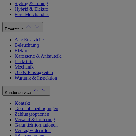
Styling & Tuning
Hybrid & Elektro
Ford Merchandise
Ersatzteile
Alle Ersatzteile
Beleuchtung
Elektrik
Karosserie & Anbauteile
Lackstifte
Mechanik
Öle & Flüssigkeiten
Wartung & Inspektion
Kundenservice
Kontakt
Geschäftsbedingungen
Zahlungsoptionen
Versand & Lieferung
Garantieinformationen
Vertrag widerrufen
Rücksendungen