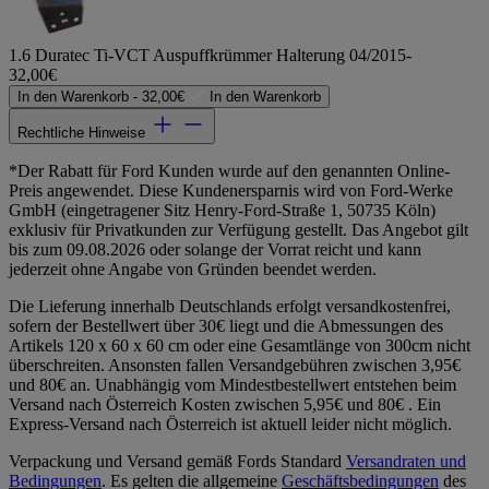
1.6 Duratec Ti-VCT Auspuffkrümmer Halterung 04/2015-
32,00€
In den Warenkorb -
32,00€
In den Warenkorb
Rechtliche Hinweise
*Der Rabatt für Ford Kunden wurde auf den genannten Online-
Preis angewendet. Diese Kundenersparnis wird von Ford-Werke
GmbH (eingetragener Sitz Henry-Ford-Straße 1, 50735 Köln)
exklusiv für Privatkunden zur Verfügung gestellt. Das Angebot gilt
bis zum 09.08.2026 oder solange der Vorrat reicht und kann
jederzeit ohne Angabe von Gründen beendet werden.
Die Lieferung innerhalb Deutschlands erfolgt versandkostenfrei,
sofern der Bestellwert über 30€ liegt und die Abmessungen des
Artikels 120 x 60 x 60 cm oder eine Gesamtlänge von 300cm nicht
überschreiten. Ansonsten fallen Versandgebühren zwischen 3,95€
und 80€ an. Unabhängig vom Mindestbestellwert entstehen beim
Versand nach Österreich Kosten zwischen 5,95€ und 80€ . Ein
Express-Versand nach Österreich ist aktuell leider nicht möglich.
Verpackung und Versand gemäß Fords Standard
Versandraten und
Bedingungen
. Es gelten die allgemeine
Geschäftsbedingungen
des