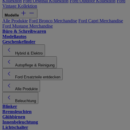
Kollektion
Ford Original Kollektion
Ford Outdoor Kollektion
Ford
Vintage Kollektion
Modelle
Alle Produkte
Ford Bronco Merchandise
Ford Capri Merchandise
Ford Mustang Merchandise
Büro & Schreibwaren
Modellautos
Geschenkefinder
Hybrid & Elektro
Autopflege & Reinigung
Ford Ersatzteile entdecken
Alle Produkte
Beleuchtung
Blinker
Bremsleuchten
Glühbirnen
Innenbeleuchtung
Lichtschalter