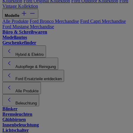
Kollektion
Ford Original Kollektion
Ford Outdoor Kollektion
Ford
Vintage Kollektion
Modelle
Alle Produkte
Ford Bronco Merchandise
Ford Capri Merchandise
Ford Mustang Merchandise
Büro & Schreibwaren
Modellautos
Geschenkefinder
Hybrid & Elektro
Autopflege & Reinigung
Ford Ersatzteile entdecken
Alle Produkte
Beleuchtung
Blinker
Bremsleuchten
Glühbirnen
Innenbeleuchtung
Lichtschalter