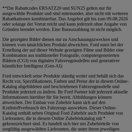
**Die Rabattcodes ERSATZ20 und SUN25 gelten nur für
ausgewählte Produkte und sind miteinander, aber nicht mit weiteren
Rabattkationen kombinierbar. Das Angebot gilt bis zum 09.08.2026
oder solange der Vorrat reicht und kann jederzeit ohne Angabe von
Gründen beendet werden. Eine Barauszahlung ist nicht möglich.
Die gezeigten Bilder dienen nur zu Anschauungszwecken und
können vom tatsächlichen Produkt abweichen. Ford nutzt bei der
Erstellung der auf dieser Website gezeigten Filme und Bilder eine
Kombination aus traditioneller Fotografie, computergenerierten
Bildern (CGI) von digitalen Fahrzeugmodellen und generativer
künstlicher Intelligenz (Gen-AI).
Ford entwickelt seine Produkte ständig weiter und behält sich das
Recht vor, Spezifikationen, Farben und Preise der in diesem Online-
Katalog abgebildeten und beschriebenen Fahrzeugmodelle und
Produkte jederzeit zu ändern. Ihr Ford Partner hält jederzeit aktuelle
Informationen hierüber für Sie bereit. Abbildungen können
abweichen. Der Einbau von Zubehör kann sich auf den
Kraftstoffverbrauch des Fahrzeugs auswirken. Dieser Online-
Katalog enthält neben Original Ford Zubehör auch Produkte von
Lieferanten, die in diesem Online Zubehörkatalog mit *
gekennzeichnet sind. Es handelt sich hier um Zubehörteile von
sorgfältig ausgewählten Lieferanten, die unter ihrem jeweiligen