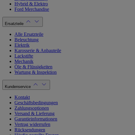
Hybrid & Elektro
Ford Merchandise
Ersatzteile
Alle Ersatzteile
Beleuchtung
Elektrik
Karosserie & Anbauteile
Lackstifte
Mechanik
Öle & Flüssigkeiten
Wartung & Inspektion
Kundenservice
Kontakt
Geschäftsbedingungen
Zahlungsoptionen
Versand & Lieferung
Garantieinformationen
Vertrag widerrufen
Rücksendungen