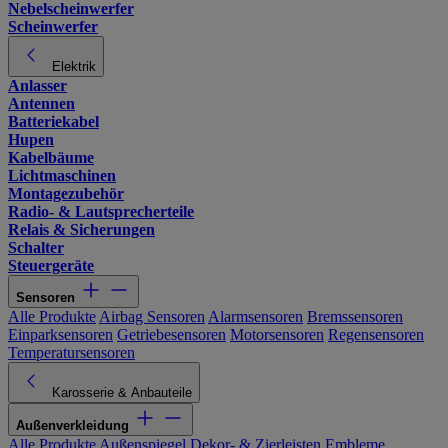
Nebelscheinwerfer
Scheinwerfer
Elektrik
Anlasser
Antennen
Batteriekabel
Hupen
Kabelbäume
Lichtmaschinen
Montagezubehör
Radio- & Lautsprecherteile
Relais & Sicherungen
Schalter
Steuergeräte
Sensoren
Alle Produkte
Airbag Sensoren
Alarmsensoren
Bremssensoren
Einparksensoren
Getriebesensoren
Motorsensoren
Regensensoren
Temperatursensoren
Karosserie & Anbauteile
Außenverkleidung
Alle Produkte
Außenspiegel
Dekor- & Zierleisten
Embleme