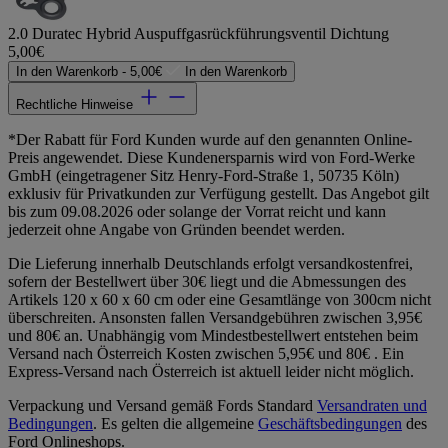
2.0 Duratec Hybrid Auspuffgasrückführungsventil Dichtung
5,00€
In den Warenkorb -
5,00€
In den Warenkorb
Rechtliche Hinweise
*Der Rabatt für Ford Kunden wurde auf den genannten Online-
Preis angewendet. Diese Kundenersparnis wird von Ford-Werke
GmbH (eingetragener Sitz Henry-Ford-Straße 1, 50735 Köln)
exklusiv für Privatkunden zur Verfügung gestellt. Das Angebot gilt
bis zum 09.08.2026 oder solange der Vorrat reicht und kann
jederzeit ohne Angabe von Gründen beendet werden.
Die Lieferung innerhalb Deutschlands erfolgt versandkostenfrei,
sofern der Bestellwert über 30€ liegt und die Abmessungen des
Artikels 120 x 60 x 60 cm oder eine Gesamtlänge von 300cm nicht
überschreiten. Ansonsten fallen Versandgebühren zwischen 3,95€
und 80€ an. Unabhängig vom Mindestbestellwert entstehen beim
Versand nach Österreich Kosten zwischen 5,95€ und 80€ . Ein
Express-Versand nach Österreich ist aktuell leider nicht möglich.
Verpackung und Versand gemäß Fords Standard
Versandraten und
Bedingungen
. Es gelten die allgemeine
Geschäftsbedingungen
des
Ford Onlineshops.