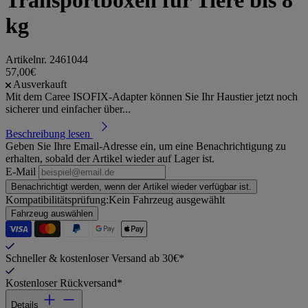
Transportboxen für Tiere bis 8
kg
Artikelnr.
2461044
57,00€
Ausverkauft
Mit dem Caree ISOFIX-Adapter können Sie Ihr Haustier jetzt noch
sicherer und einfacher über...
Beschreibung lesen
Geben Sie Ihre Email-Adresse ein, um eine Benachrichtigung zu
erhalten, sobald der Artikel wieder auf Lager ist.
E-Mail
Benachrichtigt werden, wenn der Artikel wieder verfügbar ist.
Kompatibilitätsprüfung:
Kein Fahrzeug ausgewählt
Fahrzeug auswählen
Schneller & kostenloser Versand ab 30€*
Kostenloser Rückversand*
Details