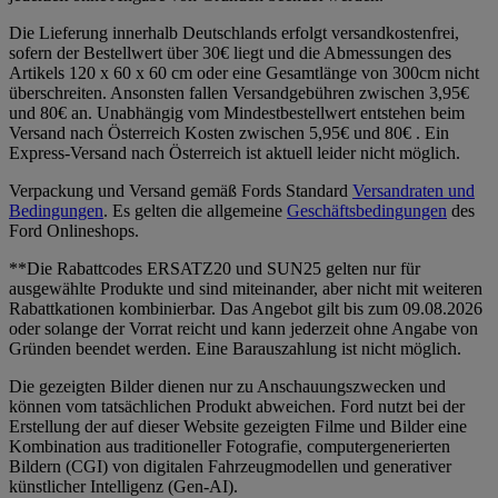
Die Lieferung innerhalb Deutschlands erfolgt versandkostenfrei,
sofern der Bestellwert über 30€ liegt und die Abmessungen des
Artikels 120 x 60 x 60 cm oder eine Gesamtlänge von 300cm nicht
überschreiten. Ansonsten fallen Versandgebühren zwischen 3,95€
und 80€ an. Unabhängig vom Mindestbestellwert entstehen beim
Versand nach Österreich Kosten zwischen 5,95€ und 80€ . Ein
Express-Versand nach Österreich ist aktuell leider nicht möglich.
Verpackung und Versand gemäß Fords Standard
Versandraten und
Bedingungen
. Es gelten die allgemeine
Geschäftsbedingungen
des
Ford Onlineshops.
**Die Rabattcodes ERSATZ20 und SUN25 gelten nur für
ausgewählte Produkte und sind miteinander, aber nicht mit weiteren
Rabattkationen kombinierbar. Das Angebot gilt bis zum 09.08.2026
oder solange der Vorrat reicht und kann jederzeit ohne Angabe von
Gründen beendet werden. Eine Barauszahlung ist nicht möglich.
Die gezeigten Bilder dienen nur zu Anschauungszwecken und
können vom tatsächlichen Produkt abweichen. Ford nutzt bei der
Erstellung der auf dieser Website gezeigten Filme und Bilder eine
Kombination aus traditioneller Fotografie, computergenerierten
Bildern (CGI) von digitalen Fahrzeugmodellen und generativer
künstlicher Intelligenz (Gen-AI).