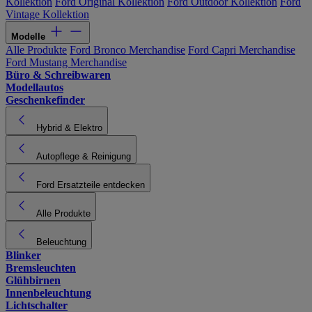
Kollektion
Ford Original Kollektion
Ford Outdoor Kollektion
Ford
Vintage Kollektion
Modelle
Alle Produkte
Ford Bronco Merchandise
Ford Capri Merchandise
Ford Mustang Merchandise
Büro & Schreibwaren
Modellautos
Geschenkefinder
Hybrid & Elektro
Autopflege & Reinigung
Ford Ersatzteile entdecken
Alle Produkte
Beleuchtung
Blinker
Bremsleuchten
Glühbirnen
Innenbeleuchtung
Lichtschalter