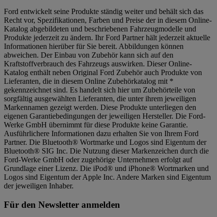
Ford entwickelt seine Produkte ständig weiter und behält sich das
Recht vor, Spezifikationen, Farben und Preise der in diesem Online-
Katalog abgebildeten und beschriebenen Fahrzeugmodelle und
Produkte jederzeit zu ändern. Ihr Ford Partner hält jederzeit aktuelle
Informationen hierüber für Sie bereit. Abbildungen können
abweichen. Der Einbau von Zubehör kann sich auf den
Kraftstoffverbrauch des Fahrzeugs auswirken. Dieser Online-
Katalog enthält neben Original Ford Zubehör auch Produkte von
Lieferanten, die in diesem Online Zubehörkatalog mit *
gekennzeichnet sind. Es handelt sich hier um Zubehörteile von
sorgfältig ausgewählten Lieferanten, die unter ihrem jeweiligen
Markennamen gezeigt werden. Diese Produkte unterliegen den
eigenen Garantiebedingungen der jeweiligen Hersteller. Die Ford-
Werke GmbH übernimmt für diese Produkte keine Garantie.
Ausführlichere Informationen dazu erhalten Sie von Ihrem Ford
Partner. Die Bluetooth® Wortmarke und Logos sind Eigentum der
Bluetooth® SIG Inc. Die Nutzung dieser Markenzeichen durch die
Ford-Werke GmbH oder zugehörige Unternehmen erfolgt auf
Grundlage einer Lizenz. Die iPod® und iPhone® Wortmarken und
Logos sind Eigentum der Apple Inc. Andere Marken sind Eigentum
der jeweiligen Inhaber.
Für den Newsletter anmelden