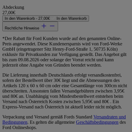
Abdeckung
27,00€
In den Warenkorb -
27,00€
In den Warenkorb
Rechtliche Hinweise
*Der Rabatt für Ford Kunden wurde auf den genannten Online-
Preis angewendet. Diese Kundenersparnis wird von Ford-Werke
GmbH (eingetragener Sitz Henry-Ford-Straße 1, 50735 Köln)
exklusiv für Privatkunden zur Verfügung gestellt. Das Angebot gilt
bis zum 09.08.2026 oder solange der Vorrat reicht und kann
jederzeit ohne Angabe von Gründen beendet werden.
Die Lieferung innerhalb Deutschlands erfolgt versandkostenfrei,
sofern der Bestellwert über 30€ liegt und die Abmessungen des
Artikels 120 x 60 x 60 cm oder eine Gesamtlänge von 300cm nicht
überschreiten. Ansonsten fallen Versandgebühren zwischen 3,95€
und 80€ an. Unabhängig vom Mindestbestellwert entstehen beim
Versand nach Österreich Kosten zwischen 5,95€ und 80€ . Ein
Express-Versand nach Österreich ist aktuell leider nicht möglich.
Verpackung und Versand gemäß Fords Standard
Versandraten und
Bedingungen
. Es gelten die allgemeine
Geschäftsbedingungen
des
Ford Onlineshops.