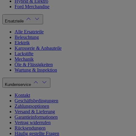
Hybrid & Elektro
Ford Merchandise
Ersatzteile
Alle Ersatzteile
Beleuchtung
Elektrik
Karosserie & Anbauteile
Lackstifte
Mechanik
Öle & Flüssigkeiten
Wartung & Inspektion
Kundenservice
Kontakt
Geschäftsbedingungen
Zahlungsoptionen
Versand & Lieferung
Garantieinformationen
Vertrag widerrufen
Rücksendungen
Häufig gestellte Fragen