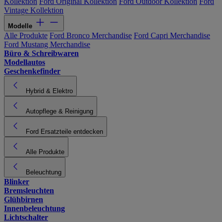
Kollektion
Ford Original Kollektion
Ford Outdoor Kollektion
Ford
Vintage Kollektion
Modelle
Alle Produkte
Ford Bronco Merchandise
Ford Capri Merchandise
Ford Mustang Merchandise
Büro & Schreibwaren
Modellautos
Geschenkefinder
Hybrid & Elektro
Autopflege & Reinigung
Ford Ersatzteile entdecken
Alle Produkte
Beleuchtung
Blinker
Bremsleuchten
Glühbirnen
Innenbeleuchtung
Lichtschalter