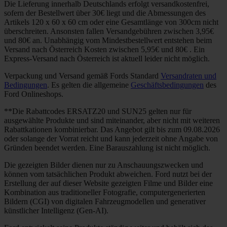
Die Lieferung innerhalb Deutschlands erfolgt versandkostenfrei,
sofern der Bestellwert über 30€ liegt und die Abmessungen des
Artikels 120 x 60 x 60 cm oder eine Gesamtlänge von 300cm nicht
überschreiten. Ansonsten fallen Versandgebühren zwischen 3,95€
und 80€ an. Unabhängig vom Mindestbestellwert entstehen beim
Versand nach Österreich Kosten zwischen 5,95€ und 80€ . Ein
Express-Versand nach Österreich ist aktuell leider nicht möglich.
Verpackung und Versand gemäß Fords Standard
Versandraten und
Bedingungen
. Es gelten die allgemeine
Geschäftsbedingungen
des
Ford Onlineshops.
**Die Rabattcodes ERSATZ20 und SUN25 gelten nur für
ausgewählte Produkte und sind miteinander, aber nicht mit weiteren
Rabattkationen kombinierbar. Das Angebot gilt bis zum 09.08.2026
oder solange der Vorrat reicht und kann jederzeit ohne Angabe von
Gründen beendet werden. Eine Barauszahlung ist nicht möglich.
Die gezeigten Bilder dienen nur zu Anschauungszwecken und
können vom tatsächlichen Produkt abweichen. Ford nutzt bei der
Erstellung der auf dieser Website gezeigten Filme und Bilder eine
Kombination aus traditioneller Fotografie, computergenerierten
Bildern (CGI) von digitalen Fahrzeugmodellen und generativer
künstlicher Intelligenz (Gen-AI).