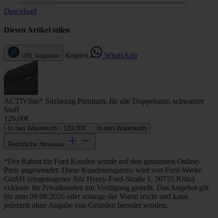
Download
Diesen Artikel teilen
Kopiert
WhatsApp
URL kopieren
ACTIVline* Sitzbezug Premium, für alle Doppelsitze, schwarzer
Stoff
129,00€
In den Warenkorb -
129,00€
In den Warenkorb
Rechtliche Hinweise
*Der Rabatt für Ford Kunden wurde auf den genannten Online-
Preis angewendet. Diese Kundenersparnis wird von Ford-Werke
GmbH (eingetragener Sitz Henry-Ford-Straße 1, 50735 Köln)
exklusiv für Privatkunden zur Verfügung gestellt. Das Angebot gilt
bis zum 09.08.2026 oder solange der Vorrat reicht und kann
jederzeit ohne Angabe von Gründen beendet werden.