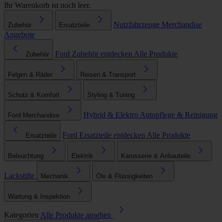
Ihr Warenkorb ist noch leer.
Nutzfahrzeuge
Merchandise
Zubehör
Ersatzteile
Angebote
Ford Zubehör entdecken
Alle Produkte
Zubehör
Felgen & Räder
Reisen & Transport
Schutz & Komfort
Styling & Tuning
Hybrid & Elektro
Autopflege & Reinigung
Ford Merchandise
Ford Ersatzteile entdecken
Alle Produkte
Ersatzteile
Beleuchtung
Elektrik
Karosserie & Anbauteile
Lackstifte
Mechanik
Öle & Flüssigkeiten
Wartung & Inspektion
Kategorien
Alle Produkte ansehen