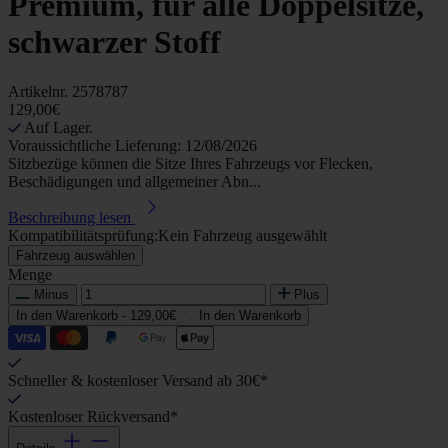
Premium, für alle Doppelsitze,
schwarzer Stoff
Artikelnr.
2578787
129,00€
Auf Lager.
Voraussichtliche Lieferung: 12/08/2026
Sitzbezüge können die Sitze Ihres Fahrzeugs vor Flecken,
Beschädigungen und allgemeiner Abn...
Beschreibung lesen
Kompatibilitätsprüfung:
Kein Fahrzeug ausgewählt
Fahrzeug auswählen
Menge
Minus
Plus
In den Warenkorb -
129,00€
In den Warenkorb
Schneller & kostenloser Versand ab 30€*
Kostenloser Rückversand*