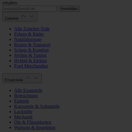
erhalten
Anmelden
Zubehör
Alle Zubehör-Teile
Felgen & Räder
Nutzfahrzeuge
Reisen & Transport
Schutz & Komfort
Styling & Tuning
Hybrid & Elektro
Ford Merchandise
Ersatzteile
Alle Ersatzteile
Beleuchtung
Elektrik
Karosserie & Anbauteile
Lackstifte
Mechanik
Öle & Flüssigkeiten
Wartung & Inspektion