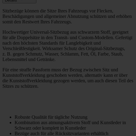
Details
Sitzbezüge können die Sitze Ihres Fahrzeugs vor Flecken,
Beschädigungen und allgemeiner Abnutzung schützen und erhöhen
somit den Restwert Ihres Fahrzeugs.
Hochwertiger Universal-Sitzbezug aus schwarzem Stoff, geeignet
für alle Doppelsitze in den Transit- und Custom-Modellen. Gefertigt
nach den höchsten Standards für Langlebigkeit und
Verschleißfestigkeit. Wirksamer Schutz des Original-Sitzbezugs,
z. B. gegen Schmutz, Wasser, Schlamm, Fett, Öl, Farbe, Staub,
Lebensmittel und Getränke.
Für eine straffe Passform muss der Bezug zwischen Sitz und
Kunststoffverkleidung geschoben werden, alternativ kann er über
die Kunststoffverkleidung gezogen werden, um auch diesen Teil des
Sitzes zu schützen.
Robuste Qualität für tägliche Nutzung
Kombination aus atmungsaktivem Stoff und Kunstleder in
Schwarz oder komplett in Kunstleder
Bezüge auch für alle Rücksitzvarianten erhältlich