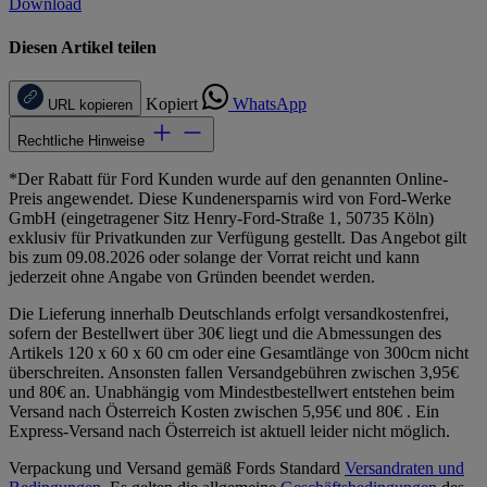
Download
Diesen Artikel teilen
Kopiert
WhatsApp
URL kopieren
Rechtliche Hinweise
*Der Rabatt für Ford Kunden wurde auf den genannten Online-
Preis angewendet. Diese Kundenersparnis wird von Ford-Werke
GmbH (eingetragener Sitz Henry-Ford-Straße 1, 50735 Köln)
exklusiv für Privatkunden zur Verfügung gestellt. Das Angebot gilt
bis zum 09.08.2026 oder solange der Vorrat reicht und kann
jederzeit ohne Angabe von Gründen beendet werden.
Die Lieferung innerhalb Deutschlands erfolgt versandkostenfrei,
sofern der Bestellwert über 30€ liegt und die Abmessungen des
Artikels 120 x 60 x 60 cm oder eine Gesamtlänge von 300cm nicht
überschreiten. Ansonsten fallen Versandgebühren zwischen 3,95€
und 80€ an. Unabhängig vom Mindestbestellwert entstehen beim
Versand nach Österreich Kosten zwischen 5,95€ und 80€ . Ein
Express-Versand nach Österreich ist aktuell leider nicht möglich.
Verpackung und Versand gemäß Fords Standard
Versandraten und