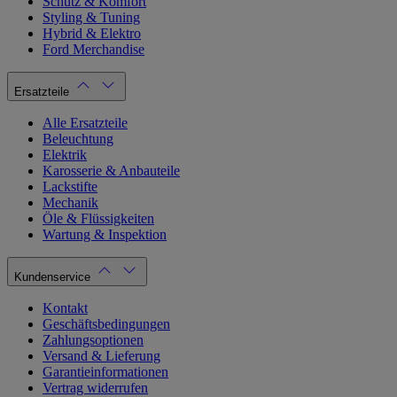
Schutz & Komfort
Styling & Tuning
Hybrid & Elektro
Ford Merchandise
Ersatzteile
Alle Ersatzteile
Beleuchtung
Elektrik
Karosserie & Anbauteile
Lackstifte
Mechanik
Öle & Flüssigkeiten
Wartung & Inspektion
Kundenservice
Kontakt
Geschäftsbedingungen
Zahlungsoptionen
Versand & Lieferung
Garantieinformationen
Vertrag widerrufen