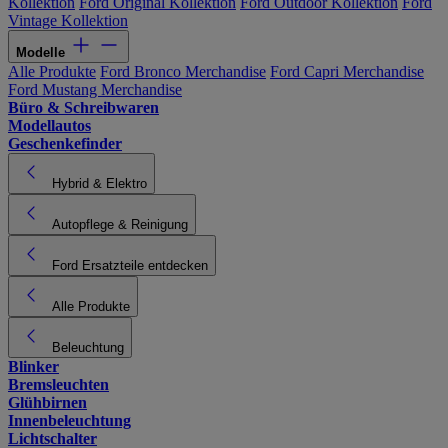
Kollektion
Ford Original Kollektion
Ford Outdoor Kollektion
Ford
Vintage Kollektion
Modelle
Alle Produkte
Ford Bronco Merchandise
Ford Capri Merchandise
Ford Mustang Merchandise
Büro & Schreibwaren
Modellautos
Geschenkefinder
Hybrid & Elektro
Autopflege & Reinigung
Ford Ersatzteile entdecken
Alle Produkte
Beleuchtung
Blinker
Bremsleuchten
Glühbirnen
Innenbeleuchtung
Lichtschalter