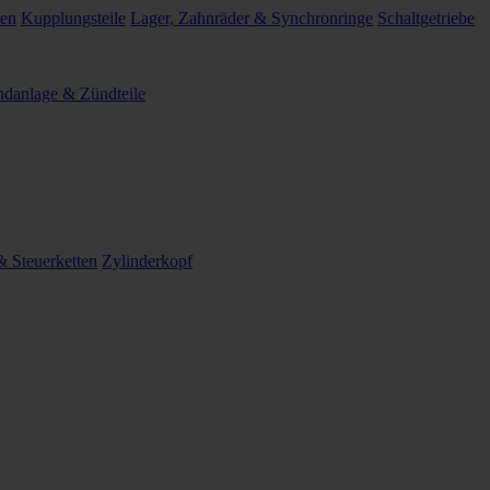
len
Kupplungsteile
Lager, Zahnräder & Synchronringe
Schaltgetriebe
danlage & Zündteile
 Steuerketten
Zylinderkopf