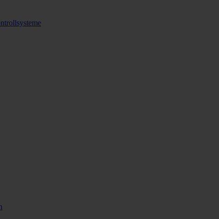
ntrollsysteme
n