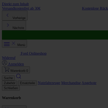
Direkt zum Inhalt
Versandkostenfrei ab 30€
Kostenlose Rüc
Vorherige
Nächste
Menü
Ford Onlineshop
Widerruf
Anmelden
Warenkorb
0
Suche
Nutzfahrzeuge
Merchandise
Angebote
Zubehör
Ersatzteile
Schließen
Warenkorb