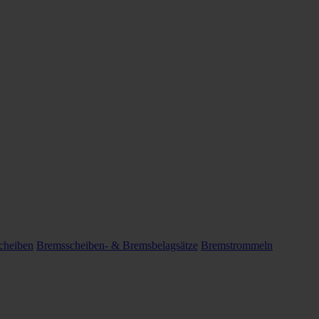
cheiben
Bremsscheiben- & Bremsbelagsätze
Bremstrommeln