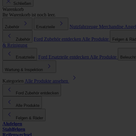
Schließen
Warenkorb
Ihr Warenkorb ist noch leer.
Nutzfahrzeuge
Merchandise
Ange
Zubehör
Ersatzteile
Ford Zubehör entdecken
Alle Produkte
Zubehör
Felgen & Räd
& Reinigung
Ford Ersatzteile entdecken
Alle Produkte
Ersatzteile
Beleuch
Wartung & Inspektion
Kategorien
Alle Produkte ansehen
Ford Zubehör entdecken
Alle Produkte
Felgen & Räder
Alufelgen
Stahlfelgen
Reifenwechsel