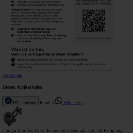
Download
Diesen Artikel teilen
Kopiert
WhatsApp
URL kopieren
Cougar Mondeo Fiesta Focus Puma Zentralausrücker Kupplung