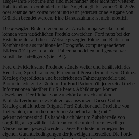
ausgewählte Produkte und sind miteinander, aber nicht mit weiteren
Rabattkationen kombinierbar. Das Angebot gilt bis zum 09.08.2026
oder solange der Vorrat reicht und kann jederzeit ohne Angabe von
Gründen beendet werden. Eine Barauszahlung ist nicht möglich.
Die gezeigten Bilder dienen nur zu Anschauungszwecken und
können vom tatsächlichen Produkt abweichen. Ford nutzt bei der
Erstellung der auf dieser Website gezeigten Filme und Bilder eine
Kombination aus traditioneller Fotografie, computergenerierten
Bildern (CGI) von digitalen Fahrzeugmodellen und generativer
künstlicher Intelligenz (Gen-AI).
Ford entwickelt seine Produkte ständig weiter und behält sich das
Recht vor, Spezifikationen, Farben und Preise der in diesem Online-
Katalog abgebildeten und beschriebenen Fahrzeugmodelle und
Produkte jederzeit zu ändern. Ihr Ford Partner hält jederzeit aktuelle
Informationen hierüber für Sie bereit. Abbildungen können
abweichen. Der Einbau von Zubehör kann sich auf den
Kraftstoffverbrauch des Fahrzeugs auswirken. Dieser Online-
Katalog enthält neben Original Ford Zubehör auch Produkte von
Lieferanten, die in diesem Online Zubehörkatalog mit *
gekennzeichnet sind. Es handelt sich hier um Zubehörteile von
sorgfältig ausgewählten Lieferanten, die unter ihrem jeweiligen
Markennamen gezeigt werden. Diese Produkte unterliegen den
eigenen Garantiebedingungen der jeweiligen Hersteller. Die Ford-