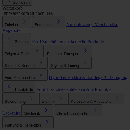
Schließen
Warenkorb
Ihr Warenkorb ist noch leer.
Nutzfahrzeuge
Merchandise
Zubehör
Ersatzteile
Angebote
Ford Zubehör entdecken
Alle Produkte
Zubehör
Felgen & Räder
Reisen & Transport
Schutz & Komfort
Styling & Tuning
Hybrid & Elektro
Autopflege & Reinigung
Ford Merchandise
Ford Ersatzteile entdecken
Alle Produkte
Ersatzteile
Beleuchtung
Elektrik
Karosserie & Anbauteile
Lackstifte
Mechanik
Öle & Flüssigkeiten
Wartung & Inspektion