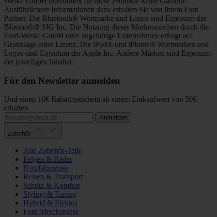
Werke GmbH übernimmt für diese Produkte keine Garantie.
Ausführlichere Informationen dazu erhalten Sie von Ihrem Ford
Partner. Die Bluetooth® Wortmarke und Logos sind Eigentum der
Bluetooth® SIG Inc. Die Nutzung dieser Markenzeichen durch die
Ford-Werke GmbH oder zugehörige Unternehmen erfolgt auf
Grundlage einer Lizenz. Die iPod® und iPhone® Wortmarken und
Logos sind Eigentum der Apple Inc. Andere Marken sind Eigentum
der jeweiligen Inhaber.
Für den Newsletter anmelden
Und einen 10€ Rabattgutschein ab einem Einkaufwert von 50€
erhalten
Anmelden
Zubehör
Alle Zubehör-Teile
Felgen & Räder
Nutzfahrzeuge
Reisen & Transport
Schutz & Komfort
Styling & Tuning
Hybrid & Elektro
Ford Merchandise