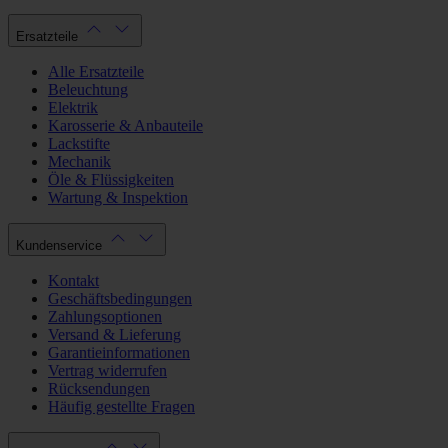
Ersatzteile
Alle Ersatzteile
Beleuchtung
Elektrik
Karosserie & Anbauteile
Lackstifte
Mechanik
Öle & Flüssigkeiten
Wartung & Inspektion
Kundenservice
Kontakt
Geschäftsbedingungen
Zahlungsoptionen
Versand & Lieferung
Garantieinformationen
Vertrag widerrufen
Rücksendungen
Häufig gestellte Fragen