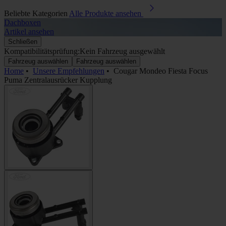
Beliebte Kategorien
Alle Produkte ansehen
Dachboxen
A
Artikel ansehen
A
Schließen
Kompatibilitätsprüfung:
Kein Fahrzeug ausgewählt
Fahrzeug auswählen
Fahrzeug auswählen
Home
•
Unsere Empfehlungen
•
Cougar Mondeo Fiesta Focus
Puma Zentralausrücker Kupplung