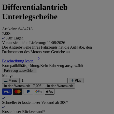
Differentialantrieb
Unterlegscheibe
Artikelnr.
6484718
7,00€
Auf Lager.
Voraussichtliche Lieferung: 11/08/2026
Die Antriebswelle Ihres Fahrzeugs hat die Aufgabe, den
Drehmoment des Motors vom Getriebe au...
Beschreibung lesen
Kompatibilitätsprüfung:
Kein Fahrzeug ausgewählt
Fahrzeug auswählen
Menge
Minus
Plus
In den Warenkorb -
7,00€
In den Warenkorb
Schneller & kostenloser Versand ab 30€*
Kostenloser Rückversand*