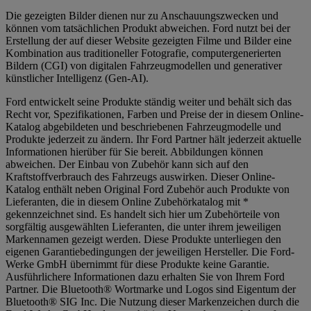
Die gezeigten Bilder dienen nur zu Anschauungszwecken und
können vom tatsächlichen Produkt abweichen. Ford nutzt bei der
Erstellung der auf dieser Website gezeigten Filme und Bilder eine
Kombination aus traditioneller Fotografie, computergenerierten
Bildern (CGI) von digitalen Fahrzeugmodellen und generativer
künstlicher Intelligenz (Gen-AI).
Ford entwickelt seine Produkte ständig weiter und behält sich das
Recht vor, Spezifikationen, Farben und Preise der in diesem Online-
Katalog abgebildeten und beschriebenen Fahrzeugmodelle und
Produkte jederzeit zu ändern. Ihr Ford Partner hält jederzeit aktuelle
Informationen hierüber für Sie bereit. Abbildungen können
abweichen. Der Einbau von Zubehör kann sich auf den
Kraftstoffverbrauch des Fahrzeugs auswirken. Dieser Online-
Katalog enthält neben Original Ford Zubehör auch Produkte von
Lieferanten, die in diesem Online Zubehörkatalog mit *
gekennzeichnet sind. Es handelt sich hier um Zubehörteile von
sorgfältig ausgewählten Lieferanten, die unter ihrem jeweiligen
Markennamen gezeigt werden. Diese Produkte unterliegen den
eigenen Garantiebedingungen der jeweiligen Hersteller. Die Ford-
Werke GmbH übernimmt für diese Produkte keine Garantie.
Ausführlichere Informationen dazu erhalten Sie von Ihrem Ford
Partner. Die Bluetooth® Wortmarke und Logos sind Eigentum der
Bluetooth® SIG Inc. Die Nutzung dieser Markenzeichen durch die