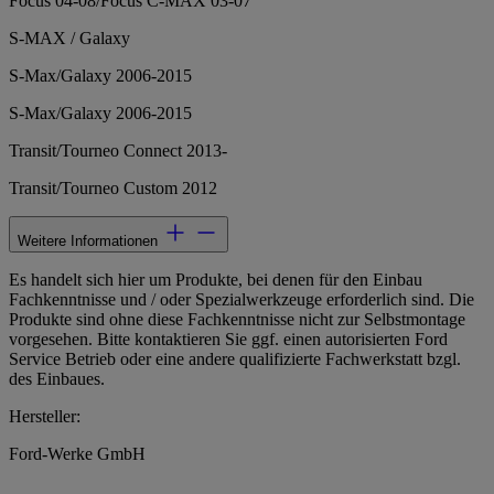
Focus 04-08/Focus C-MAX 03-07
S-MAX / Galaxy
S-Max/Galaxy 2006-2015
S-Max/Galaxy 2006-2015
Transit/Tourneo Connect 2013-
Transit/Tourneo Custom 2012
Weitere Informationen
Es handelt sich hier um Produkte, bei denen für den Einbau
Fachkenntnisse und / oder Spezialwerkzeuge erforderlich sind. Die
Produkte sind ohne diese Fachkenntnisse nicht zur Selbstmontage
vorgesehen. Bitte kontaktieren Sie ggf. einen autorisierten Ford
Service Betrieb oder eine andere qualifizierte Fachwerkstatt bzgl.
des Einbaues.
Hersteller:
Ford-Werke GmbH