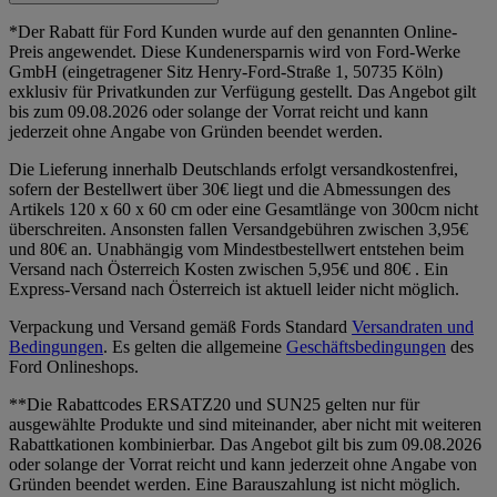
*Der Rabatt für Ford Kunden wurde auf den genannten Online-
Preis angewendet. Diese Kundenersparnis wird von Ford-Werke
GmbH (eingetragener Sitz Henry-Ford-Straße 1, 50735 Köln)
exklusiv für Privatkunden zur Verfügung gestellt. Das Angebot gilt
bis zum 09.08.2026 oder solange der Vorrat reicht und kann
jederzeit ohne Angabe von Gründen beendet werden.
Die Lieferung innerhalb Deutschlands erfolgt versandkostenfrei,
sofern der Bestellwert über 30€ liegt und die Abmessungen des
Artikels 120 x 60 x 60 cm oder eine Gesamtlänge von 300cm nicht
überschreiten. Ansonsten fallen Versandgebühren zwischen 3,95€
und 80€ an. Unabhängig vom Mindestbestellwert entstehen beim
Versand nach Österreich Kosten zwischen 5,95€ und 80€ . Ein
Express-Versand nach Österreich ist aktuell leider nicht möglich.
Verpackung und Versand gemäß Fords Standard
Versandraten und
Bedingungen
. Es gelten die allgemeine
Geschäftsbedingungen
des
Ford Onlineshops.
**Die Rabattcodes ERSATZ20 und SUN25 gelten nur für
ausgewählte Produkte und sind miteinander, aber nicht mit weiteren
Rabattkationen kombinierbar. Das Angebot gilt bis zum 09.08.2026
oder solange der Vorrat reicht und kann jederzeit ohne Angabe von
Gründen beendet werden. Eine Barauszahlung ist nicht möglich.