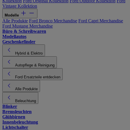
Kollektion
Ford Original Kollektion
Ford Outdoor Kollektion
Ford
Vintage Kollektion
Modelle
Alle Produkte
Ford Bronco Merchandise
Ford Capri Merchandise
Ford Mustang Merchandise
Büro & Schreibwaren
Modellautos
Geschenkefinder
Hybrid & Elektro
Autopflege & Reinigung
Ford Ersatzteile entdecken
Alle Produkte
Beleuchtung
Blinker
Bremsleuchten
Glühbirnen
Innenbeleuchtung
Lichtschalter