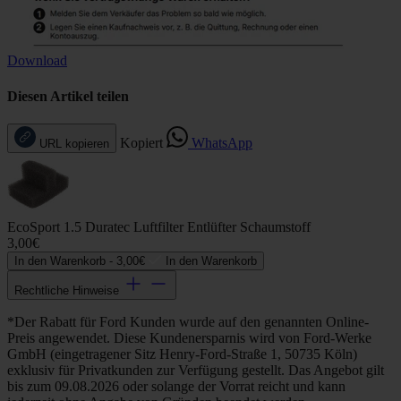
Download
Diesen Artikel teilen
Kopiert
WhatsApp
URL kopieren
EcoSport 1.5 Duratec Luftfilter Entlüfter Schaumstoff
3,00€
In den Warenkorb -
3,00€
In den Warenkorb
Rechtliche Hinweise
*Der Rabatt für Ford Kunden wurde auf den genannten Online-
Preis angewendet. Diese Kundenersparnis wird von Ford-Werke
GmbH (eingetragener Sitz Henry-Ford-Straße 1, 50735 Köln)
exklusiv für Privatkunden zur Verfügung gestellt. Das Angebot gilt
bis zum 09.08.2026 oder solange der Vorrat reicht und kann