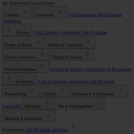
Ihr Warenkorb ist noch leer.
Nutzfahrzeuge
Merchandise
Zubehör
Ersatzteile
Angebote
Ford Zubehör entdecken
Alle Produkte
Zubehör
Felgen & Räder
Reisen & Transport
Schutz & Komfort
Styling & Tuning
Hybrid & Elektro
Autopflege & Reinigung
Ford Merchandise
Ford Ersatzteile entdecken
Alle Produkte
Ersatzteile
Beleuchtung
Elektrik
Karosserie & Anbauteile
Lackstifte
Mechanik
Öle & Flüssigkeiten
Wartung & Inspektion
Kategorien
Alle Produkte ansehen