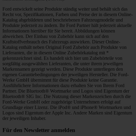
Ford entwickelt seine Produkte ständig weiter und behält sich das
Recht vor, Spezifikationen, Farben und Preise der in diesem Online-
Katalog abgebildeten und beschriebenen Fahrzeugmodelle und
Produkte jederzeit zu ändern. Ihr Ford Partner hält jederzeit aktuelle
Informationen hierüber für Sie bereit. Abbildungen können
abweichen. Der Einbau von Zubehör kann sich auf den
Kraftstoffverbrauch des Fahrzeugs auswirken. Dieser Online-
Katalog enthält neben Original Ford Zubehör auch Produkte von
Lieferanten, die in diesem Online Zubehörkatalog mit *
gekennzeichnet sind. Es handelt sich hier um Zubehörteile von
sorgfältig ausgewählten Lieferanten, die unter ihrem jeweiligen
Markennamen gezeigt werden. Diese Produkte unterliegen den
eigenen Garantiebedingungen der jeweiligen Hersteller. Die Ford-
Werke GmbH übernimmt für diese Produkte keine Garantie.
Ausführlichere Informationen dazu erhalten Sie von Ihrem Ford
Partner. Die Bluetooth® Wortmarke und Logos sind Eigentum der
Bluetooth® SIG Inc. Die Nutzung dieser Markenzeichen durch die
Ford-Werke GmbH oder zugehörige Unternehmen erfolgt auf
Grundlage einer Lizenz. Die iPod® und iPhone® Wortmarken und
Logos sind Eigentum der Apple Inc. Andere Marken sind Eigentum
der jeweiligen Inhaber.
Für den Newsletter anmelden