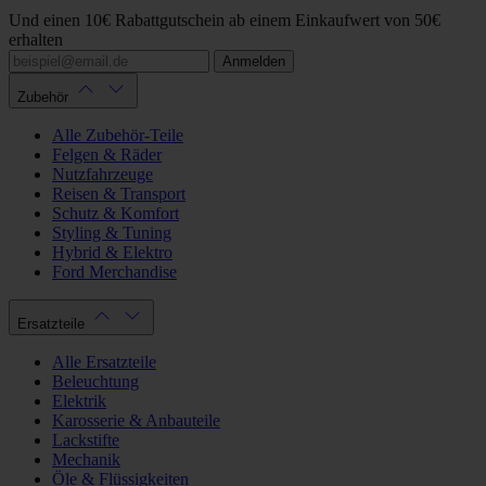
Und einen 10€ Rabattgutschein ab einem Einkaufwert von 50€
erhalten
Anmelden
Zubehör
Alle Zubehör-Teile
Felgen & Räder
Nutzfahrzeuge
Reisen & Transport
Schutz & Komfort
Styling & Tuning
Hybrid & Elektro
Ford Merchandise
Ersatzteile
Alle Ersatzteile
Beleuchtung
Elektrik
Karosserie & Anbauteile
Lackstifte
Mechanik
Öle & Flüssigkeiten