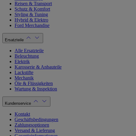
Reisen & Transport
Schutz & Komfort
Styling & Tuning
Hybrid & Elektro
Ford Merchandise
Ersatzteile
Alle Ersatzteile
Beleuchtung
Elektrik
Karosserie & Anbauteile
Lackstifte
Mechanik
Öle & Flüssigkeiten
Wartung & Inspektion
Kundenservice
Kontakt
Geschäftsbedingungen
Zahlungsoptionen
Versand & Lieferung
Garantieinformationen