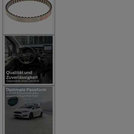
Geschäftsbedingungen. Das Angebot ist ausschließlich im
Ford Onlineshop (shop.ford.de) gültig. Keine Barauszahlung
möglich.