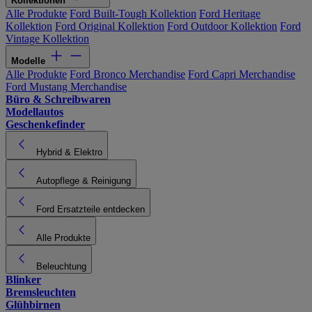
Kollektionen
Alle Produkte
Ford Built-Tough Kollektion
Ford Heritage
Kollektion
Ford Original Kollektion
Ford Outdoor Kollektion
Ford
Vintage Kollektion
Modelle
Alle Produkte
Ford Bronco Merchandise
Ford Capri Merchandise
Ford Mustang Merchandise
Büro & Schreibwaren
Modellautos
Geschenkefinder
Hybrid & Elektro
Autopflege & Reinigung
Ford Ersatzteile entdecken
Alle Produkte
Beleuchtung
Blinker
Bremsleuchten
Glühbirnen