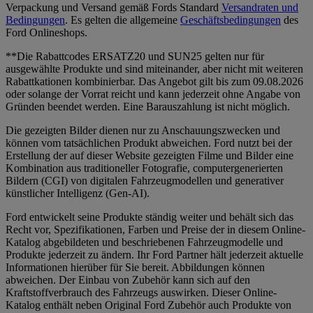
Verpackung und Versand gemäß Fords Standard
Versandraten und
Bedingungen
. Es gelten die allgemeine
Geschäftsbedingungen
des
Ford Onlineshops.
**Die Rabattcodes ERSATZ20 und SUN25 gelten nur für
ausgewählte Produkte und sind miteinander, aber nicht mit weiteren
Rabattkationen kombinierbar. Das Angebot gilt bis zum 09.08.2026
oder solange der Vorrat reicht und kann jederzeit ohne Angabe von
Gründen beendet werden. Eine Barauszahlung ist nicht möglich.
Die gezeigten Bilder dienen nur zu Anschauungszwecken und
können vom tatsächlichen Produkt abweichen. Ford nutzt bei der
Erstellung der auf dieser Website gezeigten Filme und Bilder eine
Kombination aus traditioneller Fotografie, computergenerierten
Bildern (CGI) von digitalen Fahrzeugmodellen und generativer
künstlicher Intelligenz (Gen-AI).
Ford entwickelt seine Produkte ständig weiter und behält sich das
Recht vor, Spezifikationen, Farben und Preise der in diesem Online-
Katalog abgebildeten und beschriebenen Fahrzeugmodelle und
Produkte jederzeit zu ändern. Ihr Ford Partner hält jederzeit aktuelle
Informationen hierüber für Sie bereit. Abbildungen können
abweichen. Der Einbau von Zubehör kann sich auf den
Kraftstoffverbrauch des Fahrzeugs auswirken. Dieser Online-
Katalog enthält neben Original Ford Zubehör auch Produkte von