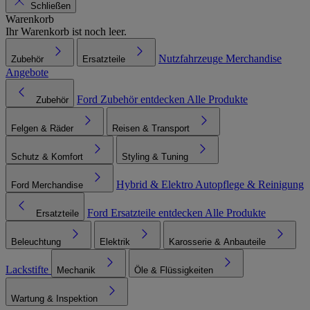
Schließen
Warenkorb
Ihr Warenkorb ist noch leer.
Nutzfahrzeuge
Merchandise
Zubehör
Ersatzteile
Angebote
Ford Zubehör entdecken
Alle Produkte
Zubehör
Felgen & Räder
Reisen & Transport
Schutz & Komfort
Styling & Tuning
Hybrid & Elektro
Autopflege & Reinigung
Ford Merchandise
Ford Ersatzteile entdecken
Alle Produkte
Ersatzteile
Beleuchtung
Elektrik
Karosserie & Anbauteile
Lackstifte
Mechanik
Öle & Flüssigkeiten
Wartung & Inspektion