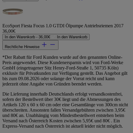
EcoSport Fiesta Focus 1.0 GTDI Ölpumpe Antriebsriemen 2017
36,00€
In den Warenkorb -
36,00€
In den Warenkorb
Rechtliche Hinweise
*Der Rabatt für Ford Kunden wurde auf den genannten Online-
Preis angewendet. Diese Kundenersparnis wird von Ford-Werke
GmbH (eingetragener Sitz Henry-Ford-Straße 1, 50735 Köln)
exklusiv für Privatkunden zur Verfügung gestellt. Das Angebot gilt
bis zum 09.08.2026 oder solange der Vorrat reicht und kann
jederzeit ohne Angabe von Gründen beendet werden.
Die Lieferung innerhalb Deutschlands erfolgt versandkostenfrei,
sofern der Bestellwert über 30€ liegt und die Abmessungen des
Artikels 120 x 60 x 60 cm oder eine Gesamtlänge von 300cm nicht
überschreiten. Ansonsten fallen Versandgebühren zwischen 3,95€
und 80€ an. Unabhängig vom Mindestbestellwert entstehen beim
Versand nach Österreich Kosten zwischen 5,95€ und 80€ . Ein
Express-Versand nach Österreich ist aktuell leider nicht möglich.