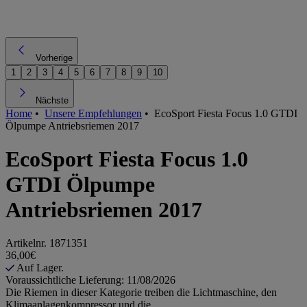
Vorherige
1
2
3
4
5
6
7
8
9
10
Nächste
Home
•
Unsere Empfehlungen
•
EcoSport Fiesta Focus 1.0 GTDI
Ölpumpe Antriebsriemen 2017
EcoSport Fiesta Focus 1.0
GTDI Ölpumpe
Antriebsriemen 2017
Artikelnr.
1871351
36,00€
Auf Lager.
Voraussichtliche Lieferung: 11/08/2026
Die Riemen in dieser Kategorie treiben die Lichtmaschine, den
Klimaanlagenkompressor und die...