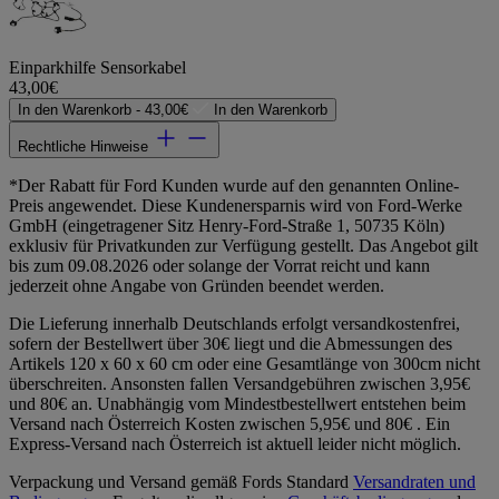
Einparkhilfe Sensorkabel
43,00€
In den Warenkorb -
43,00€
In den Warenkorb
Rechtliche Hinweise
*Der Rabatt für Ford Kunden wurde auf den genannten Online-
Preis angewendet. Diese Kundenersparnis wird von Ford-Werke
GmbH (eingetragener Sitz Henry-Ford-Straße 1, 50735 Köln)
exklusiv für Privatkunden zur Verfügung gestellt. Das Angebot gilt
bis zum 09.08.2026 oder solange der Vorrat reicht und kann
jederzeit ohne Angabe von Gründen beendet werden.
Die Lieferung innerhalb Deutschlands erfolgt versandkostenfrei,
sofern der Bestellwert über 30€ liegt und die Abmessungen des
Artikels 120 x 60 x 60 cm oder eine Gesamtlänge von 300cm nicht
überschreiten. Ansonsten fallen Versandgebühren zwischen 3,95€
und 80€ an. Unabhängig vom Mindestbestellwert entstehen beim
Versand nach Österreich Kosten zwischen 5,95€ und 80€ . Ein
Express-Versand nach Österreich ist aktuell leider nicht möglich.
Verpackung und Versand gemäß Fords Standard
Versandraten und