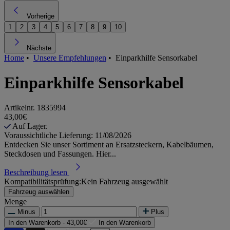
Vorherige
1
2
3
4
5
6
7
8
9
10
Nächste
Home
•
Unsere Empfehlungen
•
Einparkhilfe Sensorkabel
Einparkhilfe Sensorkabel
Artikelnr.
1835994
43,00€
Auf Lager.
Voraussichtliche Lieferung: 11/08/2026
Entdecken Sie unser Sortiment an Ersatzsteckern, Kabelbäumen,
Steckdosen und Fassungen. Hier...
Beschreibung lesen
Kompatibilitätsprüfung:
Kein Fahrzeug ausgewählt
Fahrzeug auswählen
Menge
Minus
Plus
In den Warenkorb -
43,00€
In den Warenkorb