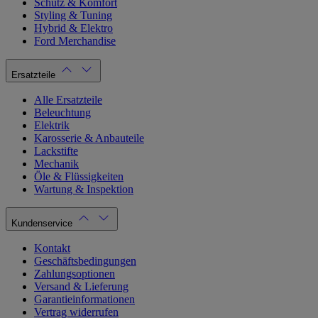
Schutz & Komfort
Styling & Tuning
Hybrid & Elektro
Ford Merchandise
Ersatzteile
Alle Ersatzteile
Beleuchtung
Elektrik
Karosserie & Anbauteile
Lackstifte
Mechanik
Öle & Flüssigkeiten
Wartung & Inspektion
Kundenservice
Kontakt
Geschäftsbedingungen
Zahlungsoptionen
Versand & Lieferung
Garantieinformationen
Vertrag widerrufen