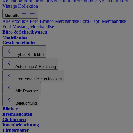
Kollektion
Ford Original Kollektion
Ford Outdoor Kollektion
Ford
Vintage Kollektion
Modelle
Alle Produkte
Ford Bronco Merchandise
Ford Capri Merchandise
Ford Mustang Merchandise
Büro & Schreibwaren
Modellautos
Geschenkefinder
Hybrid & Elektro
Autopflege & Reinigung
Ford Ersatzteile entdecken
Alle Produkte
Beleuchtung
Blinker
Bremsleuchten
Glühbirnen
Innenbeleuchtung
Lichtschalter