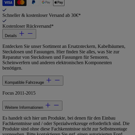
Schneller & kostenloser Versand ab 30€*
Kostenloser Rückversand*
Details
Entdecken Sie unser Sortiment an Ersatzsteckern, Kabelbäumen,
Steckdosen und Fassungen. Hier finden Sie alles, was Sie zur
Reparatur von Steckdosen und Fassungen für Sensoren,
Scheinwerfern und anderen elektronischen Komponenten
benötigen.
Kompatible Fahrzeuge
Focus 2011-2015
Weitere Informationen
Es handelt sich hier um Produkte, bei denen für den Einbau
Fachkenntnisse und / oder Spezialwerkzeuge erforderlich sind. Die
Produkte sind ohne diese Fachkenntnisse nicht zur Selbstmontage
vorgesehen. Bitte kontaktieren Sie ggf. einen autorisierten Ford