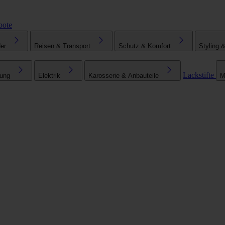
bote
er
Reisen & Transport
Schutz & Komfort
Styling 
Lackstifte
tung
Elektrik
Karosserie & Anbauteile
M