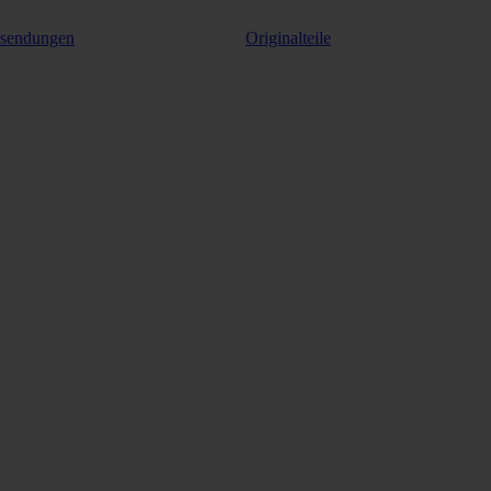
ksendungen
Originalteile