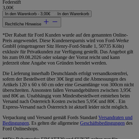
Federstift
3,00€
In den Warenkorb -
3,00€
In den Warenkorb
Rechtliche Hinweise
*Der Rabatt für Ford Kunden wurde auf den genannten Online-
Preis angewendet. Diese Kundenersparnis wird von Ford-Werke
GmbH (eingetragener Sitz Henry-Ford-Straße 1, 50735 Köln)
exklusiv für Privatkunden zur Verfügung gestellt. Das Angebot gilt
bis zum 09.08.2026 oder solange der Vorrat reicht und kann
jederzeit ohne Angabe von Gründen beendet werden.
Die Lieferung innerhalb Deutschlands erfolgt versandkostenfrei,
sofern der Bestellwert über 30€ liegt und die Abmessungen des
Artikels 120 x 60 x 60 cm oder eine Gesamtlänge von 300cm nicht
überschreiten. Ansonsten fallen Versandgebühren zwischen 3,95€
und 80€ an. Unabhängig vom Mindestbestellwert entstehen beim
Versand nach Österreich Kosten zwischen 5,95€ und 80€ . Ein
Express-Versand nach Österreich ist aktuell leider nicht möglich.
Verpackung und Versand gemäß Fords Standard
Versandraten und
Bedingungen
. Es gelten die allgemeine
Geschäftsbedingungen
des
Ford Onlineshops.