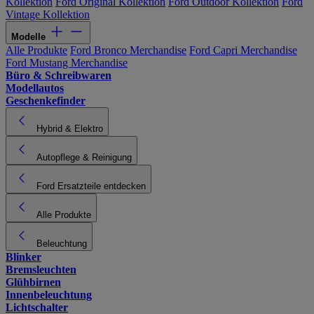
Kollektion
Ford Original Kollektion
Ford Outdoor Kollektion
Ford
Vintage Kollektion
Modelle
Alle Produkte
Ford Bronco Merchandise
Ford Capri Merchandise
Ford Mustang Merchandise
Büro & Schreibwaren
Modellautos
Geschenkefinder
Hybrid & Elektro
Autopflege & Reinigung
Ford Ersatzteile entdecken
Alle Produkte
Beleuchtung
Blinker
Bremsleuchten
Glühbirnen
Innenbeleuchtung
Lichtschalter