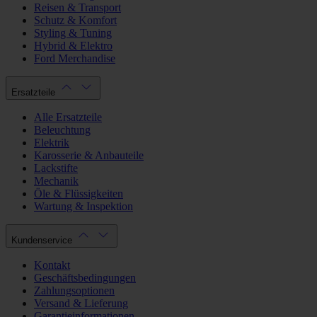
Reisen & Transport
Schutz & Komfort
Styling & Tuning
Hybrid & Elektro
Ford Merchandise
Ersatzteile
Alle Ersatzteile
Beleuchtung
Elektrik
Karosserie & Anbauteile
Lackstifte
Mechanik
Öle & Flüssigkeiten
Wartung & Inspektion
Kundenservice
Kontakt
Geschäftsbedingungen
Zahlungsoptionen
Versand & Lieferung
Garantieinformationen