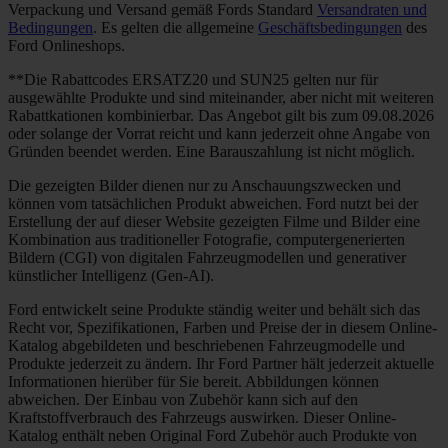
Verpackung und Versand gemäß Fords Standard
Versandraten und
Bedingungen
. Es gelten die allgemeine
Geschäftsbedingungen
des
Ford Onlineshops.
**Die Rabattcodes ERSATZ20 und SUN25 gelten nur für
ausgewählte Produkte und sind miteinander, aber nicht mit weiteren
Rabattkationen kombinierbar. Das Angebot gilt bis zum 09.08.2026
oder solange der Vorrat reicht und kann jederzeit ohne Angabe von
Gründen beendet werden. Eine Barauszahlung ist nicht möglich.
Die gezeigten Bilder dienen nur zu Anschauungszwecken und
können vom tatsächlichen Produkt abweichen. Ford nutzt bei der
Erstellung der auf dieser Website gezeigten Filme und Bilder eine
Kombination aus traditioneller Fotografie, computergenerierten
Bildern (CGI) von digitalen Fahrzeugmodellen und generativer
künstlicher Intelligenz (Gen-AI).
Ford entwickelt seine Produkte ständig weiter und behält sich das
Recht vor, Spezifikationen, Farben und Preise der in diesem Online-
Katalog abgebildeten und beschriebenen Fahrzeugmodelle und
Produkte jederzeit zu ändern. Ihr Ford Partner hält jederzeit aktuelle
Informationen hierüber für Sie bereit. Abbildungen können
abweichen. Der Einbau von Zubehör kann sich auf den
Kraftstoffverbrauch des Fahrzeugs auswirken. Dieser Online-
Katalog enthält neben Original Ford Zubehör auch Produkte von