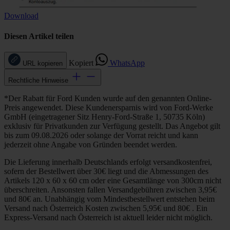
Download
Diesen Artikel teilen
Kopiert
WhatsApp
URL kopieren
Rechtliche Hinweise
*Der Rabatt für Ford Kunden wurde auf den genannten Online-
Preis angewendet. Diese Kundenersparnis wird von Ford-Werke
GmbH (eingetragener Sitz Henry-Ford-Straße 1, 50735 Köln)
exklusiv für Privatkunden zur Verfügung gestellt. Das Angebot gilt
bis zum 09.08.2026 oder solange der Vorrat reicht und kann
jederzeit ohne Angabe von Gründen beendet werden.
Die Lieferung innerhalb Deutschlands erfolgt versandkostenfrei,
sofern der Bestellwert über 30€ liegt und die Abmessungen des
Artikels 120 x 60 x 60 cm oder eine Gesamtlänge von 300cm nicht
überschreiten. Ansonsten fallen Versandgebühren zwischen 3,95€
und 80€ an. Unabhängig vom Mindestbestellwert entstehen beim
Versand nach Österreich Kosten zwischen 5,95€ und 80€ . Ein
Express-Versand nach Österreich ist aktuell leider nicht möglich.