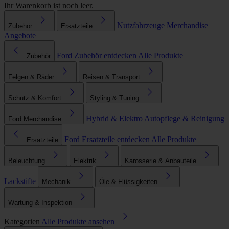
Ihr Warenkorb ist noch leer.
Nutzfahrzeuge
Merchandise
Zubehör
Ersatzteile
Angebote
Ford Zubehör entdecken
Alle Produkte
Zubehör
Felgen & Räder
Reisen & Transport
Schutz & Komfort
Styling & Tuning
Hybrid & Elektro
Autopflege & Reinigung
Ford Merchandise
Ford Ersatzteile entdecken
Alle Produkte
Ersatzteile
Beleuchtung
Elektrik
Karosserie & Anbauteile
Lackstifte
Mechanik
Öle & Flüssigkeiten
Wartung & Inspektion
Kategorien
Alle Produkte ansehen