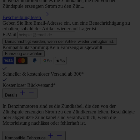
In Benzinmotoren sind es die Zündkabel, die den von der
Zündspule erzeugten Strom zu den Zün...
Beschreibung lesen
Geben Sie Ihre Email-Adresse ein, um eine Benachrichtigung zu
erhalten, sobald der Artikel wieder auf Lager ist.
E-Mail
Benachrichtigt werden, wenn der Artikel wieder verfügbar ist.
Kompatibilitätsprüfung:
Kein Fahrzeug ausgewählt
Fahrzeug auswählen
Schneller & kostenloser Versand ab 30€*
Kostenloser Rückversand*
Details
In Benzinmotoren sind es die Zündkabel, die den von der
Zündspule erzeugten Strom zu den Zündkerzen leiten. Beschädigte
oder abgenutzte Zündkabel sind verantwortlich, wenn die
Motorleistung nachlässt oder fehlerhaft ist.
Kompatible Fahrzeuge