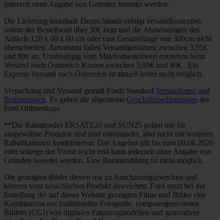
jederzeit ohne Angabe von Gründen beendet werden.
Die Lieferung innerhalb Deutschlands erfolgt versandkostenfrei,
sofern der Bestellwert über 30€ liegt und die Abmessungen des
Artikels 120 x 60 x 60 cm oder eine Gesamtlänge von 300cm nicht
überschreiten. Ansonsten fallen Versandgebühren zwischen 3,95€
und 80€ an. Unabhängig vom Mindestbestellwert entstehen beim
Versand nach Österreich Kosten zwischen 5,95€ und 80€ . Ein
Express-Versand nach Österreich ist aktuell leider nicht möglich.
Verpackung und Versand gemäß Fords Standard
Versandraten und
Bedingungen
. Es gelten die allgemeine
Geschäftsbedingungen
des
Ford Onlineshops.
**Die Rabattcodes ERSATZ20 und SUN25 gelten nur für
ausgewählte Produkte und sind miteinander, aber nicht mit weiteren
Rabattkationen kombinierbar. Das Angebot gilt bis zum 09.08.2026
oder solange der Vorrat reicht und kann jederzeit ohne Angabe von
Gründen beendet werden. Eine Barauszahlung ist nicht möglich.
Die gezeigten Bilder dienen nur zu Anschauungszwecken und
können vom tatsächlichen Produkt abweichen. Ford nutzt bei der
Erstellung der auf dieser Website gezeigten Filme und Bilder eine
Kombination aus traditioneller Fotografie, computergenerierten
Bildern (CGI) von digitalen Fahrzeugmodellen und generativer