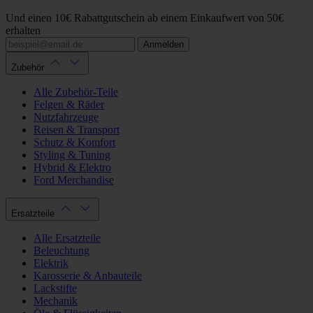
Und einen 10€ Rabattgutschein ab einem Einkaufwert von 50€
erhalten
Anmelden
Zubehör
Alle Zubehör-Teile
Felgen & Räder
Nutzfahrzeuge
Reisen & Transport
Schutz & Komfort
Styling & Tuning
Hybrid & Elektro
Ford Merchandise
Ersatzteile
Alle Ersatzteile
Beleuchtung
Elektrik
Karosserie & Anbauteile
Lackstifte
Mechanik