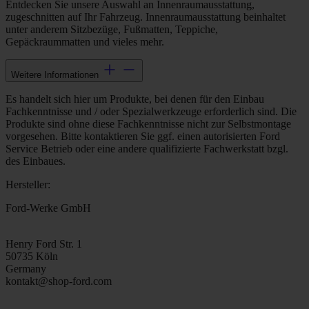
Entdecken Sie unsere Auswahl an Innenraumausstattung,
zugeschnitten auf Ihr Fahrzeug. Innenraumausstattung beinhaltet
unter anderem Sitzbezüge, Fußmatten, Teppiche,
Gepäckraummatten und vieles mehr.
Weitere Informationen
Es handelt sich hier um Produkte, bei denen für den Einbau
Fachkenntnisse und / oder Spezialwerkzeuge erforderlich sind. Die
Produkte sind ohne diese Fachkenntnisse nicht zur Selbstmontage
vorgesehen. Bitte kontaktieren Sie ggf. einen autorisierten Ford
Service Betrieb oder eine andere qualifizierte Fachwerkstatt bzgl.
des Einbaues.
Hersteller:
Ford-Werke GmbH
Henry Ford Str. 1
50735 Köln
Germany
kontakt@shop-ford.com