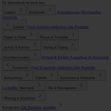
Ihr Warenkorb ist noch leer.
Nutzfahrzeuge
Merchandise
Zubehör
Ersatzteile
Angebote
Ford Zubehör entdecken
Alle Produkte
Zubehör
Felgen & Räder
Reisen & Transport
Schutz & Komfort
Styling & Tuning
Hybrid & Elektro
Autopflege & Reinigung
Ford Merchandise
Ford Ersatzteile entdecken
Alle Produkte
Ersatzteile
Beleuchtung
Elektrik
Karosserie & Anbauteile
Lackstifte
Mechanik
Öle & Flüssigkeiten
Wartung & Inspektion
Kategorien
Alle Produkte ansehen