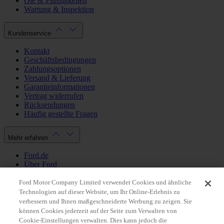
Öle & Flüssigkeiten
Wartung & Inspektion
Kundenservice
Kontakt
Geschäftsbedingungen
Zahlungsoptionen
Versand & Lieferung
Garantieinformationen
Vertrag widerrufen
Rücksendungen
Häufig gestellte Fragen
Mehr erfahren
Ford.de
Über Ford
Cookie Richtlinien
Datenschutzbestimmungen
Ford Motor Company Limited verwendet Cookies und ähnliche
Impressum
Technologien auf dieser Website, um Ihr Online-Erlebnis zu
verbessern und Ihnen maßgeschneiderte Werbung zu zeigen. Sie
können Cookies jederzeit auf der Seite zum Verwalten von
Mein Konto
Cookie-Einstellungen verwalten. Dies kann jedoch die