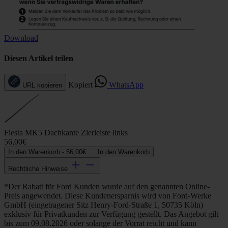
Download
Diesen Artikel teilen
Kopiert
WhatsApp
URL kopieren
Fiesta MK5 Dachkante Zierleiste links
56,00€
In den Warenkorb -
56,00€
In den Warenkorb
Rechtliche Hinweise
*Der Rabatt für Ford Kunden wurde auf den genannten Online-
Preis angewendet. Diese Kundenersparnis wird von Ford-Werke
GmbH (eingetragener Sitz Henry-Ford-Straße 1, 50735 Köln)
exklusiv für Privatkunden zur Verfügung gestellt. Das Angebot gilt
bis zum 09.08.2026 oder solange der Vorrat reicht und kann