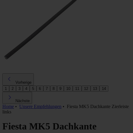
Vorherige
1
2
3
4
5
6
7
8
9
10
11
12
13
14
Nächste
Home
•
Unsere Empfehlungen
•
Fiesta MK5 Dachkante Zierleiste
links
Fiesta MK5 Dachkante