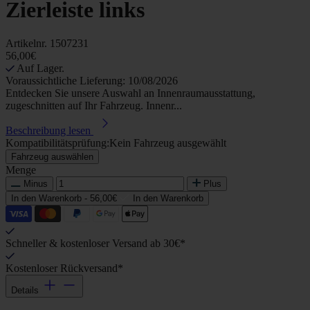
Zierleiste links
Artikelnr.
1507231
56,00€
Auf Lager.
Voraussichtliche Lieferung: 10/08/2026
Entdecken Sie unsere Auswahl an Innenraumausstattung,
zugeschnitten auf Ihr Fahrzeug. Innenr...
Beschreibung lesen
Kompatibilitätsprüfung:
Kein Fahrzeug ausgewählt
Fahrzeug auswählen
Menge
Minus
Plus
In den Warenkorb -
56,00€
In den Warenkorb
Schneller & kostenloser Versand ab 30€*
Kostenloser Rückversand*
Details