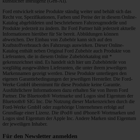
künstlicher Intelligenz (Gen-AI).
Ford entwickelt seine Produkte ständig weiter und behält sich das
Recht vor, Spezifikationen, Farben und Preise der in diesem Online-
Katalog abgebildeten und beschriebenen Fahrzeugmodelle und
Produkte jederzeit zu ändern. Ihr Ford Partner hält jederzeit aktuelle
Informationen hierüber für Sie bereit. Abbildungen können
abweichen. Der Einbau von Zubehör kann sich auf den
Kraftstoffverbrauch des Fahrzeugs auswirken. Dieser Online-
Katalog enthält neben Original Ford Zubehör auch Produkte von
Lieferanten, die in diesem Online Zubehörkatalog mit *
gekennzeichnet sind. Es handelt sich hier um Zubehörteile von
sorgfältig ausgewählten Lieferanten, die unter ihrem jeweiligen
Markennamen gezeigt werden. Diese Produkte unterliegen den
eigenen Garantiebedingungen der jeweiligen Hersteller. Die Ford-
Werke GmbH übernimmt für diese Produkte keine Garantie.
Ausführlichere Informationen dazu erhalten Sie von Ihrem Ford
Partner. Die Bluetooth® Wortmarke und Logos sind Eigentum der
Bluetooth® SIG Inc. Die Nutzung dieser Markenzeichen durch die
Ford-Werke GmbH oder zugehörige Unternehmen erfolgt auf
Grundlage einer Lizenz. Die iPod® und iPhone® Wortmarken und
Logos sind Eigentum der Apple Inc. Andere Marken sind Eigentum
der jeweiligen Inhaber.
Für den Newsletter anmelden