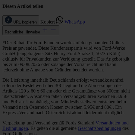
Diesen Artikel teilen
Kopiert
WhatsApp
URL kopieren
Rechtliche Hinweise
*Der Rabatt für Ford Kunden wurde auf den genannten Online-
Preis angewendet. Diese Kundenersparnis wird von Ford-Werke
GmbH (eingetragener Sitz Henry-Ford-Straße 1, 50735 Köln)
exklusiv für Privatkunden zur Verfügung gestellt. Das Angebot gilt
bis zum 09.08.2026 oder solange der Vorrat reicht und kann
jederzeit ohne Angabe von Gründen beendet werden.
Die Lieferung innerhalb Deutschlands erfolgt versandkostenfrei,
sofern der Bestellwert über 30€ liegt und die Abmessungen des
Artikels 120 x 60 x 60 cm oder eine Gesamtlänge von 300cm nicht
überschreiten. Ansonsten fallen Versandgebühren zwischen 3,95€
und 80€ an. Unabhängig vom Mindestbestellwert entstehen beim
Versand nach Österreich Kosten zwischen 5,95€ und 80€ . Ein
Express-Versand nach Österreich ist aktuell leider nicht möglich.
Verpackung und Versand gemäß Fords Standard
Versandraten und
Bedingungen
. Es gelten die allgemeine
Geschäftsbedingungen
des
Ford Onlineshops.