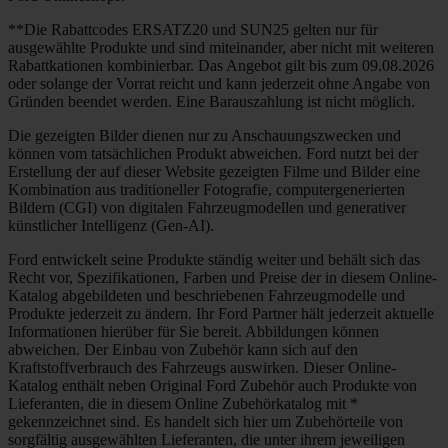
**Die Rabattcodes ERSATZ20 und SUN25 gelten nur für
ausgewählte Produkte und sind miteinander, aber nicht mit weiteren
Rabattkationen kombinierbar. Das Angebot gilt bis zum 09.08.2026
oder solange der Vorrat reicht und kann jederzeit ohne Angabe von
Gründen beendet werden. Eine Barauszahlung ist nicht möglich.
Die gezeigten Bilder dienen nur zu Anschauungszwecken und
können vom tatsächlichen Produkt abweichen. Ford nutzt bei der
Erstellung der auf dieser Website gezeigten Filme und Bilder eine
Kombination aus traditioneller Fotografie, computergenerierten
Bildern (CGI) von digitalen Fahrzeugmodellen und generativer
künstlicher Intelligenz (Gen-AI).
Ford entwickelt seine Produkte ständig weiter und behält sich das
Recht vor, Spezifikationen, Farben und Preise der in diesem Online-
Katalog abgebildeten und beschriebenen Fahrzeugmodelle und
Produkte jederzeit zu ändern. Ihr Ford Partner hält jederzeit aktuelle
Informationen hierüber für Sie bereit. Abbildungen können
abweichen. Der Einbau von Zubehör kann sich auf den
Kraftstoffverbrauch des Fahrzeugs auswirken. Dieser Online-
Katalog enthält neben Original Ford Zubehör auch Produkte von
Lieferanten, die in diesem Online Zubehörkatalog mit *
gekennzeichnet sind. Es handelt sich hier um Zubehörteile von
sorgfältig ausgewählten Lieferanten, die unter ihrem jeweiligen