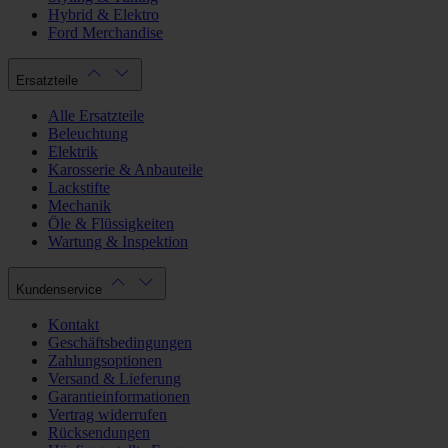
Hybrid & Elektro
Ford Merchandise
Ersatzteile
Alle Ersatzteile
Beleuchtung
Elektrik
Karosserie & Anbauteile
Lackstifte
Mechanik
Öle & Flüssigkeiten
Wartung & Inspektion
Kundenservice
Kontakt
Geschäftsbedingungen
Zahlungsoptionen
Versand & Lieferung
Garantieinformationen
Vertrag widerrufen
Rücksendungen