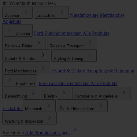
Ihr Warenkorb ist noch leer.
Nutzfahrzeuge
Merchandise
Zubehör
Ersatzteile
Angebote
Ford Zubehör entdecken
Alle Produkte
Zubehör
Felgen & Räder
Reisen & Transport
Schutz & Komfort
Styling & Tuning
Hybrid & Elektro
Autopflege & Reinigung
Ford Merchandise
Ford Ersatzteile entdecken
Alle Produkte
Ersatzteile
Beleuchtung
Elektrik
Karosserie & Anbauteile
Lackstifte
Mechanik
Öle & Flüssigkeiten
Wartung & Inspektion
Kategorien
Alle Produkte ansehen