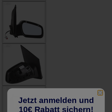
Jetzt anmelden und
10€ Rabatt sichern!