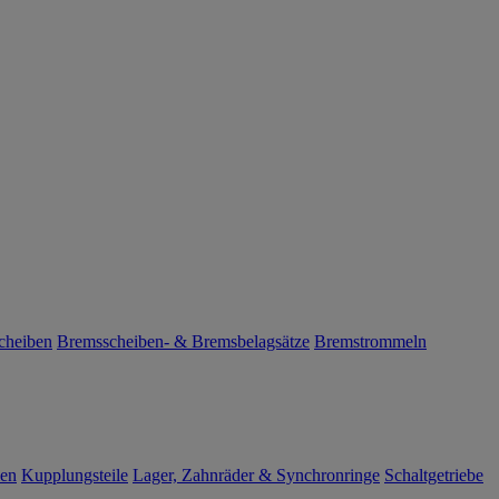
cheiben
Bremsscheiben- & Bremsbelagsätze
Bremstrommeln
len
Kupplungsteile
Lager, Zahnräder & Synchronringe
Schaltgetriebe