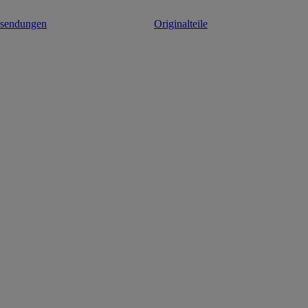
ksendungen
Originalteile