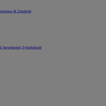
danlage & Zündteile
 Steuerketten
Zylinderkopf