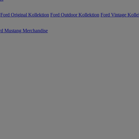
Ford Original Kollektion
Ford Outdoor Kollektion
Ford Vintage Kolle
rd Mustang Merchandise