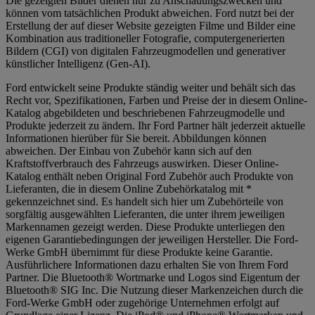
Die gezeigten Bilder dienen nur zu Anschauungszwecken und
können vom tatsächlichen Produkt abweichen. Ford nutzt bei der
Erstellung der auf dieser Website gezeigten Filme und Bilder eine
Kombination aus traditioneller Fotografie, computergenerierten
Bildern (CGI) von digitalen Fahrzeugmodellen und generativer
künstlicher Intelligenz (Gen-AI).
Ford entwickelt seine Produkte ständig weiter und behält sich das
Recht vor, Spezifikationen, Farben und Preise der in diesem Online-
Katalog abgebildeten und beschriebenen Fahrzeugmodelle und
Produkte jederzeit zu ändern. Ihr Ford Partner hält jederzeit aktuelle
Informationen hierüber für Sie bereit. Abbildungen können
abweichen. Der Einbau von Zubehör kann sich auf den
Kraftstoffverbrauch des Fahrzeugs auswirken. Dieser Online-
Katalog enthält neben Original Ford Zubehör auch Produkte von
Lieferanten, die in diesem Online Zubehörkatalog mit *
gekennzeichnet sind. Es handelt sich hier um Zubehörteile von
sorgfältig ausgewählten Lieferanten, die unter ihrem jeweiligen
Markennamen gezeigt werden. Diese Produkte unterliegen den
eigenen Garantiebedingungen der jeweiligen Hersteller. Die Ford-
Werke GmbH übernimmt für diese Produkte keine Garantie.
Ausführlichere Informationen dazu erhalten Sie von Ihrem Ford
Partner. Die Bluetooth® Wortmarke und Logos sind Eigentum der
Bluetooth® SIG Inc. Die Nutzung dieser Markenzeichen durch die
Ford-Werke GmbH oder zugehörige Unternehmen erfolgt auf