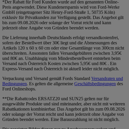
*Der Rabatt für Ford Kunden wurde auf den genannten Online-
Preis angewendet. Diese Kundenersparnis wird von Ford-Werke
GmbH (eingetragener Sitz Henry-Ford-Straße 1, 50735 Köln)
exklusiv für Privatkunden zur Verfügung gestellt. Das Angebot gilt
bis zum 09.08.2026 oder solange der Vorrat reicht und kann
jederzeit ohne Angabe von Gründen beendet werden.
Die Lieferung innerhalb Deutschlands erfolgt versandkostenfrei,
sofern der Bestellwert über 30€ liegt und die Abmessungen des
Artikels 120 x 60 x 60 cm oder eine Gesamtlänge von 300cm nicht
überschreiten. Ansonsten fallen Versandgebühren zwischen 3,95€
und 80€ an. Unabhängig vom Mindestbestellwert entstehen beim
Versand nach Österreich Kosten zwischen 5,95€ und 80€ . Ein
Express-Versand nach Österreich ist aktuell leider nicht möglich.
Verpackung und Versand gemäß Fords Standard
Versandraten und
Bedingungen
. Es gelten die allgemeine
Geschäftsbedingungen
des
Ford Onlineshops.
**Die Rabattcodes ERSATZ20 und SUN25 gelten nur für
ausgewählte Produkte und sind miteinander, aber nicht mit weiteren
Rabattkationen kombinierbar. Das Angebot gilt bis zum 09.08.2026
oder solange der Vorrat reicht und kann jederzeit ohne Angabe von
Gründen beendet werden. Eine Barauszahlung ist nicht möglich.