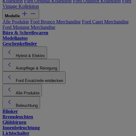
Kollektion
Ford Original Kollektion
Ford Outdoor Kollektion
Ford
Vintage Kollektion
Modelle
Alle Produkte
Ford Bronco Merchandise
Ford Capri Merchandise
Ford Mustang Merchandise
Büro & Schreibwaren
Modellautos
Geschenkefinder
Hybrid & Elektro
Autopflege & Reinigung
Ford Ersatzteile entdecken
Alle Produkte
Beleuchtung
Blinker
Bremsleuchten
Glühbirnen
Innenbeleuchtung
Lichtschalter