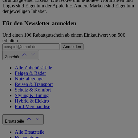
Grundlage einer Lizenz. Die iPod® und iPhone® Wortmarken und
Logos sind Eigentum der Apple Inc. Andere Marken sind Eigentum
der jeweiligen Inhaber.
Für den Newsletter anmelden
Und einen 10€ Rabattgutschein ab einem Einkaufwert von 50€
erhalten
Anmelden
Zubehör
Alle Zubehör-Teile
Felgen & Räder
Nutzfahrzeuge
Reisen & Transport
Schutz & Komfort
Styling & Tuning
Hybrid & Elektro
Ford Merchandise
Ersatzteile
Alle Ersatzteile
Beleuchtung