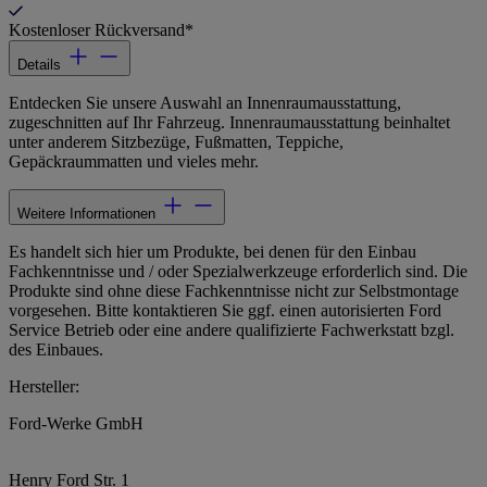
Kostenloser Rückversand*
Details
Entdecken Sie unsere Auswahl an Innenraumausstattung,
zugeschnitten auf Ihr Fahrzeug. Innenraumausstattung beinhaltet
unter anderem Sitzbezüge, Fußmatten, Teppiche,
Gepäckraummatten und vieles mehr.
Weitere Informationen
Es handelt sich hier um Produkte, bei denen für den Einbau
Fachkenntnisse und / oder Spezialwerkzeuge erforderlich sind. Die
Produkte sind ohne diese Fachkenntnisse nicht zur Selbstmontage
vorgesehen. Bitte kontaktieren Sie ggf. einen autorisierten Ford
Service Betrieb oder eine andere qualifizierte Fachwerkstatt bzgl.
des Einbaues.
Hersteller:
Ford-Werke GmbH
Henry Ford Str. 1