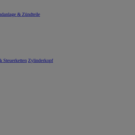
danlage & Zündteile
 Steuerketten
Zylinderkopf