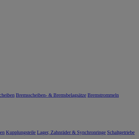
cheiben
Bremsscheiben- & Bremsbelagsätze
Bremstrommeln
len
Kupplungsteile
Lager, Zahnräder & Synchronringe
Schaltgetriebe