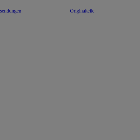
ksendungen
Originalteile