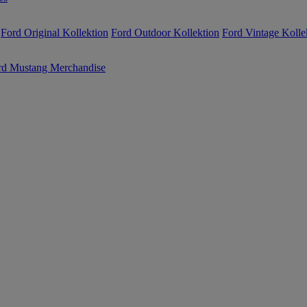
Ford Original Kollektion
Ford Outdoor Kollektion
Ford Vintage Kolle
rd Mustang Merchandise