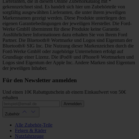
Lieferanten, die in diesem Online Zubehörkatalog mit *
gekennzeichnet sind. Es handelt sich hier um Zubehörteile von
sorgfältig ausgewählten Lieferanten, die unter ihrem jeweiligen
Markennamen gezeigt werden. Diese Produkte unterliegen den
eigenen Garantiebedingungen der jeweiligen Hersteller. Die Ford-
Werke GmbH übernimmt für diese Produkte keine Garantie.
Ausführlichere Informationen dazu erhalten Sie von Ihrem Ford
Partner. Die Bluetooth® Wortmarke und Logos sind Eigentum der
Bluetooth® SIG Inc. Die Nutzung dieser Markenzeichen durch die
Ford-Werke GmbH oder zugehörige Unternehmen erfolgt auf
Grundlage einer Lizenz. Die iPod® und iPhone® Wortmarken und
Logos sind Eigentum der Apple Inc. Andere Marken sind Eigentum
der jeweiligen Inhaber.
Für den Newsletter anmelden
Und einen 10€ Rabattgutschein ab einem Einkaufwert von 50€
erhalten
Anmelden
Zubehör
Alle Zubehör-Teile
Felgen & Räder
Nutzfahrzeuge