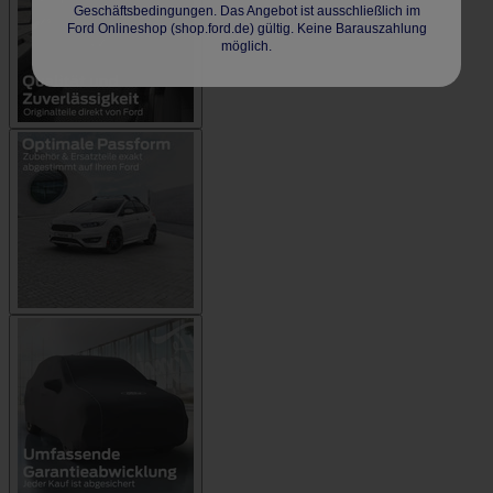
Geschäftsbedingungen. Das Angebot ist ausschließlich im
Ford Onlineshop (shop.ford.de) gültig. Keine Barauszahlung
möglich.