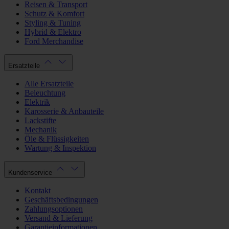
Reisen & Transport
Schutz & Komfort
Styling & Tuning
Hybrid & Elektro
Ford Merchandise
Ersatzteile
Alle Ersatzteile
Beleuchtung
Elektrik
Karosserie & Anbauteile
Lackstifte
Mechanik
Öle & Flüssigkeiten
Wartung & Inspektion
Kundenservice
Kontakt
Geschäftsbedingungen
Zahlungsoptionen
Versand & Lieferung
Garantieinformationen