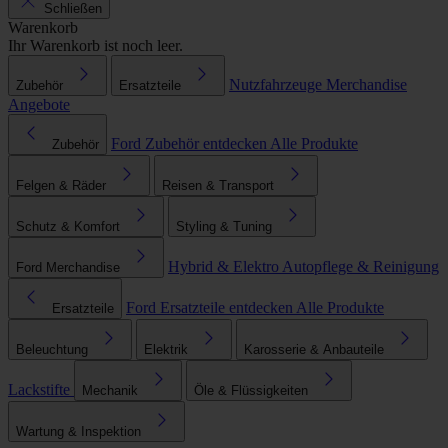
Schließen
Warenkorb
Ihr Warenkorb ist noch leer.
Nutzfahrzeuge
Merchandise
Zubehör
Ersatzteile
Angebote
Ford Zubehör entdecken
Alle Produkte
Zubehör
Felgen & Räder
Reisen & Transport
Schutz & Komfort
Styling & Tuning
Hybrid & Elektro
Autopflege & Reinigung
Ford Merchandise
Ford Ersatzteile entdecken
Alle Produkte
Ersatzteile
Beleuchtung
Elektrik
Karosserie & Anbauteile
Lackstifte
Mechanik
Öle & Flüssigkeiten
Wartung & Inspektion