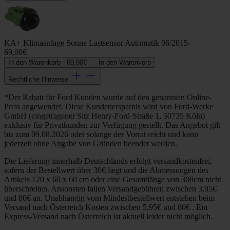
KA+ Klimaanlage Sonne Lastsensor Automatik 06/2015-
69,00€
In den Warenkorb -
69,00€
In den Warenkorb
Rechtliche Hinweise
*Der Rabatt für Ford Kunden wurde auf den genannten Online-
Preis angewendet. Diese Kundenersparnis wird von Ford-Werke
GmbH (eingetragener Sitz Henry-Ford-Straße 1, 50735 Köln)
exklusiv für Privatkunden zur Verfügung gestellt. Das Angebot gilt
bis zum 09.08.2026 oder solange der Vorrat reicht und kann
jederzeit ohne Angabe von Gründen beendet werden.
Die Lieferung innerhalb Deutschlands erfolgt versandkostenfrei,
sofern der Bestellwert über 30€ liegt und die Abmessungen des
Artikels 120 x 60 x 60 cm oder eine Gesamtlänge von 300cm nicht
überschreiten. Ansonsten fallen Versandgebühren zwischen 3,95€
und 80€ an. Unabhängig vom Mindestbestellwert entstehen beim
Versand nach Österreich Kosten zwischen 5,95€ und 80€ . Ein
Express-Versand nach Österreich ist aktuell leider nicht möglich.