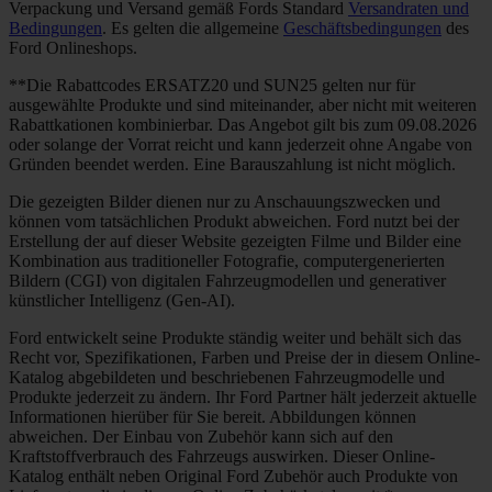
Verpackung und Versand gemäß Fords Standard
Versandraten und
Bedingungen
. Es gelten die allgemeine
Geschäftsbedingungen
des
Ford Onlineshops.
**Die Rabattcodes ERSATZ20 und SUN25 gelten nur für
ausgewählte Produkte und sind miteinander, aber nicht mit weiteren
Rabattkationen kombinierbar. Das Angebot gilt bis zum 09.08.2026
oder solange der Vorrat reicht und kann jederzeit ohne Angabe von
Gründen beendet werden. Eine Barauszahlung ist nicht möglich.
Die gezeigten Bilder dienen nur zu Anschauungszwecken und
können vom tatsächlichen Produkt abweichen. Ford nutzt bei der
Erstellung der auf dieser Website gezeigten Filme und Bilder eine
Kombination aus traditioneller Fotografie, computergenerierten
Bildern (CGI) von digitalen Fahrzeugmodellen und generativer
künstlicher Intelligenz (Gen-AI).
Ford entwickelt seine Produkte ständig weiter und behält sich das
Recht vor, Spezifikationen, Farben und Preise der in diesem Online-
Katalog abgebildeten und beschriebenen Fahrzeugmodelle und
Produkte jederzeit zu ändern. Ihr Ford Partner hält jederzeit aktuelle
Informationen hierüber für Sie bereit. Abbildungen können
abweichen. Der Einbau von Zubehör kann sich auf den
Kraftstoffverbrauch des Fahrzeugs auswirken. Dieser Online-
Katalog enthält neben Original Ford Zubehör auch Produkte von