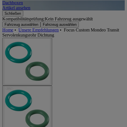
Dachboxen
A
Artikel ansehen
A
Schließen
Kompatibilitätsprüfung:
Kein Fahrzeug ausgewählt
Fahrzeug auswählen
Fahrzeug auswählen
Home
•
Unsere Empfehlungen
•
Focus Custom Mondeo Transit
Servolenkungsrohr Dichtung