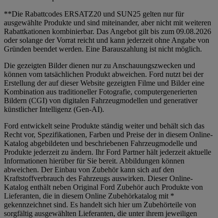
**Die Rabattcodes ERSATZ20 und SUN25 gelten nur für
ausgewählte Produkte und sind miteinander, aber nicht mit weiteren
Rabattkationen kombinierbar. Das Angebot gilt bis zum 09.08.2026
oder solange der Vorrat reicht und kann jederzeit ohne Angabe von
Gründen beendet werden. Eine Barauszahlung ist nicht möglich.
Die gezeigten Bilder dienen nur zu Anschauungszwecken und
können vom tatsächlichen Produkt abweichen. Ford nutzt bei der
Erstellung der auf dieser Website gezeigten Filme und Bilder eine
Kombination aus traditioneller Fotografie, computergenerierten
Bildern (CGI) von digitalen Fahrzeugmodellen und generativer
künstlicher Intelligenz (Gen-AI).
Ford entwickelt seine Produkte ständig weiter und behält sich das
Recht vor, Spezifikationen, Farben und Preise der in diesem Online-
Katalog abgebildeten und beschriebenen Fahrzeugmodelle und
Produkte jederzeit zu ändern. Ihr Ford Partner hält jederzeit aktuelle
Informationen hierüber für Sie bereit. Abbildungen können
abweichen. Der Einbau von Zubehör kann sich auf den
Kraftstoffverbrauch des Fahrzeugs auswirken. Dieser Online-
Katalog enthält neben Original Ford Zubehör auch Produkte von
Lieferanten, die in diesem Online Zubehörkatalog mit *
gekennzeichnet sind. Es handelt sich hier um Zubehörteile von
sorgfältig ausgewählten Lieferanten, die unter ihrem jeweiligen