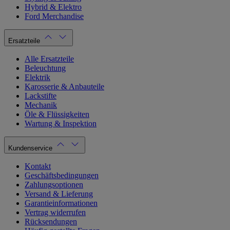
Hybrid & Elektro
Ford Merchandise
Ersatzteile
Alle Ersatzteile
Beleuchtung
Elektrik
Karosserie & Anbauteile
Lackstifte
Mechanik
Öle & Flüssigkeiten
Wartung & Inspektion
Kundenservice
Kontakt
Geschäftsbedingungen
Zahlungsoptionen
Versand & Lieferung
Garantieinformationen
Vertrag widerrufen
Rücksendungen