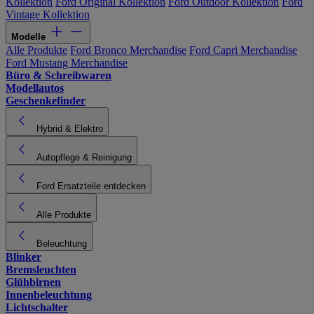
Kollektion
Ford Original Kollektion
Ford Outdoor Kollektion
Ford
Vintage Kollektion
Modelle
Alle Produkte
Ford Bronco Merchandise
Ford Capri Merchandise
Ford Mustang Merchandise
Büro & Schreibwaren
Modellautos
Geschenkefinder
Hybrid & Elektro
Autopflege & Reinigung
Ford Ersatzteile entdecken
Alle Produkte
Beleuchtung
Blinker
Bremsleuchten
Glühbirnen
Innenbeleuchtung
Lichtschalter