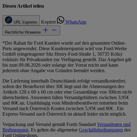
Diesen Artikel teilen
Kopiert
WhatsApp
URL kopieren
Rechtliche Hinweise
*Der Rabatt für Ford Kunden wurde auf den genannten Online-
Preis angewendet. Diese Kundenersparnis wird von Ford-Werke
GmbH (eingetragener Sitz Henry-Ford-Straße 1, 50735 Köln)
exklusiv für Privatkunden zur Verfügung gestellt. Das Angebot gilt
bis zum 09.08.2026 oder solange der Vorrat reicht und kann
jederzeit ohne Angabe von Gründen beendet werden.
Die Lieferung innerhalb Deutschlands erfolgt versandkostenfrei,
sofern der Bestellwert über 30€ liegt und die Abmessungen des
Artikels 120 x 60 x 60 cm oder eine Gesamtlänge von 300cm nicht
überschreiten. Ansonsten fallen Versandgebühren zwischen 3,95€
und 80€ an. Unabhängig vom Mindestbestellwert entstehen beim
Versand nach Österreich Kosten zwischen 5,95€ und 80€ . Ein
Express-Versand nach Österreich ist aktuell leider nicht möglich.
Verpackung und Versand gemäß Fords Standard
Versandraten und
Bedingungen
. Es gelten die allgemeine
Geschäftsbedingungen
des
Ford Onlineshops.