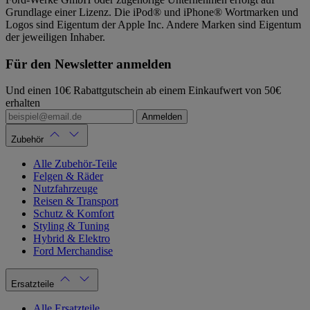
Grundlage einer Lizenz. Die iPod® und iPhone® Wortmarken und
Logos sind Eigentum der Apple Inc. Andere Marken sind Eigentum
der jeweiligen Inhaber.
Für den Newsletter anmelden
Und einen 10€ Rabattgutschein ab einem Einkaufwert von 50€
erhalten
Anmelden
Zubehör
Alle Zubehör-Teile
Felgen & Räder
Nutzfahrzeuge
Reisen & Transport
Schutz & Komfort
Styling & Tuning
Hybrid & Elektro
Ford Merchandise
Ersatzteile
Alle Ersatzteile