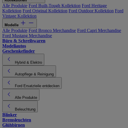
Kollektionen
Alle Produkte
Ford Built-Tough Kollektion
Ford Heritage
Kollektion
Ford Original Kollektion
Ford Outdoor Kollektion
Ford
Vintage Kollektion
Modelle
Alle Produkte
Ford Bronco Merchandise
Ford Capri Merchandise
Ford Mustang Merchandise
Büro & Schreibwaren
Modellautos
Geschenkefinder
Hybrid & Elektro
Autopflege & Reinigung
Ford Ersatzteile entdecken
Alle Produkte
Beleuchtung
Blinker
Bremsleuchten
Glühbirnen