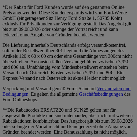
*Der Rabatt für Ford Kunden wurde auf den genannten Online-
Preis angewendet. Diese Kundenersparnis wird von Ford-Werke
GmbH (eingetragener Sitz Henry-Ford-Straße 1, 50735 Köln)
exklusiv für Privatkunden zur Verfügung gestellt. Das Angebot gilt
bis zum 09.08.2026 oder solange der Vorrat reicht und kann
jederzeit ohne Angabe von Gründen beendet werden.
Die Lieferung innerhalb Deutschlands erfolgt versandkostenfrei,
sofern der Bestellwert über 30€ liegt und die Abmessungen des
Artikels 120 x 60 x 60 cm oder eine Gesamtlänge von 300cm nicht
überschreiten. Ansonsten fallen Versandgebühren zwischen 3,95€
und 80€ an. Unabhängig vom Mindestbestellwert entstehen beim
Versand nach Österreich Kosten zwischen 5,95€ und 80€ . Ein
Express-Versand nach Österreich ist aktuell leider nicht möglich.
Verpackung und Versand gemäß Fords Standard
Versandraten und
Bedingungen
. Es gelten die allgemeine
Geschäftsbedingungen
des
Ford Onlineshops.
**Die Rabattcodes ERSATZ20 und SUN25 gelten nur für
ausgewählte Produkte und sind miteinander, aber nicht mit weiteren
Rabattkationen kombinierbar. Das Angebot gilt bis zum 09.08.2026
oder solange der Vorrat reicht und kann jederzeit ohne Angabe von
Gründen beendet werden. Eine Barauszahlung ist nicht möglich.