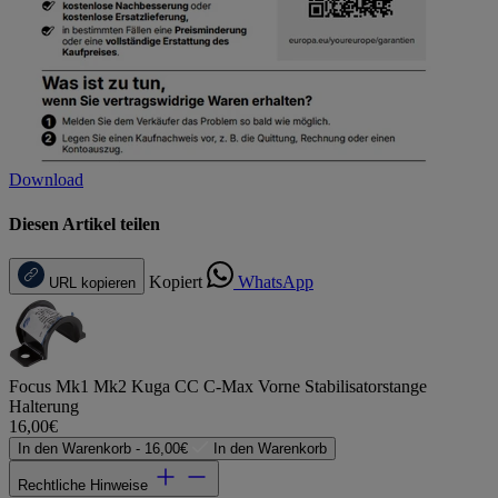
Download
Diesen Artikel teilen
Kopiert
WhatsApp
URL kopieren
Focus Mk1 Mk2 Kuga CC C-Max Vorne Stabilisatorstange
Halterung
16,00€
In den Warenkorb -
16,00€
In den Warenkorb
Rechtliche Hinweise