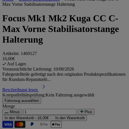
Max Vorne Stabilisatorstange Halterung
Focus Mk1 Mk2 Kuga CC C-
Max Vorne Stabilisatorstange
Halterung
Artikelnr.
1469127
16,00€
Auf Lager.
Voraussichtliche Lieferung: 10/08/2026
Fahrgestellteile gefertigt nach den originalen Produktspezifikationen
für Rundum-Reparaturlö...
Beschreibung lesen
Kompatibilitätsprüfung:
Kein Fahrzeug ausgewählt
Fahrzeug auswählen
Menge
Minus
Plus
In den Warenkorb -
16,00€
In den Warenkorb