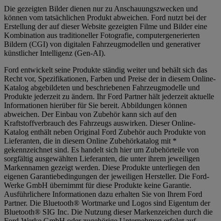
Die gezeigten Bilder dienen nur zu Anschauungszwecken und
können vom tatsächlichen Produkt abweichen. Ford nutzt bei der
Erstellung der auf dieser Website gezeigten Filme und Bilder eine
Kombination aus traditioneller Fotografie, computergenerierten
Bildern (CGI) von digitalen Fahrzeugmodellen und generativer
künstlicher Intelligenz (Gen-AI).
Ford entwickelt seine Produkte ständig weiter und behält sich das
Recht vor, Spezifikationen, Farben und Preise der in diesem Online-
Katalog abgebildeten und beschriebenen Fahrzeugmodelle und
Produkte jederzeit zu ändern. Ihr Ford Partner hält jederzeit aktuelle
Informationen hierüber für Sie bereit. Abbildungen können
abweichen. Der Einbau von Zubehör kann sich auf den
Kraftstoffverbrauch des Fahrzeugs auswirken. Dieser Online-
Katalog enthält neben Original Ford Zubehör auch Produkte von
Lieferanten, die in diesem Online Zubehörkatalog mit *
gekennzeichnet sind. Es handelt sich hier um Zubehörteile von
sorgfältig ausgewählten Lieferanten, die unter ihrem jeweiligen
Markennamen gezeigt werden. Diese Produkte unterliegen den
eigenen Garantiebedingungen der jeweiligen Hersteller. Die Ford-
Werke GmbH übernimmt für diese Produkte keine Garantie.
Ausführlichere Informationen dazu erhalten Sie von Ihrem Ford
Partner. Die Bluetooth® Wortmarke und Logos sind Eigentum der
Bluetooth® SIG Inc. Die Nutzung dieser Markenzeichen durch die
Ford-Werke GmbH oder zugehörige Unternehmen erfolgt auf