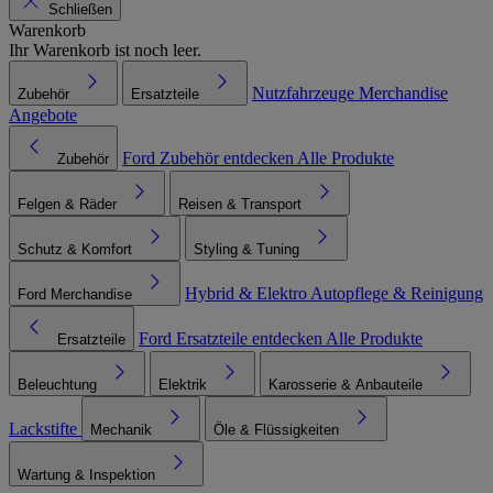
Schließen
Warenkorb
Ihr Warenkorb ist noch leer.
Nutzfahrzeuge
Merchandise
Zubehör
Ersatzteile
Angebote
Ford Zubehör entdecken
Alle Produkte
Zubehör
Felgen & Räder
Reisen & Transport
Schutz & Komfort
Styling & Tuning
Hybrid & Elektro
Autopflege & Reinigung
Ford Merchandise
Ford Ersatzteile entdecken
Alle Produkte
Ersatzteile
Beleuchtung
Elektrik
Karosserie & Anbauteile
Lackstifte
Mechanik
Öle & Flüssigkeiten
Wartung & Inspektion