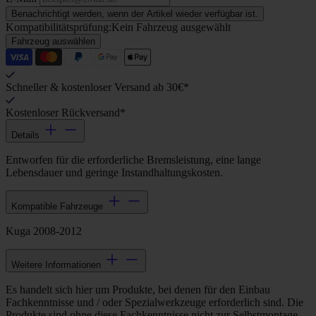
Benachrichtigt werden, wenn der Artikel wieder verfügbar ist.
Kompatibilitätsprüfung:
Kein Fahrzeug ausgewählt
Fahrzeug auswählen
Schneller & kostenloser Versand ab 30€*
Kostenloser Rückversand*
Details
Entworfen für die erforderliche Bremsleistung, eine lange
Lebensdauer und geringe Instandhaltungskosten.
Kompatible Fahrzeuge
Kuga 2008-2012
Weitere Informationen
Es handelt sich hier um Produkte, bei denen für den Einbau
Fachkenntnisse und / oder Spezialwerkzeuge erforderlich sind. Die
Produkte sind ohne diese Fachkenntnisse nicht zur Selbstmontage