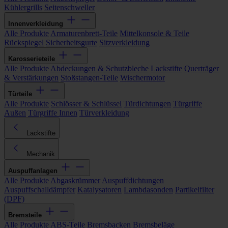
Kühlergrills
Seitenschweller
Innenverkleidung
Alle Produkte
Armaturenbrett-Teile
Mittelkonsole & Teile
Rückspiegel
Sicherheitsgurte
Sitzverkleidung
Karosserieteile
Alle Produkte
Abdeckungen & Schutzbleche
Lackstifte
Querträger
& Verstärkungen
Stoßstangen-Teile
Wischermotor
Türteile
Alle Produkte
Schlösser & Schlüssel
Türdichtungen
Türgriffe
Außen
Türgriffe Innen
Türverkleidung
Lackstifte
Mechanik
Auspuffanlagen
Alle Produkte
Abgaskrümmer
Auspuffdichtungen
Auspuffschalldämpfer
Katalysatoren
Lambdasonden
Partikelfilter
(DPF)
Bremsteile
Alle Produkte
ABS-Teile
Bremsbacken
Bremsbeläge