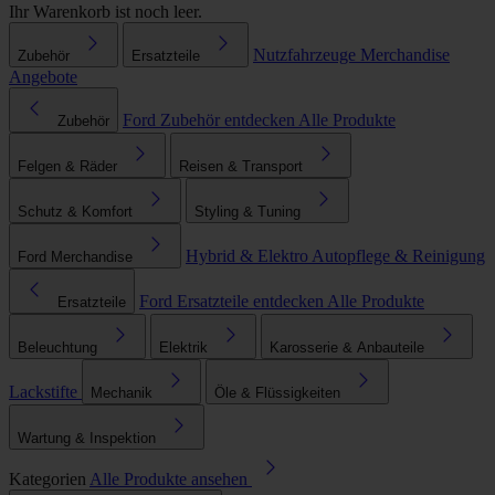
Ihr Warenkorb ist noch leer.
Nutzfahrzeuge
Merchandise
Zubehör
Ersatzteile
Angebote
Ford Zubehör entdecken
Alle Produkte
Zubehör
Felgen & Räder
Reisen & Transport
Schutz & Komfort
Styling & Tuning
Hybrid & Elektro
Autopflege & Reinigung
Ford Merchandise
Ford Ersatzteile entdecken
Alle Produkte
Ersatzteile
Beleuchtung
Elektrik
Karosserie & Anbauteile
Lackstifte
Mechanik
Öle & Flüssigkeiten
Wartung & Inspektion
Kategorien
Alle Produkte ansehen