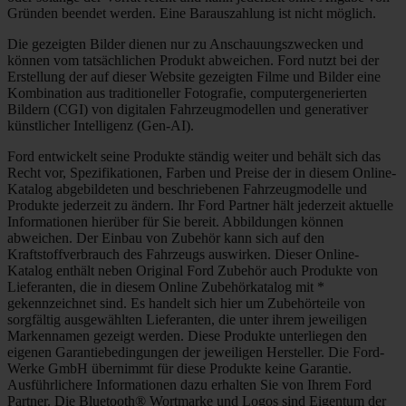
Gründen beendet werden. Eine Barauszahlung ist nicht möglich.
Die gezeigten Bilder dienen nur zu Anschauungszwecken und
können vom tatsächlichen Produkt abweichen. Ford nutzt bei der
Erstellung der auf dieser Website gezeigten Filme und Bilder eine
Kombination aus traditioneller Fotografie, computergenerierten
Bildern (CGI) von digitalen Fahrzeugmodellen und generativer
künstlicher Intelligenz (Gen-AI).
Ford entwickelt seine Produkte ständig weiter und behält sich das
Recht vor, Spezifikationen, Farben und Preise der in diesem Online-
Katalog abgebildeten und beschriebenen Fahrzeugmodelle und
Produkte jederzeit zu ändern. Ihr Ford Partner hält jederzeit aktuelle
Informationen hierüber für Sie bereit. Abbildungen können
abweichen. Der Einbau von Zubehör kann sich auf den
Kraftstoffverbrauch des Fahrzeugs auswirken. Dieser Online-
Katalog enthält neben Original Ford Zubehör auch Produkte von
Lieferanten, die in diesem Online Zubehörkatalog mit *
gekennzeichnet sind. Es handelt sich hier um Zubehörteile von
sorgfältig ausgewählten Lieferanten, die unter ihrem jeweiligen
Markennamen gezeigt werden. Diese Produkte unterliegen den
eigenen Garantiebedingungen der jeweiligen Hersteller. Die Ford-
Werke GmbH übernimmt für diese Produkte keine Garantie.
Ausführlichere Informationen dazu erhalten Sie von Ihrem Ford
Partner. Die Bluetooth® Wortmarke und Logos sind Eigentum der