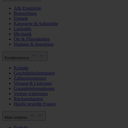
Alle Ersatzteile
Beleuchtung
Elektrik
Karosserie & Anbauteile
Lackstifte
Mechanik
Öle & Flüssigkeiten
Wartung & Inspektion
Kundenservice
Kontakt
Geschäftsbedingungen
Zahlungsoptionen
Versand & Lieferung
Garantieinformationen
Vertrag widerrufen
Rücksendungen
Häufig gestellte Fragen
Mehr erfahren
Ford.de