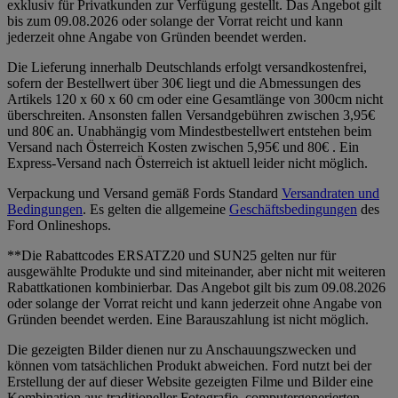
exklusiv für Privatkunden zur Verfügung gestellt. Das Angebot gilt
bis zum 09.08.2026 oder solange der Vorrat reicht und kann
jederzeit ohne Angabe von Gründen beendet werden.
Die Lieferung innerhalb Deutschlands erfolgt versandkostenfrei,
sofern der Bestellwert über 30€ liegt und die Abmessungen des
Artikels 120 x 60 x 60 cm oder eine Gesamtlänge von 300cm nicht
überschreiten. Ansonsten fallen Versandgebühren zwischen 3,95€
und 80€ an. Unabhängig vom Mindestbestellwert entstehen beim
Versand nach Österreich Kosten zwischen 5,95€ und 80€ . Ein
Express-Versand nach Österreich ist aktuell leider nicht möglich.
Verpackung und Versand gemäß Fords Standard
Versandraten und
Bedingungen
. Es gelten die allgemeine
Geschäftsbedingungen
des
Ford Onlineshops.
**Die Rabattcodes ERSATZ20 und SUN25 gelten nur für
ausgewählte Produkte und sind miteinander, aber nicht mit weiteren
Rabattkationen kombinierbar. Das Angebot gilt bis zum 09.08.2026
oder solange der Vorrat reicht und kann jederzeit ohne Angabe von
Gründen beendet werden. Eine Barauszahlung ist nicht möglich.
Die gezeigten Bilder dienen nur zu Anschauungszwecken und
können vom tatsächlichen Produkt abweichen. Ford nutzt bei der
Erstellung der auf dieser Website gezeigten Filme und Bilder eine
Kombination aus traditioneller Fotografie, computergenerierten