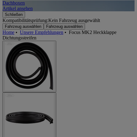
Dachboxen
A
Artikel ansehen
A
Schließen
Kompatibilitätsprüfung:
Kein Fahrzeug ausgewählt
Fahrzeug auswählen
Fahrzeug auswählen
Home
•
Unsere Empfehlungen
•
Focus MK2 Heckklappe
Dichtungsstreifen