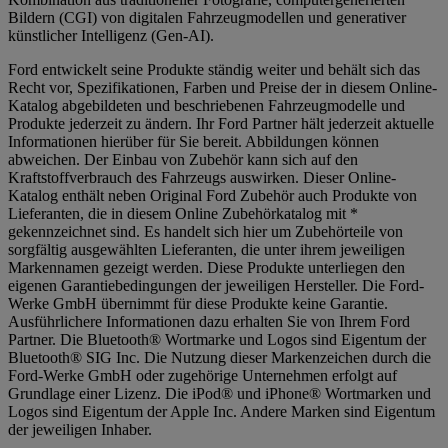
Bildern (CGI) von digitalen Fahrzeugmodellen und generativer
künstlicher Intelligenz (Gen-AI).
Ford entwickelt seine Produkte ständig weiter und behält sich das
Recht vor, Spezifikationen, Farben und Preise der in diesem Online-
Katalog abgebildeten und beschriebenen Fahrzeugmodelle und
Produkte jederzeit zu ändern. Ihr Ford Partner hält jederzeit aktuelle
Informationen hierüber für Sie bereit. Abbildungen können
abweichen. Der Einbau von Zubehör kann sich auf den
Kraftstoffverbrauch des Fahrzeugs auswirken. Dieser Online-
Katalog enthält neben Original Ford Zubehör auch Produkte von
Lieferanten, die in diesem Online Zubehörkatalog mit *
gekennzeichnet sind. Es handelt sich hier um Zubehörteile von
sorgfältig ausgewählten Lieferanten, die unter ihrem jeweiligen
Markennamen gezeigt werden. Diese Produkte unterliegen den
eigenen Garantiebedingungen der jeweiligen Hersteller. Die Ford-
Werke GmbH übernimmt für diese Produkte keine Garantie.
Ausführlichere Informationen dazu erhalten Sie von Ihrem Ford
Partner. Die Bluetooth® Wortmarke und Logos sind Eigentum der
Bluetooth® SIG Inc. Die Nutzung dieser Markenzeichen durch die
Ford-Werke GmbH oder zugehörige Unternehmen erfolgt auf
Grundlage einer Lizenz. Die iPod® und iPhone® Wortmarken und
Logos sind Eigentum der Apple Inc. Andere Marken sind Eigentum
der jeweiligen Inhaber.