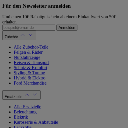
Für den Newsletter anmelden
Und einen 10€ Rabattgutschein ab einem Einkaufwert von 50€
erhalten
Anmelden
Zubehör
Alle Zubehör-Teile
Felgen & Räder
Nutzfahrzeuge
Reisen & Transport
Schutz & Komfort
Styling & Tuning
Hybrid & Elektro
Ford Merchandise
Ersatzteile
Alle Ersatzteile
Beleuchtung
Elektrik
Karosserie & Anbauteile
Lackstifte