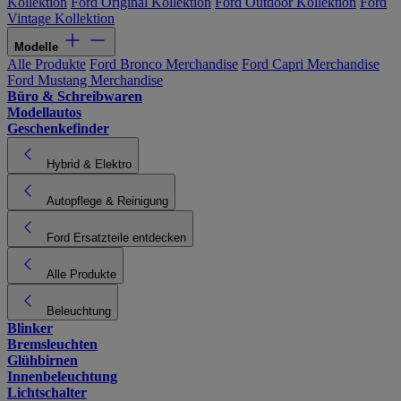
Kollektion
Ford Original Kollektion
Ford Outdoor Kollektion
Ford
Vintage Kollektion
Modelle
Alle Produkte
Ford Bronco Merchandise
Ford Capri Merchandise
Ford Mustang Merchandise
Büro & Schreibwaren
Modellautos
Geschenkefinder
Hybrid & Elektro
Autopflege & Reinigung
Ford Ersatzteile entdecken
Alle Produkte
Beleuchtung
Blinker
Bremsleuchten
Glühbirnen
Innenbeleuchtung
Lichtschalter