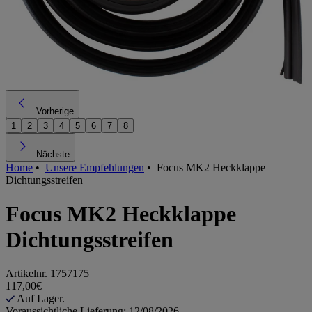
Vorherige
1
2
3
4
5
6
7
8
Nächste
Home
•
Unsere Empfehlungen
•
Focus MK2 Heckklappe
Dichtungsstreifen
Focus MK2 Heckklappe
Dichtungsstreifen
Artikelnr.
1757175
117,00€
Auf Lager.
Voraussichtliche Lieferung: 12/08/2026