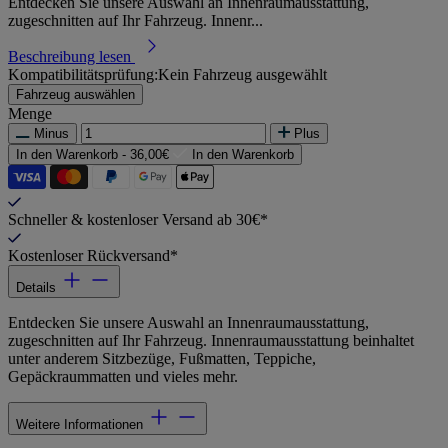
Entdecken Sie unsere Auswahl an Innenraumausstattung,
zugeschnitten auf Ihr Fahrzeug. Innenr...
Beschreibung lesen
Kompatibilitätsprüfung:
Kein Fahrzeug ausgewählt
Fahrzeug auswählen
Menge
Minus
Plus
In den Warenkorb -
36,00€
In den Warenkorb
Schneller & kostenloser Versand ab 30€*
Kostenloser Rückversand*
Details
Entdecken Sie unsere Auswahl an Innenraumausstattung,
zugeschnitten auf Ihr Fahrzeug. Innenraumausstattung beinhaltet
unter anderem Sitzbezüge, Fußmatten, Teppiche,
Gepäckraummatten und vieles mehr.
Weitere Informationen