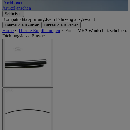
Dachboxen
A
Artikel ansehen
A
Schließen
Kompatibilitätsprüfung:
Kein Fahrzeug ausgewählt
Fahrzeug auswählen
Fahrzeug auswählen
Home
•
Unsere Empfehlungen
•
Focus MK2 Windschutzscheiben-
Dichtungsleiste Einsatz