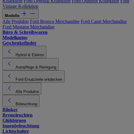
Kollektion
Ford Original Kollektion
Ford Outdoor Kollektion
Ford
Vintage Kollektion
Modelle
Alle Produkte
Ford Bronco Merchandise
Ford Capri Merchandise
Ford Mustang Merchandise
Büro & Schreibwaren
Modellautos
Geschenkefinder
Hybrid & Elektro
Autopflege & Reinigung
Ford Ersatzteile entdecken
Alle Produkte
Beleuchtung
Blinker
Bremsleuchten
Glühbirnen
Innenbeleuchtung
Lichtschalter