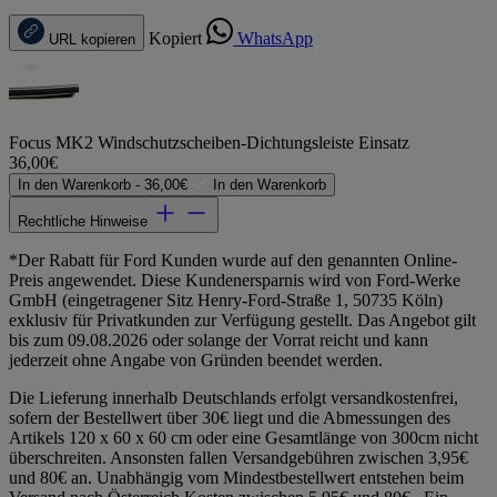
Kopiert
WhatsApp
URL kopieren
Focus MK2 Windschutzscheiben-Dichtungsleiste Einsatz
36,00€
In den Warenkorb -
36,00€
In den Warenkorb
Rechtliche Hinweise
*Der Rabatt für Ford Kunden wurde auf den genannten Online-
Preis angewendet. Diese Kundenersparnis wird von Ford-Werke
GmbH (eingetragener Sitz Henry-Ford-Straße 1, 50735 Köln)
exklusiv für Privatkunden zur Verfügung gestellt. Das Angebot gilt
bis zum 09.08.2026 oder solange der Vorrat reicht und kann
jederzeit ohne Angabe von Gründen beendet werden.
Die Lieferung innerhalb Deutschlands erfolgt versandkostenfrei,
sofern der Bestellwert über 30€ liegt und die Abmessungen des
Artikels 120 x 60 x 60 cm oder eine Gesamtlänge von 300cm nicht
überschreiten. Ansonsten fallen Versandgebühren zwischen 3,95€
und 80€ an. Unabhängig vom Mindestbestellwert entstehen beim