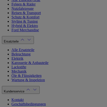
Felgen & Räder
Nutzfahrzeuge
Reisen & Transport
Schutz & Komfort
Styling & Tuning
Hybrid & Elektro
Ford Merchandise
Ersatzteile
Alle Ersatzteile
Beleuchtung
Elektrik
Karosserie & Anbauteile
Lackstifte
Mechanik
Öle & Flüssigkeiten
Wartung & Inspektion
Kundenservice
Kontakt
Geschäftsbedingungen