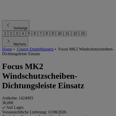
Vorherige
1
2
3
4
5
6
7
8
9
10
11
12
13
Nächste
Home
•
Unsere Empfehlungen
•
Focus MK2 Windschutzscheiben-
Dichtungsleiste Einsatz
Focus MK2
Windschutzscheiben-
Dichtungsleiste Einsatz
Artikelnr.
1424993
36,00€
Auf Lager.
Voraussichtliche Lieferung: 11/08/2026