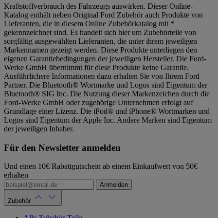
Kraftstoffverbrauch des Fahrzeugs auswirken. Dieser Online-
Katalog enthält neben Original Ford Zubehör auch Produkte von
Lieferanten, die in diesem Online Zubehörkatalog mit *
gekennzeichnet sind. Es handelt sich hier um Zubehörteile von
sorgfältig ausgewählten Lieferanten, die unter ihrem jeweiligen
Markennamen gezeigt werden. Diese Produkte unterliegen den
eigenen Garantiebedingungen der jeweiligen Hersteller. Die Ford-
Werke GmbH übernimmt für diese Produkte keine Garantie.
Ausführlichere Informationen dazu erhalten Sie von Ihrem Ford
Partner. Die Bluetooth® Wortmarke und Logos sind Eigentum der
Bluetooth® SIG Inc. Die Nutzung dieser Markenzeichen durch die
Ford-Werke GmbH oder zugehörige Unternehmen erfolgt auf
Grundlage einer Lizenz. Die iPod® und iPhone® Wortmarken und
Logos sind Eigentum der Apple Inc. Andere Marken sind Eigentum
der jeweiligen Inhaber.
Für den Newsletter anmelden
Und einen 10€ Rabattgutschein ab einem Einkaufwert von 50€
erhalten
Anmelden
Zubehör
Alle Zubehör-Teile