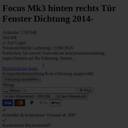
Focus Mk3 hinten rechts Tür
Fenster Dichtung 2014-
Artikelnr.
1787048
104,00€
Auf Lager.
Voraussichtliche Lieferung: 11/08/2026
Entdecken Sie unsere Auswahl an Innenraumausstattung,
zugeschnitten auf Ihr Fahrzeug. Innenr...
Beschreibung lesen
Kompatibilitätsprüfung:
Kein Fahrzeug ausgewählt
Fahrzeug auswählen
Menge
Minus
Plus
In den Warenkorb -
104,00€
In den Warenkorb
Schneller & kostenloser Versand ab 30€*
Kostenloser Rückversand*