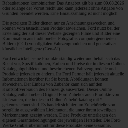
Rabattkationen kombinierbar. Das Angebot gilt bis zum 09.08.2026
oder solange der Vorrat reicht und kann jederzeit ohne Angabe von
Gründen beendet werden. Eine Barauszahlung ist nicht möglich.
Die gezeigten Bilder dienen nur zu Anschauungszwecken und
können vom tatsächlichen Produkt abweichen. Ford nutzt bei der
Erstellung der auf dieser Website gezeigten Filme und Bilder eine
Kombination aus traditioneller Fotografie, computergenerierten
Bildern (CGI) von digitalen Fahrzeugmodellen und generativer
künstlicher Intelligenz (Gen-AI).
Ford entwickelt seine Produkte ständig weiter und behält sich das
Recht vor, Spezifikationen, Farben und Preise der in diesem Online-
Katalog abgebildeten und beschriebenen Fahrzeugmodelle und
Produkte jederzeit zu ändern. Ihr Ford Partner hält jederzeit aktuelle
Informationen hierüber für Sie bereit. Abbildungen können
abweichen. Der Einbau von Zubehör kann sich auf den
Kraftstoffverbrauch des Fahrzeugs auswirken. Dieser Online-
Katalog enthält neben Original Ford Zubehör auch Produkte von
Lieferanten, die in diesem Online Zubehörkatalog mit *
gekennzeichnet sind. Es handelt sich hier um Zubehörteile von
sorgfältig ausgewählten Lieferanten, die unter ihrem jeweiligen
Markennamen gezeigt werden. Diese Produkte unterliegen den
eigenen Garantiebedingungen der jeweiligen Hersteller. Die Ford-
Werke GmbH übernimmt für diese Produkte keine Garantie.