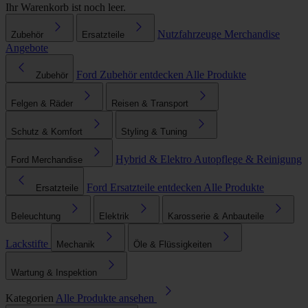
Ihr Warenkorb ist noch leer.
Nutzfahrzeuge
Merchandise
Zubehör
Ersatzteile
Angebote
Ford Zubehör entdecken
Alle Produkte
Zubehör
Felgen & Räder
Reisen & Transport
Schutz & Komfort
Styling & Tuning
Hybrid & Elektro
Autopflege & Reinigung
Ford Merchandise
Ford Ersatzteile entdecken
Alle Produkte
Ersatzteile
Beleuchtung
Elektrik
Karosserie & Anbauteile
Lackstifte
Mechanik
Öle & Flüssigkeiten
Wartung & Inspektion
Kategorien
Alle Produkte ansehen