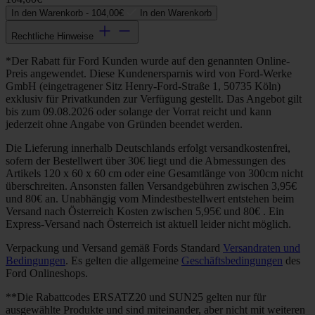
In den Warenkorb -
104,00€
In den Warenkorb
Rechtliche Hinweise
*Der Rabatt für Ford Kunden wurde auf den genannten Online-
Preis angewendet. Diese Kundenersparnis wird von Ford-Werke
GmbH (eingetragener Sitz Henry-Ford-Straße 1, 50735 Köln)
exklusiv für Privatkunden zur Verfügung gestellt. Das Angebot gilt
bis zum 09.08.2026 oder solange der Vorrat reicht und kann
jederzeit ohne Angabe von Gründen beendet werden.
Die Lieferung innerhalb Deutschlands erfolgt versandkostenfrei,
sofern der Bestellwert über 30€ liegt und die Abmessungen des
Artikels 120 x 60 x 60 cm oder eine Gesamtlänge von 300cm nicht
überschreiten. Ansonsten fallen Versandgebühren zwischen 3,95€
und 80€ an. Unabhängig vom Mindestbestellwert entstehen beim
Versand nach Österreich Kosten zwischen 5,95€ und 80€ . Ein
Express-Versand nach Österreich ist aktuell leider nicht möglich.
Verpackung und Versand gemäß Fords Standard
Versandraten und
Bedingungen
. Es gelten die allgemeine
Geschäftsbedingungen
des
Ford Onlineshops.
**Die Rabattcodes ERSATZ20 und SUN25 gelten nur für
ausgewählte Produkte und sind miteinander, aber nicht mit weiteren