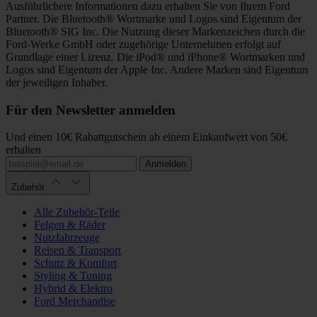
Ausführlichere Informationen dazu erhalten Sie von Ihrem Ford
Partner. Die Bluetooth® Wortmarke und Logos sind Eigentum der
Bluetooth® SIG Inc. Die Nutzung dieser Markenzeichen durch die
Ford-Werke GmbH oder zugehörige Unternehmen erfolgt auf
Grundlage einer Lizenz. Die iPod® und iPhone® Wortmarken und
Logos sind Eigentum der Apple Inc. Andere Marken sind Eigentum
der jeweiligen Inhaber.
Für den Newsletter anmelden
Und einen 10€ Rabattgutschein ab einem Einkaufwert von 50€
erhalten
Anmelden
Zubehör
Alle Zubehör-Teile
Felgen & Räder
Nutzfahrzeuge
Reisen & Transport
Schutz & Komfort
Styling & Tuning
Hybrid & Elektro
Ford Merchandise