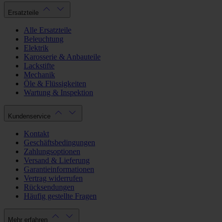
Ersatzteile
Alle Ersatzteile
Beleuchtung
Elektrik
Karosserie & Anbauteile
Lackstifte
Mechanik
Öle & Flüssigkeiten
Wartung & Inspektion
Kundenservice
Kontakt
Geschäftsbedingungen
Zahlungsoptionen
Versand & Lieferung
Garantieinformationen
Vertrag widerrufen
Rücksendungen
Häufig gestellte Fragen
Mehr erfahren