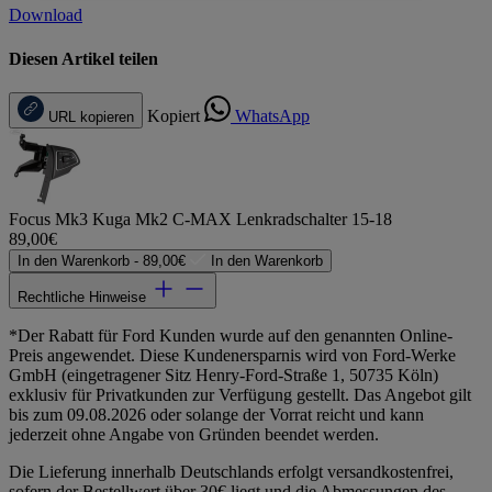
Download
Diesen Artikel teilen
Kopiert
WhatsApp
URL kopieren
Focus Mk3 Kuga Mk2 C-MAX Lenkradschalter 15-18
89,00€
In den Warenkorb -
89,00€
In den Warenkorb
Rechtliche Hinweise
*Der Rabatt für Ford Kunden wurde auf den genannten Online-
Preis angewendet. Diese Kundenersparnis wird von Ford-Werke
GmbH (eingetragener Sitz Henry-Ford-Straße 1, 50735 Köln)
exklusiv für Privatkunden zur Verfügung gestellt. Das Angebot gilt
bis zum 09.08.2026 oder solange der Vorrat reicht und kann
jederzeit ohne Angabe von Gründen beendet werden.
Die Lieferung innerhalb Deutschlands erfolgt versandkostenfrei,
sofern der Bestellwert über 30€ liegt und die Abmessungen des