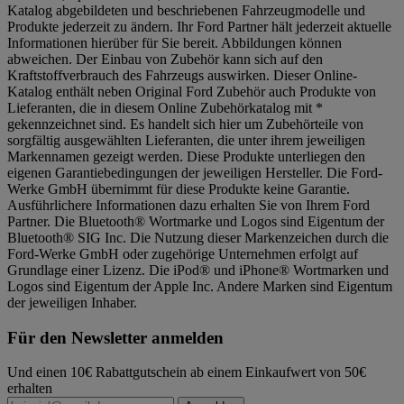
Katalog abgebildeten und beschriebenen Fahrzeugmodelle und
Produkte jederzeit zu ändern. Ihr Ford Partner hält jederzeit aktuelle
Informationen hierüber für Sie bereit. Abbildungen können
abweichen. Der Einbau von Zubehör kann sich auf den
Kraftstoffverbrauch des Fahrzeugs auswirken. Dieser Online-
Katalog enthält neben Original Ford Zubehör auch Produkte von
Lieferanten, die in diesem Online Zubehörkatalog mit *
gekennzeichnet sind. Es handelt sich hier um Zubehörteile von
sorgfältig ausgewählten Lieferanten, die unter ihrem jeweiligen
Markennamen gezeigt werden. Diese Produkte unterliegen den
eigenen Garantiebedingungen der jeweiligen Hersteller. Die Ford-
Werke GmbH übernimmt für diese Produkte keine Garantie.
Ausführlichere Informationen dazu erhalten Sie von Ihrem Ford
Partner. Die Bluetooth® Wortmarke und Logos sind Eigentum der
Bluetooth® SIG Inc. Die Nutzung dieser Markenzeichen durch die
Ford-Werke GmbH oder zugehörige Unternehmen erfolgt auf
Grundlage einer Lizenz. Die iPod® und iPhone® Wortmarken und
Logos sind Eigentum der Apple Inc. Andere Marken sind Eigentum
der jeweiligen Inhaber.
Für den Newsletter anmelden
Und einen 10€ Rabattgutschein ab einem Einkaufwert von 50€
erhalten