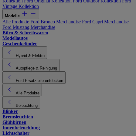
Kollektion
Ford Original Kollektion
Ford Outdoor Kollektion
Ford
Vintage Kollektion
Modelle
Alle Produkte
Ford Bronco Merchandise
Ford Capri Merchandise
Ford Mustang Merchandise
Büro & Schreibwaren
Modellautos
Geschenkefinder
Hybrid & Elektro
Autopflege & Reinigung
Ford Ersatzteile entdecken
Alle Produkte
Beleuchtung
Blinker
Bremsleuchten
Glühbirnen
Innenbeleuchtung
Lichtschalter