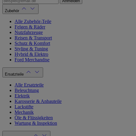
Anmelden
Zubehör
Alle Zubehör-Teile
Felgen & Räder
Nutzfahrzeuge
Reisen & Transport
Schutz & Komfort
Styling & Tuning
Hybrid & Elektro
Ford Merchandise
Ersatzteile
Alle Ersatzteile
Beleuchtung
Elektrik
Karosserie & Anbauteile
Lackstifte
Mechanik
Öle & Flüssigkeiten
Wartung & Inspektion