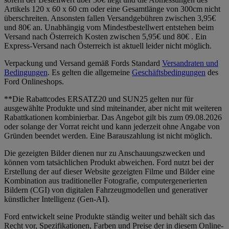
Artikels 120 x 60 x 60 cm oder eine Gesamtlänge von 300cm nicht
überschreiten. Ansonsten fallen Versandgebühren zwischen 3,95€
und 80€ an. Unabhängig vom Mindestbestellwert entstehen beim
Versand nach Österreich Kosten zwischen 5,95€ und 80€ . Ein
Express-Versand nach Österreich ist aktuell leider nicht möglich.
Verpackung und Versand gemäß Fords Standard
Versandraten und
Bedingungen
. Es gelten die allgemeine
Geschäftsbedingungen
des
Ford Onlineshops.
**Die Rabattcodes ERSATZ20 und SUN25 gelten nur für
ausgewählte Produkte und sind miteinander, aber nicht mit weiteren
Rabattkationen kombinierbar. Das Angebot gilt bis zum 09.08.2026
oder solange der Vorrat reicht und kann jederzeit ohne Angabe von
Gründen beendet werden. Eine Barauszahlung ist nicht möglich.
Die gezeigten Bilder dienen nur zu Anschauungszwecken und
können vom tatsächlichen Produkt abweichen. Ford nutzt bei der
Erstellung der auf dieser Website gezeigten Filme und Bilder eine
Kombination aus traditioneller Fotografie, computergenerierten
Bildern (CGI) von digitalen Fahrzeugmodellen und generativer
künstlicher Intelligenz (Gen-AI).
Ford entwickelt seine Produkte ständig weiter und behält sich das
Recht vor, Spezifikationen, Farben und Preise der in diesem Online-