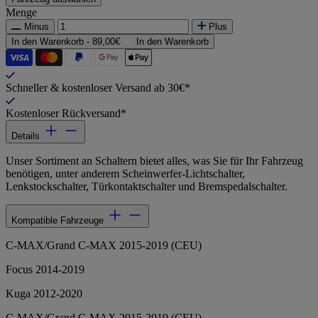
Menge
Minus
Plus
In den Warenkorb -
89,00€
In den Warenkorb
Schneller & kostenloser Versand ab 30€*
Kostenloser Rückversand*
Details
Unser Sortiment an Schaltern bietet alles, was Sie für Ihr Fahrzeug
benötigen, unter anderem Scheinwerfer-Lichtschalter,
Lenkstockschalter, Türkontaktschalter und Bremspedalschalter.
Kompatible Fahrzeuge
C-MAX/Grand C-MAX 2015-2019 (CEU)
Focus 2014-2019
Kuga 2012-2020
C-MAX/Grand C-MAX 2015-2019 (CEU)