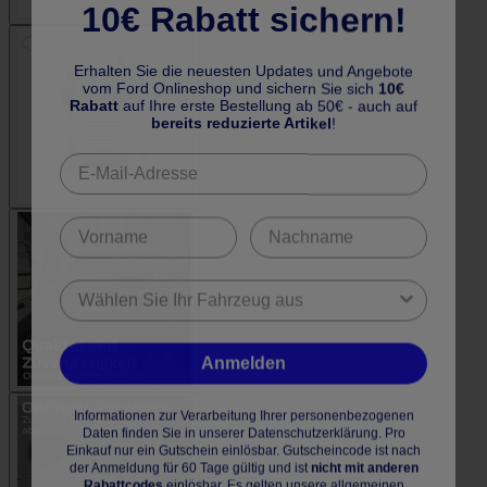
10€ Rabatt sichern!
Erhalten Sie die neuesten Updates und Angebote
vom Ford Onlineshop und sichern Sie sich
10€
Rabatt
auf Ihre erste Bestellung ab 50€ - auch auf
bereits reduzierte Artikel
!
Anmelden
Informationen zur Verarbeitung Ihrer personenbezogenen
Daten finden Sie in unserer Datenschutzerklärung. Pro
Einkauf nur ein Gutschein einlösbar. Gutscheincode ist nach
der Anmeldung für 60 Tage gültig und ist
nicht mit anderen
Rabattcodes
einlösbar. Es gelten unsere allgemeinen