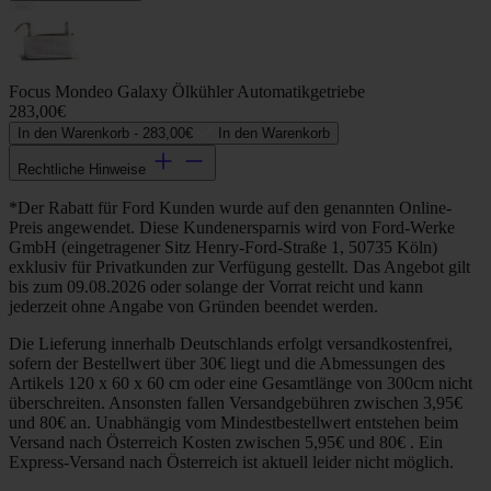
Focus Mondeo Galaxy Ölkühler Automatikgetriebe
283,00€
In den Warenkorb -
283,00€
In den Warenkorb
Rechtliche Hinweise
*Der Rabatt für Ford Kunden wurde auf den genannten Online-
Preis angewendet. Diese Kundenersparnis wird von Ford-Werke
GmbH (eingetragener Sitz Henry-Ford-Straße 1, 50735 Köln)
exklusiv für Privatkunden zur Verfügung gestellt. Das Angebot gilt
bis zum 09.08.2026 oder solange der Vorrat reicht und kann
jederzeit ohne Angabe von Gründen beendet werden.
Die Lieferung innerhalb Deutschlands erfolgt versandkostenfrei,
sofern der Bestellwert über 30€ liegt und die Abmessungen des
Artikels 120 x 60 x 60 cm oder eine Gesamtlänge von 300cm nicht
überschreiten. Ansonsten fallen Versandgebühren zwischen 3,95€
und 80€ an. Unabhängig vom Mindestbestellwert entstehen beim
Versand nach Österreich Kosten zwischen 5,95€ und 80€ . Ein
Express-Versand nach Österreich ist aktuell leider nicht möglich.