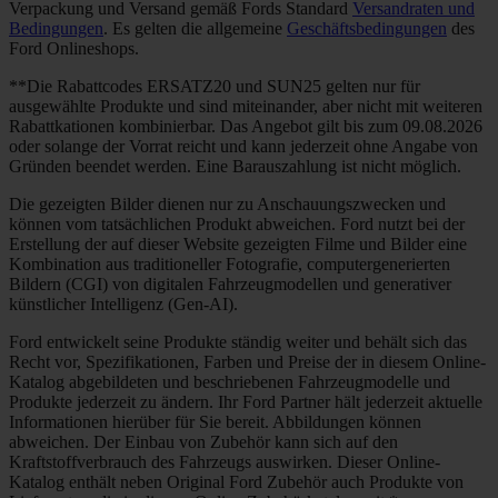
Verpackung und Versand gemäß Fords Standard
Versandraten und
Bedingungen
. Es gelten die allgemeine
Geschäftsbedingungen
des
Ford Onlineshops.
**Die Rabattcodes ERSATZ20 und SUN25 gelten nur für
ausgewählte Produkte und sind miteinander, aber nicht mit weiteren
Rabattkationen kombinierbar. Das Angebot gilt bis zum 09.08.2026
oder solange der Vorrat reicht und kann jederzeit ohne Angabe von
Gründen beendet werden. Eine Barauszahlung ist nicht möglich.
Die gezeigten Bilder dienen nur zu Anschauungszwecken und
können vom tatsächlichen Produkt abweichen. Ford nutzt bei der
Erstellung der auf dieser Website gezeigten Filme und Bilder eine
Kombination aus traditioneller Fotografie, computergenerierten
Bildern (CGI) von digitalen Fahrzeugmodellen und generativer
künstlicher Intelligenz (Gen-AI).
Ford entwickelt seine Produkte ständig weiter und behält sich das
Recht vor, Spezifikationen, Farben und Preise der in diesem Online-
Katalog abgebildeten und beschriebenen Fahrzeugmodelle und
Produkte jederzeit zu ändern. Ihr Ford Partner hält jederzeit aktuelle
Informationen hierüber für Sie bereit. Abbildungen können
abweichen. Der Einbau von Zubehör kann sich auf den
Kraftstoffverbrauch des Fahrzeugs auswirken. Dieser Online-
Katalog enthält neben Original Ford Zubehör auch Produkte von