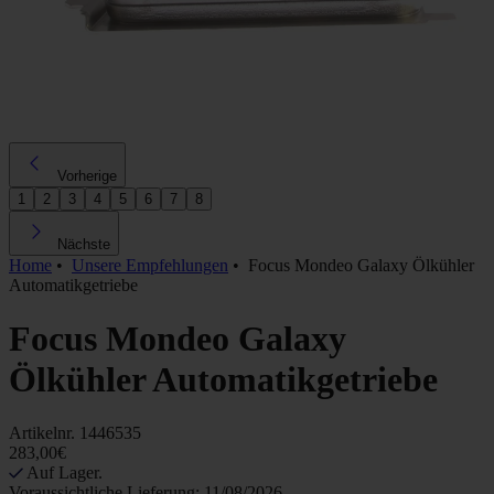
Vorherige
1
2
3
4
5
6
7
8
Nächste
Home
•
Unsere Empfehlungen
•
Focus Mondeo Galaxy Ölkühler
Automatikgetriebe
Focus Mondeo Galaxy
Ölkühler Automatikgetriebe
Artikelnr.
1446535
283,00€
Auf Lager.
Voraussichtliche Lieferung: 11/08/2026