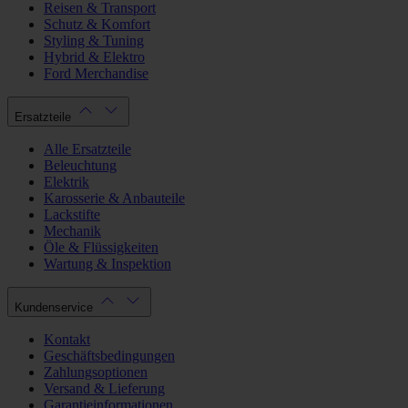
Reisen & Transport
Schutz & Komfort
Styling & Tuning
Hybrid & Elektro
Ford Merchandise
Ersatzteile
Alle Ersatzteile
Beleuchtung
Elektrik
Karosserie & Anbauteile
Lackstifte
Mechanik
Öle & Flüssigkeiten
Wartung & Inspektion
Kundenservice
Kontakt
Geschäftsbedingungen
Zahlungsoptionen
Versand & Lieferung
Garantieinformationen