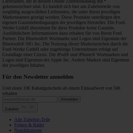
Lieferanten, die in diesem Online Zubehörkatalog mit *
gekennzeichnet sind. Es handelt sich hier um Zubehörteile von
sorgfältig ausgewählten Lieferanten, die unter ihrem jeweiligen
Markennamen gezeigt werden. Diese Produkte unterliegen den
eigenen Garantiebedingungen der jeweiligen Hersteller. Die Ford-
Werke GmbH übernimmt für diese Produkte keine Garantie.
Ausführlichere Informationen dazu erhalten Sie von Ihrem Ford
Partner. Die Bluetooth® Wortmarke und Logos sind Eigentum der
Bluetooth® SIG Inc. Die Nutzung dieser Markenzeichen durch die
Ford-Werke GmbH oder zugehörige Unternehmen erfolgt auf
Grundlage einer Lizenz. Die iPod® und iPhone® Wortmarken und
Logos sind Eigentum der Apple Inc. Andere Marken sind Eigentum
der jeweiligen Inhaber.
Für den Newsletter anmelden
Und einen 10€ Rabattgutschein ab einem Einkaufwert von 50€
erhalten
Anmelden
Zubehör
Alle Zubehör-Teile
Felgen & Räder
Nutzfahrzeuge