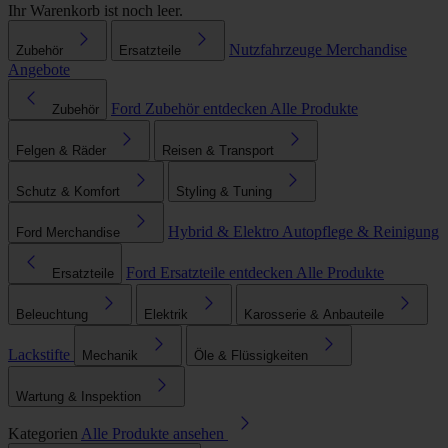
Ihr Warenkorb ist noch leer.
Nutzfahrzeuge
Merchandise
Zubehör
Ersatzteile
Angebote
Ford Zubehör entdecken
Alle Produkte
Zubehör
Felgen & Räder
Reisen & Transport
Schutz & Komfort
Styling & Tuning
Hybrid & Elektro
Autopflege & Reinigung
Ford Merchandise
Ford Ersatzteile entdecken
Alle Produkte
Ersatzteile
Beleuchtung
Elektrik
Karosserie & Anbauteile
Lackstifte
Mechanik
Öle & Flüssigkeiten
Wartung & Inspektion
Kategorien
Alle Produkte ansehen