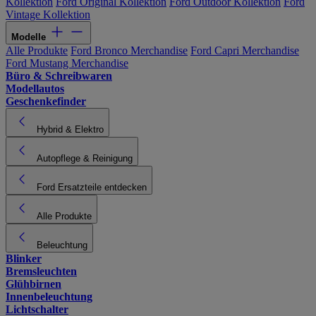
Kollektion
Ford Original Kollektion
Ford Outdoor Kollektion
Ford
Vintage Kollektion
Modelle
Alle Produkte
Ford Bronco Merchandise
Ford Capri Merchandise
Ford Mustang Merchandise
Büro & Schreibwaren
Modellautos
Geschenkefinder
Hybrid & Elektro
Autopflege & Reinigung
Ford Ersatzteile entdecken
Alle Produkte
Beleuchtung
Blinker
Bremsleuchten
Glühbirnen
Innenbeleuchtung
Lichtschalter