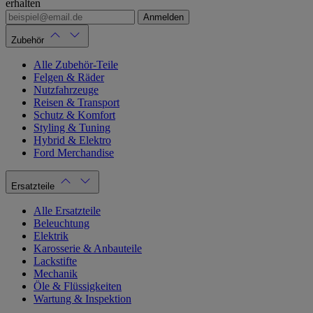
erhalten
Anmelden
Zubehör
Alle Zubehör-Teile
Felgen & Räder
Nutzfahrzeuge
Reisen & Transport
Schutz & Komfort
Styling & Tuning
Hybrid & Elektro
Ford Merchandise
Ersatzteile
Alle Ersatzteile
Beleuchtung
Elektrik
Karosserie & Anbauteile
Lackstifte
Mechanik
Öle & Flüssigkeiten
Wartung & Inspektion