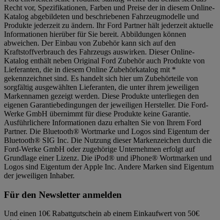
Recht vor, Spezifikationen, Farben und Preise der in diesem Online-
Katalog abgebildeten und beschriebenen Fahrzeugmodelle und
Produkte jederzeit zu ändern. Ihr Ford Partner hält jederzeit aktuelle
Informationen hierüber für Sie bereit. Abbildungen können
abweichen. Der Einbau von Zubehör kann sich auf den
Kraftstoffverbrauch des Fahrzeugs auswirken. Dieser Online-
Katalog enthält neben Original Ford Zubehör auch Produkte von
Lieferanten, die in diesem Online Zubehörkatalog mit *
gekennzeichnet sind. Es handelt sich hier um Zubehörteile von
sorgfältig ausgewählten Lieferanten, die unter ihrem jeweiligen
Markennamen gezeigt werden. Diese Produkte unterliegen den
eigenen Garantiebedingungen der jeweiligen Hersteller. Die Ford-
Werke GmbH übernimmt für diese Produkte keine Garantie.
Ausführlichere Informationen dazu erhalten Sie von Ihrem Ford
Partner. Die Bluetooth® Wortmarke und Logos sind Eigentum der
Bluetooth® SIG Inc. Die Nutzung dieser Markenzeichen durch die
Ford-Werke GmbH oder zugehörige Unternehmen erfolgt auf
Grundlage einer Lizenz. Die iPod® und iPhone® Wortmarken und
Logos sind Eigentum der Apple Inc. Andere Marken sind Eigentum
der jeweiligen Inhaber.
Für den Newsletter anmelden
Und einen 10€ Rabattgutschein ab einem Einkaufwert von 50€