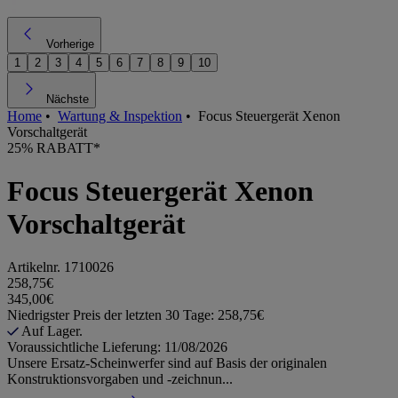
Vorherige
1
2
3
4
5
6
7
8
9
10
Nächste
Home
•
Wartung & Inspektion
•
Focus Steuergerät Xenon
Vorschaltgerät
25% RABATT*
Focus Steuergerät Xenon
Vorschaltgerät
Artikelnr.
1710026
258,75€
345,00€
Niedrigster Preis der letzten 30 Tage: 258,75€
Auf Lager.
Voraussichtliche Lieferung: 11/08/2026
Unsere Ersatz-Scheinwerfer sind auf Basis der originalen
Konstruktionsvorgaben und -zeichnun...