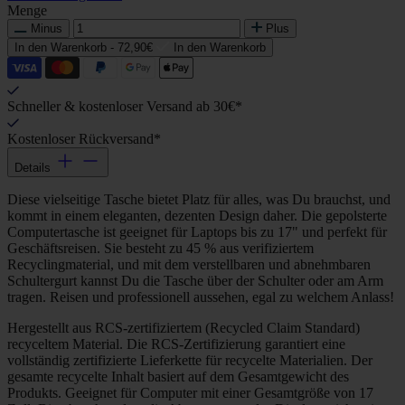
Menge
Minus
Plus
In den Warenkorb -
72,90€
In den Warenkorb
Schneller & kostenloser Versand ab 30€*
Kostenloser Rückversand*
Details
Diese vielseitige Tasche bietet Platz für alles, was Du brauchst, und
kommt in einem eleganten, dezenten Design daher. Die gepolsterte
Computertasche ist geeignet für Laptops bis zu 17" und perfekt für
Geschäftsreisen. Sie besteht zu 45 % aus verifiziertem
Recyclingmaterial, und mit dem verstellbaren und abnehmbaren
Schultergurt kannst Du die Tasche über der Schulter oder am Arm
tragen. Reisen und professionell aussehen, egal zu welchem Anlass!
Hergestellt aus RCS-zertifiziertem (Recycled Claim Standard)
recyceltem Material. Die RCS-Zertifizierung garantiert eine
vollständig zertifizierte Lieferkette für recycelte Materialien. Der
gesamte recycelte Inhalt basiert auf dem Gesamtgewicht des
Produkts. Geeignet für Computer mit einer Gesamtgröße von 17