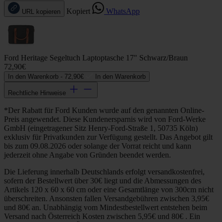
Kopiert
WhatsApp
URL kopieren
Ford Heritage Segeltuch Laptoptasche 17" Schwarz/Braun
72,90€
In den Warenkorb -
72,90€
In den Warenkorb
Rechtliche Hinweise
*Der Rabatt für Ford Kunden wurde auf den genannten Online-
Preis angewendet. Diese Kundenersparnis wird von Ford-Werke
GmbH (eingetragener Sitz Henry-Ford-Straße 1, 50735 Köln)
exklusiv für Privatkunden zur Verfügung gestellt. Das Angebot gilt
bis zum 09.08.2026 oder solange der Vorrat reicht und kann
jederzeit ohne Angabe von Gründen beendet werden.
Die Lieferung innerhalb Deutschlands erfolgt versandkostenfrei,
sofern der Bestellwert über 30€ liegt und die Abmessungen des
Artikels 120 x 60 x 60 cm oder eine Gesamtlänge von 300cm nicht
überschreiten. Ansonsten fallen Versandgebühren zwischen 3,95€
und 80€ an. Unabhängig vom Mindestbestellwert entstehen beim
Versand nach Österreich Kosten zwischen 5,95€ und 80€ . Ein