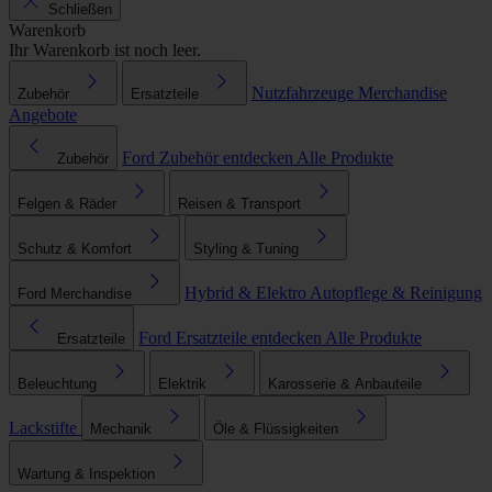
Schließen
Warenkorb
Ihr Warenkorb ist noch leer.
Nutzfahrzeuge
Merchandise
Zubehör
Ersatzteile
Angebote
Ford Zubehör entdecken
Alle Produkte
Zubehör
Felgen & Räder
Reisen & Transport
Schutz & Komfort
Styling & Tuning
Hybrid & Elektro
Autopflege & Reinigung
Ford Merchandise
Ford Ersatzteile entdecken
Alle Produkte
Ersatzteile
Beleuchtung
Elektrik
Karosserie & Anbauteile
Lackstifte
Mechanik
Öle & Flüssigkeiten
Wartung & Inspektion