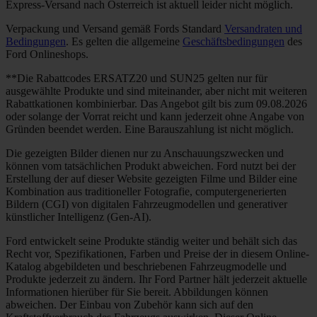
Express-Versand nach Österreich ist aktuell leider nicht möglich.
Verpackung und Versand gemäß Fords Standard
Versandraten und
Bedingungen
. Es gelten die allgemeine
Geschäftsbedingungen
des
Ford Onlineshops.
**Die Rabattcodes ERSATZ20 und SUN25 gelten nur für
ausgewählte Produkte und sind miteinander, aber nicht mit weiteren
Rabattkationen kombinierbar. Das Angebot gilt bis zum 09.08.2026
oder solange der Vorrat reicht und kann jederzeit ohne Angabe von
Gründen beendet werden. Eine Barauszahlung ist nicht möglich.
Die gezeigten Bilder dienen nur zu Anschauungszwecken und
können vom tatsächlichen Produkt abweichen. Ford nutzt bei der
Erstellung der auf dieser Website gezeigten Filme und Bilder eine
Kombination aus traditioneller Fotografie, computergenerierten
Bildern (CGI) von digitalen Fahrzeugmodellen und generativer
künstlicher Intelligenz (Gen-AI).
Ford entwickelt seine Produkte ständig weiter und behält sich das
Recht vor, Spezifikationen, Farben und Preise der in diesem Online-
Katalog abgebildeten und beschriebenen Fahrzeugmodelle und
Produkte jederzeit zu ändern. Ihr Ford Partner hält jederzeit aktuelle
Informationen hierüber für Sie bereit. Abbildungen können
abweichen. Der Einbau von Zubehör kann sich auf den