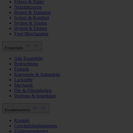
Felgen & Räder
Nutzfahrzeuge
Reisen & Transport
Schutz & Komfort
Styling & Tuning
Hybrid & Elektro
Ford Merchandise
Ersatzteile
Alle Ersatzteile
Beleuchtung
Elektrik
Karosserie & Anbauteile
Lackstifte
Mechanik
Öle & Flüssigkeiten
Wartung & Inspektion
Kundenservice
Kontakt
Geschäftsbedingungen
Zahlungsoptionen