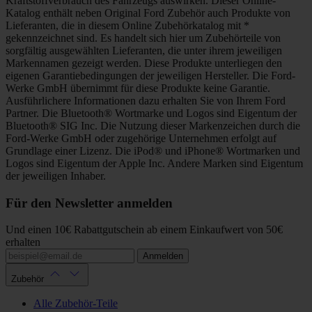
Kraftstoffverbrauch des Fahrzeugs auswirken. Dieser Online-
Katalog enthält neben Original Ford Zubehör auch Produkte von
Lieferanten, die in diesem Online Zubehörkatalog mit *
gekennzeichnet sind. Es handelt sich hier um Zubehörteile von
sorgfältig ausgewählten Lieferanten, die unter ihrem jeweiligen
Markennamen gezeigt werden. Diese Produkte unterliegen den
eigenen Garantiebedingungen der jeweiligen Hersteller. Die Ford-
Werke GmbH übernimmt für diese Produkte keine Garantie.
Ausführlichere Informationen dazu erhalten Sie von Ihrem Ford
Partner. Die Bluetooth® Wortmarke und Logos sind Eigentum der
Bluetooth® SIG Inc. Die Nutzung dieser Markenzeichen durch die
Ford-Werke GmbH oder zugehörige Unternehmen erfolgt auf
Grundlage einer Lizenz. Die iPod® und iPhone® Wortmarken und
Logos sind Eigentum der Apple Inc. Andere Marken sind Eigentum
der jeweiligen Inhaber.
Für den Newsletter anmelden
Und einen 10€ Rabattgutschein ab einem Einkaufwert von 50€
erhalten
Anmelden
Zubehör
Alle Zubehör-Teile