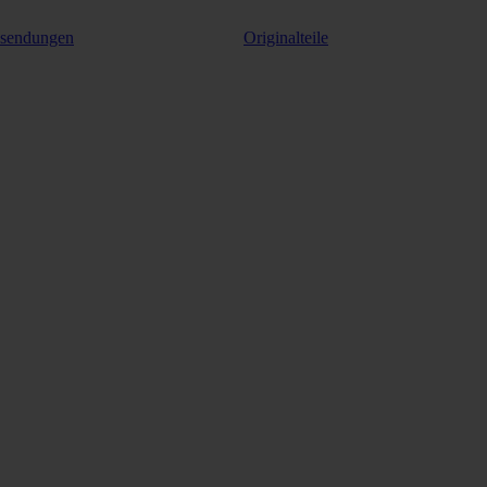
ksendungen
Originalteile