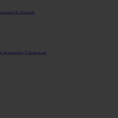
danlage & Zündteile
 Steuerketten
Zylinderkopf