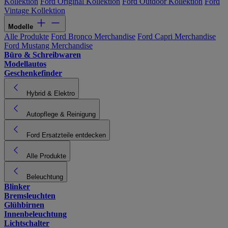
Kollektion
Ford Original Kollektion
Ford Outdoor Kollektion
Ford
Vintage Kollektion
Modelle
Alle Produkte
Ford Bronco Merchandise
Ford Capri Merchandise
Ford Mustang Merchandise
Büro & Schreibwaren
Modellautos
Geschenkefinder
Hybrid & Elektro
Autopflege & Reinigung
Ford Ersatzteile entdecken
Alle Produkte
Beleuchtung
Blinker
Bremsleuchten
Glühbirnen
Innenbeleuchtung
Lichtschalter