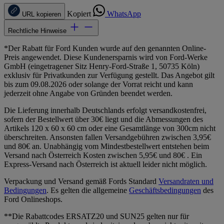
Kopiert
WhatsApp
URL kopieren
Rechtliche Hinweise
*Der Rabatt für Ford Kunden wurde auf den genannten Online-
Preis angewendet. Diese Kundenersparnis wird von Ford-Werke
GmbH (eingetragener Sitz Henry-Ford-Straße 1, 50735 Köln)
exklusiv für Privatkunden zur Verfügung gestellt. Das Angebot gilt
bis zum 09.08.2026 oder solange der Vorrat reicht und kann
jederzeit ohne Angabe von Gründen beendet werden.
Die Lieferung innerhalb Deutschlands erfolgt versandkostenfrei,
sofern der Bestellwert über 30€ liegt und die Abmessungen des
Artikels 120 x 60 x 60 cm oder eine Gesamtlänge von 300cm nicht
überschreiten. Ansonsten fallen Versandgebühren zwischen 3,95€
und 80€ an. Unabhängig vom Mindestbestellwert entstehen beim
Versand nach Österreich Kosten zwischen 5,95€ und 80€ . Ein
Express-Versand nach Österreich ist aktuell leider nicht möglich.
Verpackung und Versand gemäß Fords Standard
Versandraten und
Bedingungen
. Es gelten die allgemeine
Geschäftsbedingungen
des
Ford Onlineshops.
**Die Rabattcodes ERSATZ20 und SUN25 gelten nur für