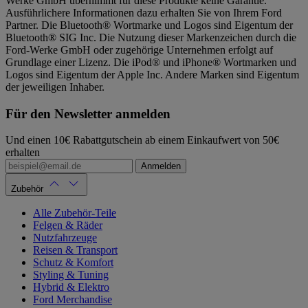
Werke GmbH übernimmt für diese Produkte keine Garantie.
Ausführlichere Informationen dazu erhalten Sie von Ihrem Ford
Partner. Die Bluetooth® Wortmarke und Logos sind Eigentum der
Bluetooth® SIG Inc. Die Nutzung dieser Markenzeichen durch die
Ford-Werke GmbH oder zugehörige Unternehmen erfolgt auf
Grundlage einer Lizenz. Die iPod® und iPhone® Wortmarken und
Logos sind Eigentum der Apple Inc. Andere Marken sind Eigentum
der jeweiligen Inhaber.
Für den Newsletter anmelden
Und einen 10€ Rabattgutschein ab einem Einkaufwert von 50€
erhalten
Anmelden
Zubehör
Alle Zubehör-Teile
Felgen & Räder
Nutzfahrzeuge
Reisen & Transport
Schutz & Komfort
Styling & Tuning
Hybrid & Elektro
Ford Merchandise