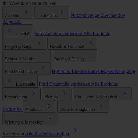
Ihr Warenkorb ist noch leer.
Nutzfahrzeuge
Merchandise
Zubehör
Ersatzteile
Angebote
Ford Zubehör entdecken
Alle Produkte
Zubehör
Felgen & Räder
Reisen & Transport
Schutz & Komfort
Styling & Tuning
Hybrid & Elektro
Autopflege & Reinigung
Ford Merchandise
Ford Ersatzteile entdecken
Alle Produkte
Ersatzteile
Beleuchtung
Elektrik
Karosserie & Anbauteile
Lackstifte
Mechanik
Öle & Flüssigkeiten
Wartung & Inspektion
Kategorien
Alle Produkte ansehen