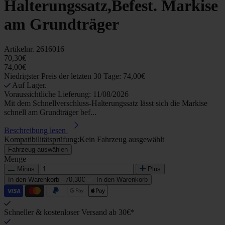
Halterungssatz,Befest. Markise
am Grundträger
Artikelnr.
2616016
70,30€
74,00€
Niedrigster Preis der letzten 30 Tage: 74,00€
Auf Lager.
Voraussichtliche Lieferung: 11/08/2026
Mit dem Schnellverschluss-Halterungssatz lässt sich die Markise
schnell am Grundträger bef...
Beschreibung lesen
Kompatibilitätsprüfung:
Kein Fahrzeug ausgewählt
Fahrzeug auswählen
Menge
Minus
Plus
In den Warenkorb -
70,30€
In den Warenkorb
Schneller & kostenloser Versand ab 30€*