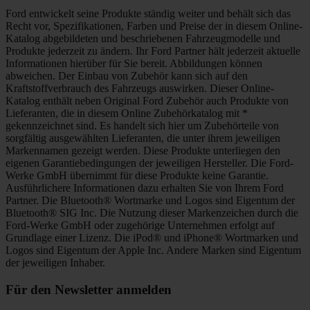
Ford entwickelt seine Produkte ständig weiter und behält sich das
Recht vor, Spezifikationen, Farben und Preise der in diesem Online-
Katalog abgebildeten und beschriebenen Fahrzeugmodelle und
Produkte jederzeit zu ändern. Ihr Ford Partner hält jederzeit aktuelle
Informationen hierüber für Sie bereit. Abbildungen können
abweichen. Der Einbau von Zubehör kann sich auf den
Kraftstoffverbrauch des Fahrzeugs auswirken. Dieser Online-
Katalog enthält neben Original Ford Zubehör auch Produkte von
Lieferanten, die in diesem Online Zubehörkatalog mit *
gekennzeichnet sind. Es handelt sich hier um Zubehörteile von
sorgfältig ausgewählten Lieferanten, die unter ihrem jeweiligen
Markennamen gezeigt werden. Diese Produkte unterliegen den
eigenen Garantiebedingungen der jeweiligen Hersteller. Die Ford-
Werke GmbH übernimmt für diese Produkte keine Garantie.
Ausführlichere Informationen dazu erhalten Sie von Ihrem Ford
Partner. Die Bluetooth® Wortmarke und Logos sind Eigentum der
Bluetooth® SIG Inc. Die Nutzung dieser Markenzeichen durch die
Ford-Werke GmbH oder zugehörige Unternehmen erfolgt auf
Grundlage einer Lizenz. Die iPod® und iPhone® Wortmarken und
Logos sind Eigentum der Apple Inc. Andere Marken sind Eigentum
der jeweiligen Inhaber.
Für den Newsletter anmelden