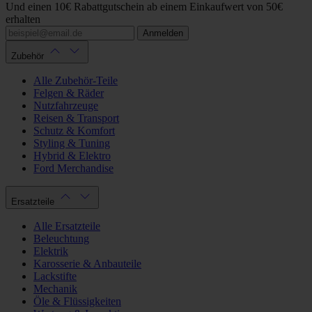
Und einen 10€ Rabattgutschein ab einem Einkaufwert von 50€
erhalten
Anmelden
Zubehör
Alle Zubehör-Teile
Felgen & Räder
Nutzfahrzeuge
Reisen & Transport
Schutz & Komfort
Styling & Tuning
Hybrid & Elektro
Ford Merchandise
Ersatzteile
Alle Ersatzteile
Beleuchtung
Elektrik
Karosserie & Anbauteile
Lackstifte
Mechanik
Öle & Flüssigkeiten