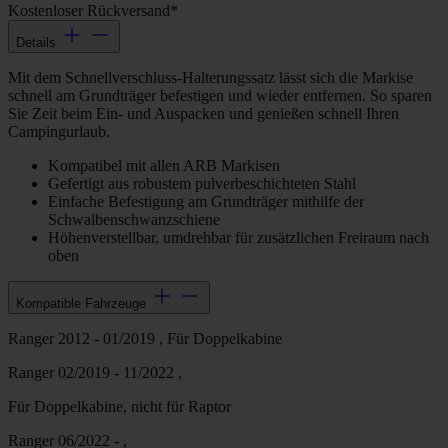
Kostenloser Rückversand*
Details
Mit dem Schnellverschluss-Halterungssatz lässt sich die Markise
schnell am Grundträger befestigen und wieder entfernen. So sparen
Sie Zeit beim Ein- und Auspacken und genießen schnell Ihren
Campingurlaub.
Kompatibel mit allen ARB Markisen
Gefertigt aus robustem pulverbeschichteten Stahl
Einfache Befestigung am Grundträger mithilfe der
Schwalbenschwanzschiene
Höhenverstellbar, umdrehbar für zusätzlichen Freiraum nach
oben
Kompatible Fahrzeuge
Ranger 2012 - 01/2019 , Für Doppelkabine
Ranger 02/2019 - 11/2022 ,
Für Doppelkabine, nicht für Raptor
Ranger 06/2022 - ,