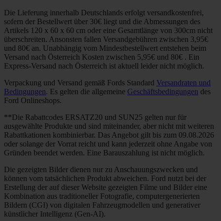
Die Lieferung innerhalb Deutschlands erfolgt versandkostenfrei,
sofern der Bestellwert über 30€ liegt und die Abmessungen des
Artikels 120 x 60 x 60 cm oder eine Gesamtlänge von 300cm nicht
überschreiten. Ansonsten fallen Versandgebühren zwischen 3,95€
und 80€ an. Unabhängig vom Mindestbestellwert entstehen beim
Versand nach Österreich Kosten zwischen 5,95€ und 80€ . Ein
Express-Versand nach Österreich ist aktuell leider nicht möglich.
Verpackung und Versand gemäß Fords Standard
Versandraten und
Bedingungen
. Es gelten die allgemeine
Geschäftsbedingungen
des
Ford Onlineshops.
**Die Rabattcodes ERSATZ20 und SUN25 gelten nur für
ausgewählte Produkte und sind miteinander, aber nicht mit weiteren
Rabattkationen kombinierbar. Das Angebot gilt bis zum 09.08.2026
oder solange der Vorrat reicht und kann jederzeit ohne Angabe von
Gründen beendet werden. Eine Barauszahlung ist nicht möglich.
Die gezeigten Bilder dienen nur zu Anschauungszwecken und
können vom tatsächlichen Produkt abweichen. Ford nutzt bei der
Erstellung der auf dieser Website gezeigten Filme und Bilder eine
Kombination aus traditioneller Fotografie, computergenerierten
Bildern (CGI) von digitalen Fahrzeugmodellen und generativer
künstlicher Intelligenz (Gen-AI).