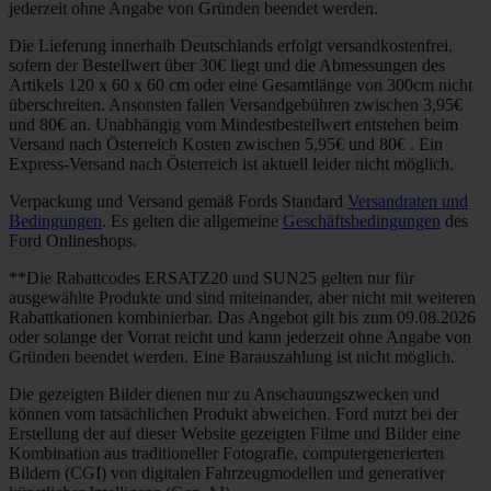
jederzeit ohne Angabe von Gründen beendet werden.
Die Lieferung innerhalb Deutschlands erfolgt versandkostenfrei,
sofern der Bestellwert über 30€ liegt und die Abmessungen des
Artikels 120 x 60 x 60 cm oder eine Gesamtlänge von 300cm nicht
überschreiten. Ansonsten fallen Versandgebühren zwischen 3,95€
und 80€ an. Unabhängig vom Mindestbestellwert entstehen beim
Versand nach Österreich Kosten zwischen 5,95€ und 80€ . Ein
Express-Versand nach Österreich ist aktuell leider nicht möglich.
Verpackung und Versand gemäß Fords Standard
Versandraten und
Bedingungen
. Es gelten die allgemeine
Geschäftsbedingungen
des
Ford Onlineshops.
**Die Rabattcodes ERSATZ20 und SUN25 gelten nur für
ausgewählte Produkte und sind miteinander, aber nicht mit weiteren
Rabattkationen kombinierbar. Das Angebot gilt bis zum 09.08.2026
oder solange der Vorrat reicht und kann jederzeit ohne Angabe von
Gründen beendet werden. Eine Barauszahlung ist nicht möglich.
Die gezeigten Bilder dienen nur zu Anschauungszwecken und
können vom tatsächlichen Produkt abweichen. Ford nutzt bei der
Erstellung der auf dieser Website gezeigten Filme und Bilder eine
Kombination aus traditioneller Fotografie, computergenerierten
Bildern (CGI) von digitalen Fahrzeugmodellen und generativer