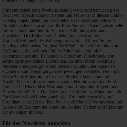
künstlicher Intelligenz (Gen-AI).
Ford entwickelt seine Produkte ständig weiter und behält sich das
Recht vor, Spezifikationen, Farben und Preise der in diesem Online-
Katalog abgebildeten und beschriebenen Fahrzeugmodelle und
Produkte jederzeit zu ändern. Ihr Ford Partner hält jederzeit aktuelle
Informationen hierüber für Sie bereit. Abbildungen können
abweichen. Der Einbau von Zubehör kann sich auf den
Kraftstoffverbrauch des Fahrzeugs auswirken. Dieser Online-
Katalog enthält neben Original Ford Zubehör auch Produkte von
Lieferanten, die in diesem Online Zubehörkatalog mit *
gekennzeichnet sind. Es handelt sich hier um Zubehörteile von
sorgfältig ausgewählten Lieferanten, die unter ihrem jeweiligen
Markennamen gezeigt werden. Diese Produkte unterliegen den
eigenen Garantiebedingungen der jeweiligen Hersteller. Die Ford-
Werke GmbH übernimmt für diese Produkte keine Garantie.
Ausführlichere Informationen dazu erhalten Sie von Ihrem Ford
Partner. Die Bluetooth® Wortmarke und Logos sind Eigentum der
Bluetooth® SIG Inc. Die Nutzung dieser Markenzeichen durch die
Ford-Werke GmbH oder zugehörige Unternehmen erfolgt auf
Grundlage einer Lizenz. Die iPod® und iPhone® Wortmarken und
Logos sind Eigentum der Apple Inc. Andere Marken sind Eigentum
der jeweiligen Inhaber.
Für den Newsletter anmelden