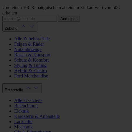
Und einen 10€ Rabattgutschein ab einem Einkaufwert von 50€
erhalten
Anmelden
Zubehör
Alle Zubehör-Teile
Felgen & Räder
Nutzfahrzeuge
Reisen & Transport
Schutz & Komfort
Styling & Tuning
Hybrid & Elektro
Ford Merchandise
Ersatzteile
Alle Ersatzteile
Beleuchtung
Elektrik
Karosserie & Anbauteile
Lackstifte
Mechanik