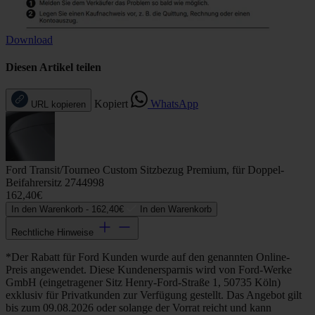
Download
Diesen Artikel teilen
Kopiert
WhatsApp
URL kopieren
Ford Transit/Tourneo Custom Sitzbezug Premium, für Doppel-
Beifahrersitz 2744998
162,40€
In den Warenkorb -
162,40€
In den Warenkorb
Rechtliche Hinweise
*Der Rabatt für Ford Kunden wurde auf den genannten Online-
Preis angewendet. Diese Kundenersparnis wird von Ford-Werke
GmbH (eingetragener Sitz Henry-Ford-Straße 1, 50735 Köln)
exklusiv für Privatkunden zur Verfügung gestellt. Das Angebot gilt
bis zum 09.08.2026 oder solange der Vorrat reicht und kann