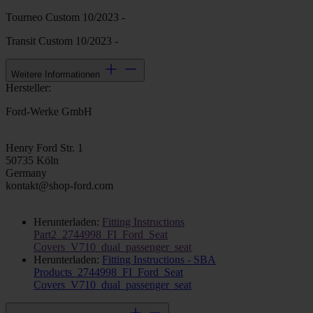
Tourneo Custom 10/2023 -
Transit Custom 10/2023 -
Weitere Informationen
Hersteller:
Ford-Werke GmbH
Henry Ford Str. 1
50735 Köln
Germany
kontakt@shop-ford.com
Herunterladen:
Fitting Instructions
Part2_2744998_FI_Ford_Seat
Covers_V710_dual_passenger_seat
Herunterladen:
Fitting Instructions - SBA
Products_2744998_FI_Ford_Seat
Covers_V710_dual_passenger_seat