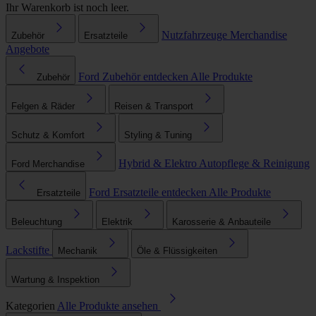
Ihr Warenkorb ist noch leer.
Nutzfahrzeuge
Merchandise
Zubehör
Ersatzteile
Angebote
Ford Zubehör entdecken
Alle Produkte
Zubehör
Felgen & Räder
Reisen & Transport
Schutz & Komfort
Styling & Tuning
Hybrid & Elektro
Autopflege & Reinigung
Ford Merchandise
Ford Ersatzteile entdecken
Alle Produkte
Ersatzteile
Beleuchtung
Elektrik
Karosserie & Anbauteile
Lackstifte
Mechanik
Öle & Flüssigkeiten
Wartung & Inspektion
Kategorien
Alle Produkte ansehen