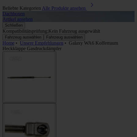
Beliebte Kategorien
Alle Produkte ansehen
Dachboxen
A
Artikel ansehen
A
Schließen
Kompatibilitätsprüfung:
Kein Fahrzeug ausgewählt
Fahrzeug auswählen
Fahrzeug auswählen
Home
•
Unsere Empfehlungen
•
Galaxy WA6 Kofferraum
Heckklappe Gasdruckdämpfer