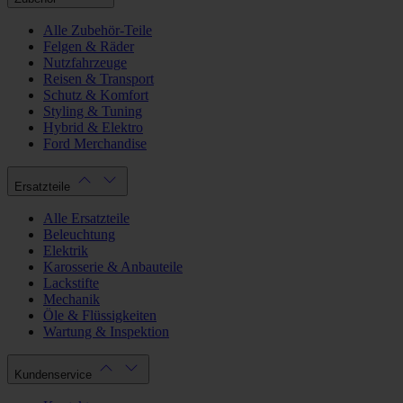
Alle Zubehör-Teile
Felgen & Räder
Nutzfahrzeuge
Reisen & Transport
Schutz & Komfort
Styling & Tuning
Hybrid & Elektro
Ford Merchandise
Ersatzteile
Alle Ersatzteile
Beleuchtung
Elektrik
Karosserie & Anbauteile
Lackstifte
Mechanik
Öle & Flüssigkeiten
Wartung & Inspektion
Kundenservice