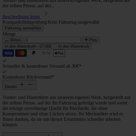
Vorder- und Hintertüren aus unserem eigenen Werk, hergestellt auf
der selben Presse, auf der...
Beschreibung lesen
Kompatibilitätsprüfung:
Kein Fahrzeug ausgewählt
Fahrzeug auswählen
Menge
Minus
Plus
In den Warenkorb -
67,00€
In den Warenkorb
Schneller & kostenloser Versand ab 30€*
Kostenloser Rückversand*
Details
Vorder- und Hintertüren aus unserem eigenen Werk, hergestellt auf
der selben Presse, auf der Ihr Fahrzeug gefertigt wurde und somit
die einzige zuverlässige Quelle für Blechteile, die ohne
Kompromisse und ohne Lücken sitzen. Ihr Mechaniker wird es
Ihnen danken, da sie mit diesen Ersatzteilen schneller arbeiten
können.