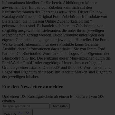
Informationen hierüber für Sie bereit. Abbildungen können
abweichen. Der Einbau von Zubehör kann sich auf den
Kraftstoffverbrauch des Fahrzeugs auswirken. Dieser Online-
Katalog enthält neben Original Ford Zubehör auch Produkte von
Lieferanten, die in diesem Online Zubehörkatalog mit *
gekennzeichnet sind. Es handelt sich hier um Zubehörteile von
sorgfältig ausgewählten Lieferanten, die unter ihrem jeweiligen
Markennamen gezeigt werden. Diese Produkte unterliegen den
eigenen Garantiebedingungen der jeweiligen Hersteller. Die Ford-
Werke GmbH übernimmt für diese Produkte keine Garantie.
Ausführlichere Informationen dazu erhalten Sie von Ihrem Ford
Partner. Die Bluetooth® Wortmarke und Logos sind Eigentum der
Bluetooth® SIG Inc. Die Nutzung dieser Markenzeichen durch die
Ford-Werke GmbH oder zugehörige Unternehmen erfolgt auf
Grundlage einer Lizenz. Die iPod® und iPhone® Wortmarken und
Logos sind Eigentum der Apple Inc. Andere Marken sind Eigentum
der jeweiligen Inhaber.
Für den Newsletter anmelden
Und einen 10€ Rabattgutschein ab einem Einkaufwert von 50€
erhalten
Anmelden
Zubehör