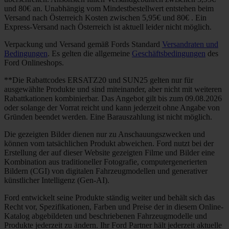
und 80€ an. Unabhängig vom Mindestbestellwert entstehen beim
Versand nach Österreich Kosten zwischen 5,95€ und 80€ . Ein
Express-Versand nach Österreich ist aktuell leider nicht möglich.
Verpackung und Versand gemäß Fords Standard
Versandraten und
Bedingungen
. Es gelten die allgemeine
Geschäftsbedingungen
des
Ford Onlineshops.
**Die Rabattcodes ERSATZ20 und SUN25 gelten nur für
ausgewählte Produkte und sind miteinander, aber nicht mit weiteren
Rabattkationen kombinierbar. Das Angebot gilt bis zum 09.08.2026
oder solange der Vorrat reicht und kann jederzeit ohne Angabe von
Gründen beendet werden. Eine Barauszahlung ist nicht möglich.
Die gezeigten Bilder dienen nur zu Anschauungszwecken und
können vom tatsächlichen Produkt abweichen. Ford nutzt bei der
Erstellung der auf dieser Website gezeigten Filme und Bilder eine
Kombination aus traditioneller Fotografie, computergenerierten
Bildern (CGI) von digitalen Fahrzeugmodellen und generativer
künstlicher Intelligenz (Gen-AI).
Ford entwickelt seine Produkte ständig weiter und behält sich das
Recht vor, Spezifikationen, Farben und Preise der in diesem Online-
Katalog abgebildeten und beschriebenen Fahrzeugmodelle und
Produkte jederzeit zu ändern. Ihr Ford Partner hält jederzeit aktuelle