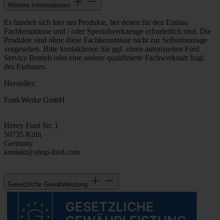
Weitere Informationen
Es handelt sich hier um Produkte, bei denen für den Einbau
Fachkenntnisse und / oder Spezialwerkzeuge erforderlich sind. Die
Produkte sind ohne diese Fachkenntnisse nicht zur Selbstmontage
vorgesehen. Bitte kontaktieren Sie ggf. einen autorisierten Ford
Service Betrieb oder eine andere qualifizierte Fachwerkstatt bzgl.
des Einbaues.
Hersteller:
Ford-Werke GmbH
Henry Ford Str. 1
50735 Köln
Germany
kontakt@shop-ford.com
Gesetzliche Gewährleistung