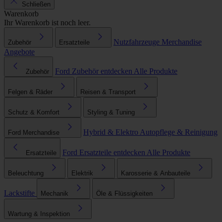
Schließen
Warenkorb
Ihr Warenkorb ist noch leer.
Nutzfahrzeuge
Merchandise
Zubehör
Ersatzteile
Angebote
Ford Zubehör entdecken
Alle Produkte
Zubehör
Felgen & Räder
Reisen & Transport
Schutz & Komfort
Styling & Tuning
Hybrid & Elektro
Autopflege & Reinigung
Ford Merchandise
Ford Ersatzteile entdecken
Alle Produkte
Ersatzteile
Beleuchtung
Elektrik
Karosserie & Anbauteile
Lackstifte
Mechanik
Öle & Flüssigkeiten
Wartung & Inspektion