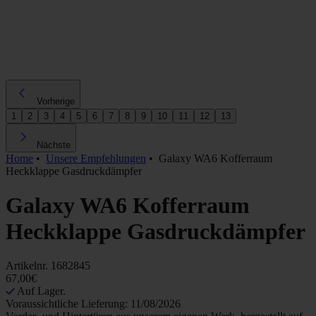
Vorherige
1
2
3
4
5
6
7
8
9
10
11
12
13
Nächste
Home
•
Unsere Empfehlungen
•
Galaxy WA6 Kofferraum
Heckklappe Gasdruckdämpfer
Galaxy WA6 Kofferraum
Heckklappe Gasdruckdämpfer
Artikelnr.
1682845
67,00€
Auf Lager.
Voraussichtliche Lieferung: 11/08/2026