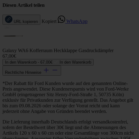
Diesen Artikel teilen
Kopiert
WhatsApp
URL kopieren
Galaxy WA6 Kofferraum Heckklappe Gasdruckdämpfer
67,00€
In den Warenkorb -
67,00€
In den Warenkorb
Rechtliche Hinweise
*Der Rabatt für Ford Kunden wurde auf den genannten Online-
Preis angewendet. Diese Kundenersparnis wird von Ford-Werke
GmbH (eingetragener Sitz Henry-Ford-Straße 1, 50735 Köln)
exklusiv für Privatkunden zur Verfügung gestellt. Das Angebot gilt
bis zum 09.08.2026 oder solange der Vorrat reicht und kann
jederzeit ohne Angabe von Gründen beendet werden.
Die Lieferung innerhalb Deutschlands erfolgt versandkostenfrei,
sofern der Bestellwert über 30€ liegt und die Abmessungen des
Artikels 120 x 60 x 60 cm oder eine Gesamtlänge von 300cm nicht
überschreiten. Ansonsten fallen Versandgebühren zwischen 3,95€