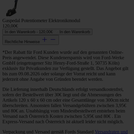
Gaspedal Potentiometer Elektronikmodul
120,00€
In den Warenkorb -
120,00€
In den Warenkorb
Rechtliche Hinweise
*Der Rabatt für Ford Kunden wurde auf den genannten Online-
Preis angewendet. Diese Kundenersparnis wird von Ford-Werke
GmbH (eingetragener Sitz Henry-Ford-Straße 1, 50735 Köln)
exklusiv für Privatkunden zur Verfügung gestellt. Das Angebot gilt
bis zum 09.08.2026 oder solange der Vorrat reicht und kann
jederzeit ohne Angabe von Gründen beendet werden.
Die Lieferung innerhalb Deutschlands erfolgt versandkostenfrei,
sofern der Bestellwert über 30€ liegt und die Abmessungen des
Artikels 120 x 60 x 60 cm oder eine Gesamtlänge von 300cm nicht
überschreiten. Ansonsten fallen Versandgebühren zwischen 3,95€
und 80€ an. Unabhängig vom Mindestbestellwert entstehen beim
Versand nach Österreich Kosten zwischen 5,95€ und 80€ . Ein
Express-Versand nach Österreich ist aktuell leider nicht möglich.
Verpackung und Versand gemäß Fords Standard
Versandraten und