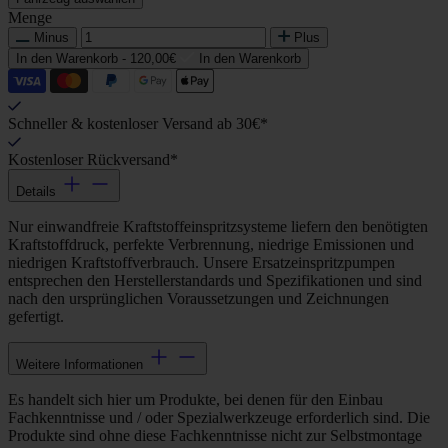
Menge
Minus
Plus
In den Warenkorb -
120,00€
In den Warenkorb
Schneller & kostenloser Versand ab 30€*
Kostenloser Rückversand*
Details
Nur einwandfreie Kraftstoffeinspritzsysteme liefern den benötigten
Kraftstoffdruck, perfekte Verbrennung, niedrige Emissionen und
niedrigen Kraftstoffverbrauch. Unsere Ersatzeinspritzpumpen
entsprechen den Herstellerstandards und Spezifikationen und sind
nach den ursprünglichen Voraussetzungen und Zeichnungen
gefertigt.
Weitere Informationen
Es handelt sich hier um Produkte, bei denen für den Einbau
Fachkenntnisse und / oder Spezialwerkzeuge erforderlich sind. Die
Produkte sind ohne diese Fachkenntnisse nicht zur Selbstmontage