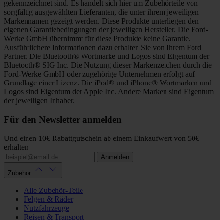
gekennzeichnet sind. Es handelt sich hier um Zubehörteile von
sorgfältig ausgewählten Lieferanten, die unter ihrem jeweiligen
Markennamen gezeigt werden. Diese Produkte unterliegen den
eigenen Garantiebedingungen der jeweiligen Hersteller. Die Ford-
Werke GmbH übernimmt für diese Produkte keine Garantie.
Ausführlichere Informationen dazu erhalten Sie von Ihrem Ford
Partner. Die Bluetooth® Wortmarke und Logos sind Eigentum der
Bluetooth® SIG Inc. Die Nutzung dieser Markenzeichen durch die
Ford-Werke GmbH oder zugehörige Unternehmen erfolgt auf
Grundlage einer Lizenz. Die iPod® und iPhone® Wortmarken und
Logos sind Eigentum der Apple Inc. Andere Marken sind Eigentum
der jeweiligen Inhaber.
Für den Newsletter anmelden
Und einen 10€ Rabattgutschein ab einem Einkaufwert von 50€
erhalten
Anmelden
Zubehör
Alle Zubehör-Teile
Felgen & Räder
Nutzfahrzeuge
Reisen & Transport