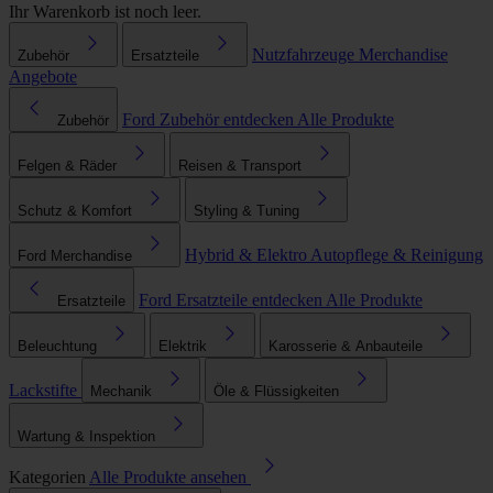
Ihr Warenkorb ist noch leer.
Nutzfahrzeuge
Merchandise
Zubehör
Ersatzteile
Angebote
Ford Zubehör entdecken
Alle Produkte
Zubehör
Felgen & Räder
Reisen & Transport
Schutz & Komfort
Styling & Tuning
Hybrid & Elektro
Autopflege & Reinigung
Ford Merchandise
Ford Ersatzteile entdecken
Alle Produkte
Ersatzteile
Beleuchtung
Elektrik
Karosserie & Anbauteile
Lackstifte
Mechanik
Öle & Flüssigkeiten
Wartung & Inspektion
Kategorien
Alle Produkte ansehen