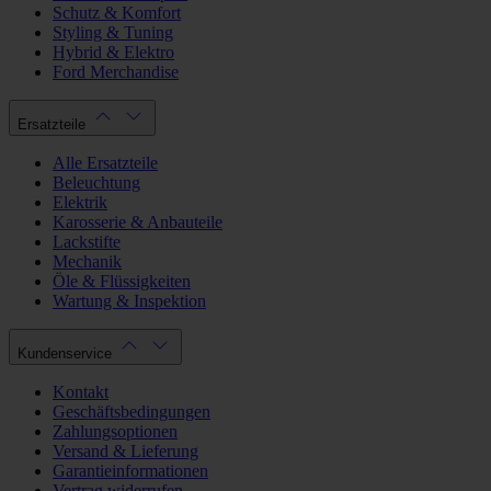
Schutz & Komfort
Styling & Tuning
Hybrid & Elektro
Ford Merchandise
Ersatzteile
Alle Ersatzteile
Beleuchtung
Elektrik
Karosserie & Anbauteile
Lackstifte
Mechanik
Öle & Flüssigkeiten
Wartung & Inspektion
Kundenservice
Kontakt
Geschäftsbedingungen
Zahlungsoptionen
Versand & Lieferung
Garantieinformationen
Vertrag widerrufen