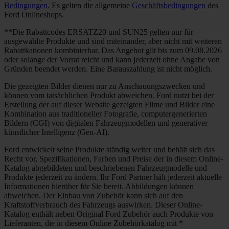
Bedingungen
. Es gelten die allgemeine
Geschäftsbedingungen
des
Ford Onlineshops.
**Die Rabattcodes ERSATZ20 und SUN25 gelten nur für
ausgewählte Produkte und sind miteinander, aber nicht mit weiteren
Rabattkationen kombinierbar. Das Angebot gilt bis zum 09.08.2026
oder solange der Vorrat reicht und kann jederzeit ohne Angabe von
Gründen beendet werden. Eine Barauszahlung ist nicht möglich.
Die gezeigten Bilder dienen nur zu Anschauungszwecken und
können vom tatsächlichen Produkt abweichen. Ford nutzt bei der
Erstellung der auf dieser Website gezeigten Filme und Bilder eine
Kombination aus traditioneller Fotografie, computergenerierten
Bildern (CGI) von digitalen Fahrzeugmodellen und generativer
künstlicher Intelligenz (Gen-AI).
Ford entwickelt seine Produkte ständig weiter und behält sich das
Recht vor, Spezifikationen, Farben und Preise der in diesem Online-
Katalog abgebildeten und beschriebenen Fahrzeugmodelle und
Produkte jederzeit zu ändern. Ihr Ford Partner hält jederzeit aktuelle
Informationen hierüber für Sie bereit. Abbildungen können
abweichen. Der Einbau von Zubehör kann sich auf den
Kraftstoffverbrauch des Fahrzeugs auswirken. Dieser Online-
Katalog enthält neben Original Ford Zubehör auch Produkte von
Lieferanten, die in diesem Online Zubehörkatalog mit *